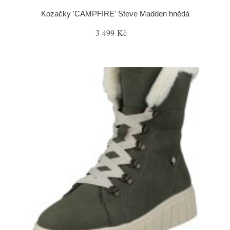
Kozačky 'CAMPFIRE' Steve Madden hnědá
3 499 Kč