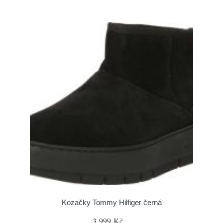
Kozačky Tommy Hilfiger černá
3 999 Kč