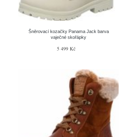
Šněrovací kozačky Panama Jack barva
vaječné skořápky
5 499 Kč