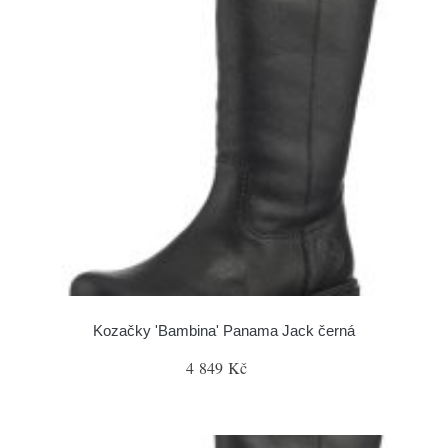
Kozačky 'Bambina' Panama Jack černá
4 849 Kč