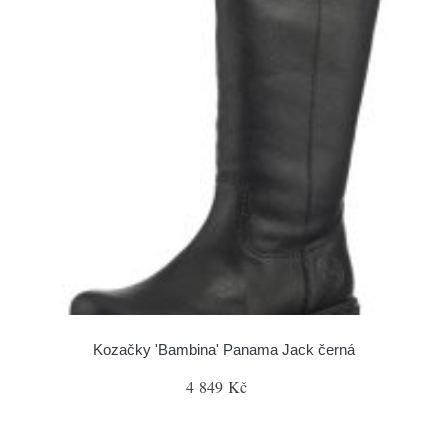
Kozačky 'Bambina' Panama Jack černá
4 849 Kč