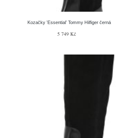
Kozačky 'Essential' Tommy Hilfiger černá
5 749 Kč