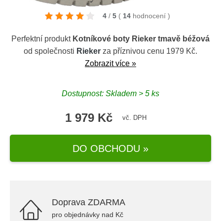
4
/
5
(
14
hodnocení
)
Perfektní produkt
Kotníkové boty Rieker tmavě béžová
od společnosti
Rieker
za příznivou cenu 1979 Kč.
Zobrazit více »
Dostupnost: Skladem > 5 ks
1 979 Kč
vč. DPH
DO OBCHODU »
Doprava ZDARMA
pro objednávky nad Kč