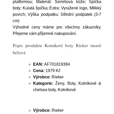
platformou; Materiál: Semišová kůže; Špička
boty: Kulatá špička; Extra: Vyražené logo, Měkký
povrch; Výška podpatku: Střední podpatek (3-7
cm)
Výhodné ceny máme pro všechny zákazníky.
Přejeme vám příjemné nakupování.
Popis produktu Kotníkové boty Rieker tmavě
béžová
EAN:
AF701819384
Cena:
1979 Kč
Výrobce:
Rieker
Kategorie:
Ženy, Boty, Kotníkové &
chelsea boty, Kotníkové
Výrobce:
Rieker