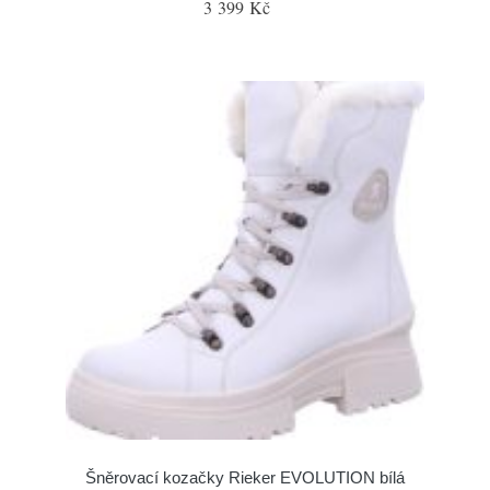
3 399 Kč
Šněrovací kozačky Rieker EVOLUTION bílá