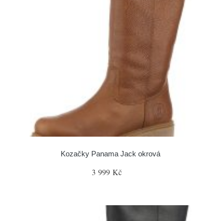
Kozačky Panama Jack okrová
3 999 Kč