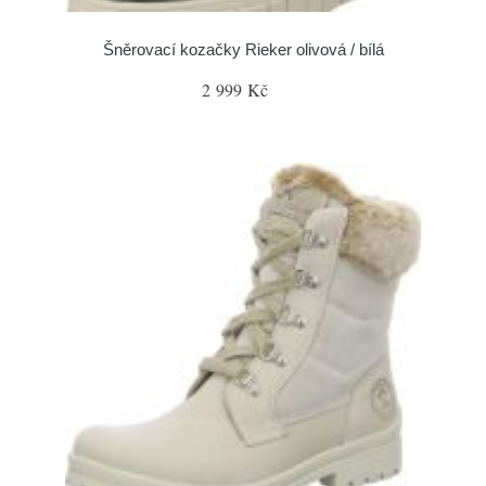
Šněrovací kozačky Rieker olivová / bílá
2 999 Kč