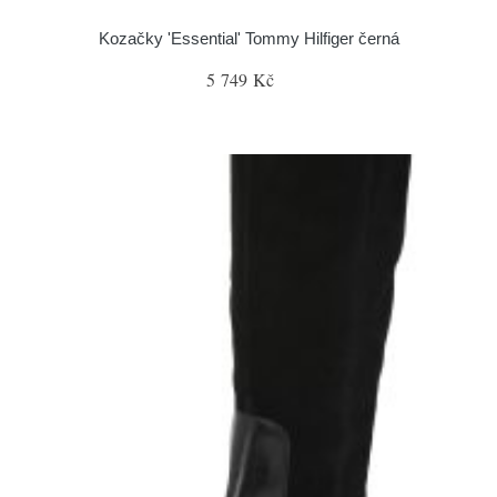
Kozačky 'Essential' Tommy Hilfiger černá
5 749 Kč