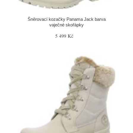
Šněrovací kozačky Panama Jack barva
vaječné skořápky
5 499 Kč