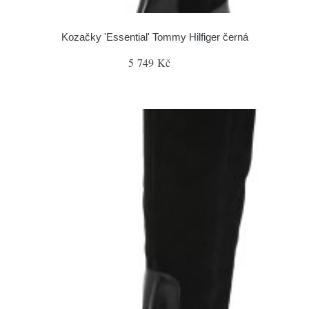
Kozačky 'Essential' Tommy Hilfiger černá
5 749 Kč