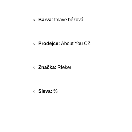
Barva:
tmavě béžová
Prodejce:
About You CZ
Značka:
Rieker
Sleva:
%