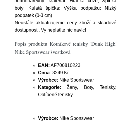
Jednobarevný; Materiál: Hladká kůže; Špička
boty: Kulatá špička; Výška podpatku: Nízký
podpatek (0-3 cm)
Neustále aktualizujeme ceny zboží a skladové
dostupnosti. Vy neplatíte nic navíc!
Popis produktu Kotníkové tenisky 'Dunk High'
Nike Sportswear švestková
EAN:
AF700810223
Cena:
3249 Kč
Výrobce:
Nike Sportswear
Kategorie:
Ženy, Boty, Tenisky,
Oblíbené tenisky
Výrobce:
Nike Sportswear