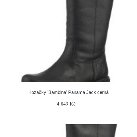
Kozačky 'Bambina' Panama Jack černá
4 849 Kč