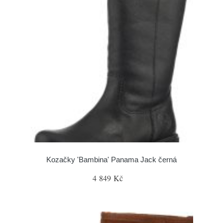
Kozačky 'Bambina' Panama Jack černá
4 849 Kč