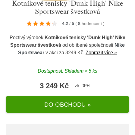
Kotníkové tenisky 'Dunk High' Nike
Sportswear švestková
4.2
/
5
(
8
hodnocení
)
Poctivý výrobek
Kotníkové tenisky 'Dunk High' Nike
Sportswear švestková
od oblíbené společnosti
Nike
Sportswear
v akci za 3249 Kč.
Zobrazit více »
Dostupnost: Skladem > 5 ks
3 249 Kč
vč. DPH
DO OBCHODU »