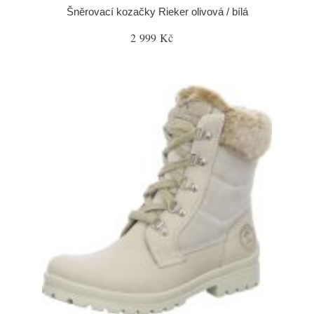
Šněrovací kozačky Rieker olivová / bílá
2 999 Kč