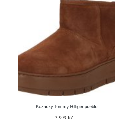
Kozačky Tommy Hilfiger pueblo
3 999 Kč