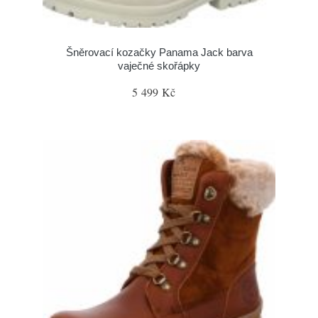
Šněrovací kozačky Panama Jack barva
vaječné skořápky
5 499 Kč