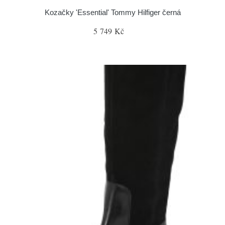
Kozačky 'Essential' Tommy Hilfiger černá
5 749 Kč