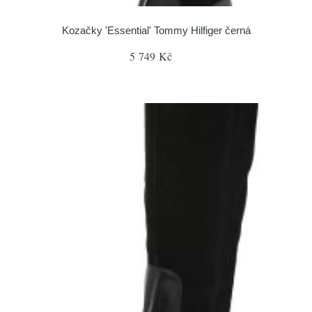
Kozačky 'Essential' Tommy Hilfiger černá
5 749 Kč