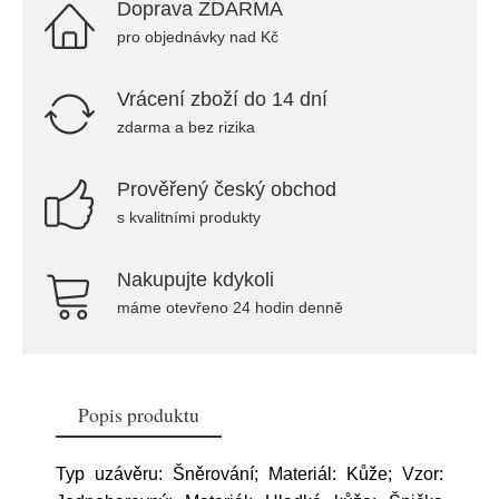
Doprava ZDARMA
pro objednávky nad Kč
Vrácení zboží do 14 dní
zdarma a bez rizika
Prověřený český obchod
s kvalitními produkty
Nakupujte kdykoli
máme otevřeno 24 hodin denně
Popis produktu
Typ uzávěru: Šněrování; Materiál: Kůže; Vzor: