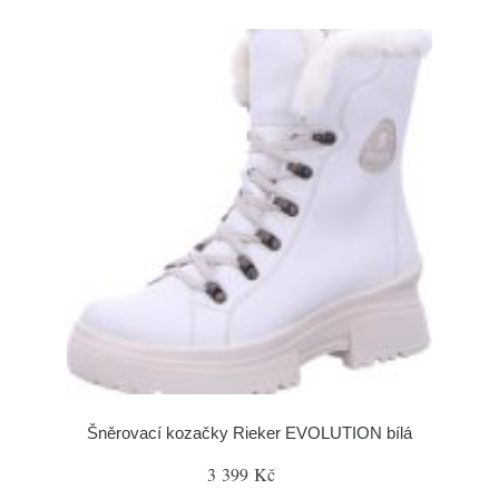
Šněrovací kozačky Rieker EVOLUTION bílá
3 399 Kč