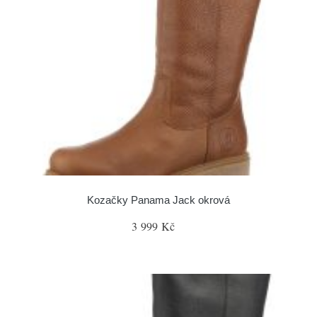
Kozačky Panama Jack okrová
3 999 Kč