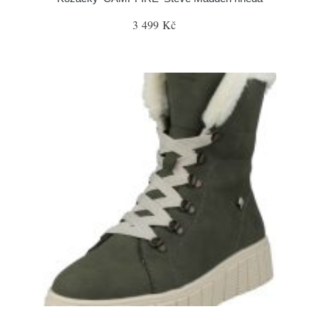
3 499 Kč