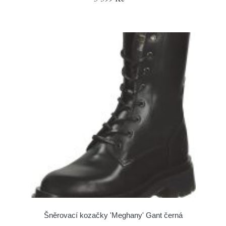
Šněrovací kozačky 'Meghany' Gant černá