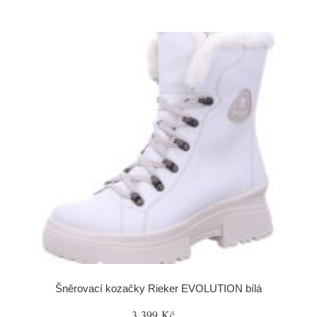
Šněrovací kozačky Rieker EVOLUTION bílá
3 399 Kč