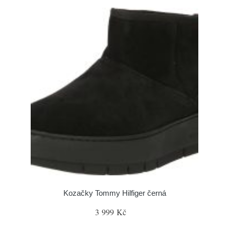
Kozačky Tommy Hilfiger černá
3 999 Kč