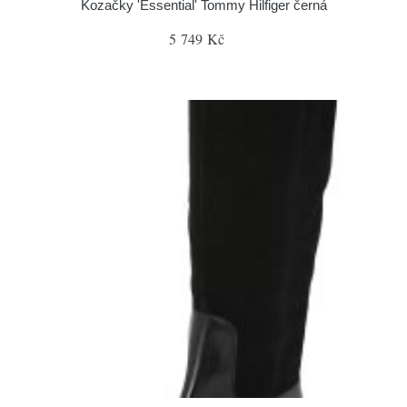
Kozačky 'Essential' Tommy Hilfiger černá
5 749 Kč