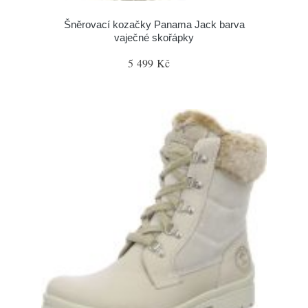
Šněrovací kozačky Panama Jack barva
vaječné skořápky
5 499 Kč