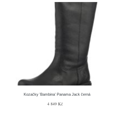
Kozačky 'Bambina' Panama Jack černá
4 849 Kč