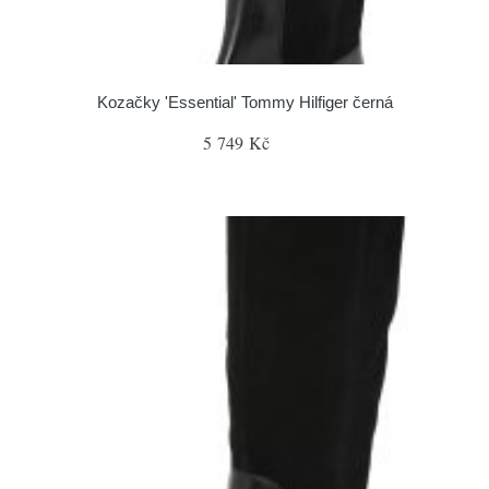
Kozačky 'Essential' Tommy Hilfiger černá
5 749 Kč