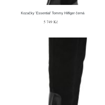
Kozačky 'Essential' Tommy Hilfiger černá
5 749 Kč