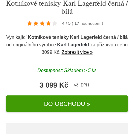
Kotníkové tenisky Karl Lagerfeld černá /
bílá
4
/
5
(
17
hodnocení
)
Vynikající
Kotníkové tenisky Karl Lagerfeld černá / bílá
od originálního výrobce
Karl Lagerfeld
za příznivou cenu
3099 Kč.
Zobrazit více »
Dostupnost: Skladem > 5 ks
3 099 Kč
vč. DPH
DO OBCHODU »