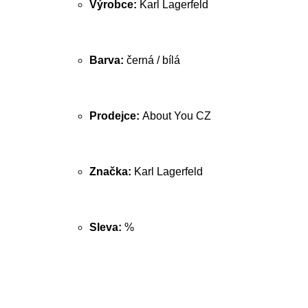
Výrobce:
Karl Lagerfeld
Barva:
černá / bílá
Prodejce:
About You CZ
Značka:
Karl Lagerfeld
Sleva:
%