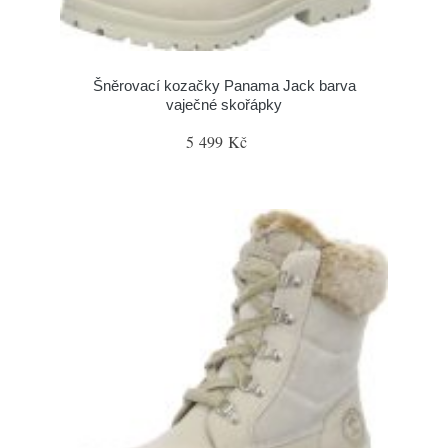
Šněrovací kozačky Panama Jack barva
vaječné skořápky
5 499 Kč