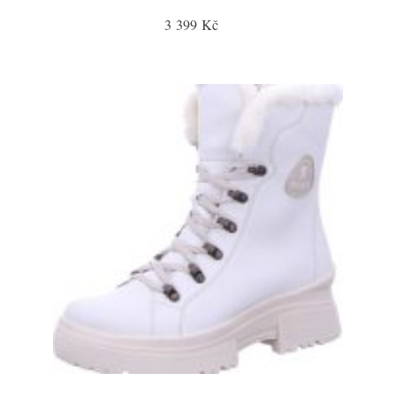
3 399 Kč