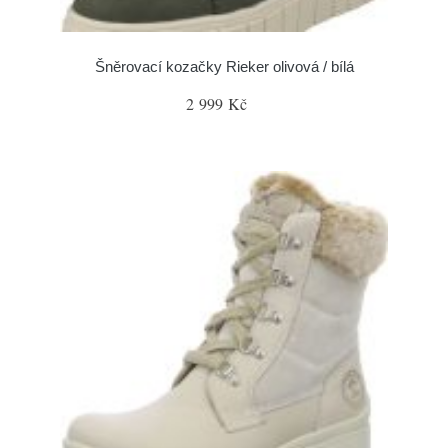
Šněrovací kozačky Rieker olivová / bílá
2 999 Kč