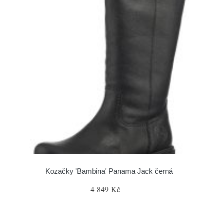
Kozačky 'Bambina' Panama Jack černá
4 849 Kč