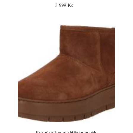
3 999 Kč
Kozačky Tommy Hilfiger pueblo