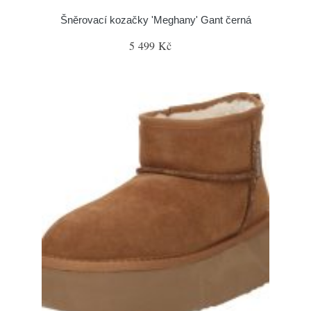
Šněrovací kozačky 'Meghany' Gant černá
5 499 Kč