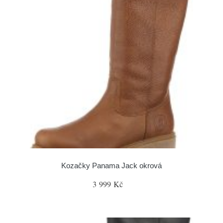
Kozačky Panama Jack okrová
3 999 Kč