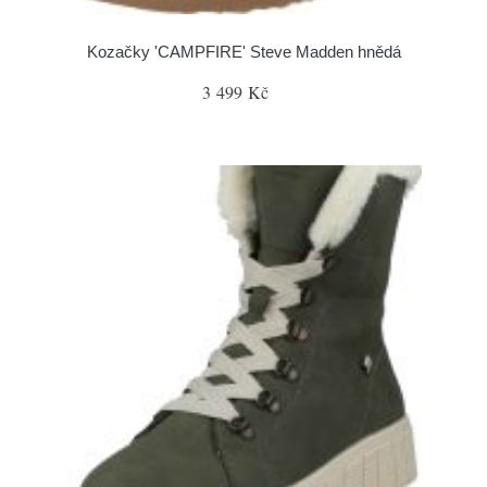
Kozačky 'CAMPFIRE' Steve Madden hnědá
3 499 Kč