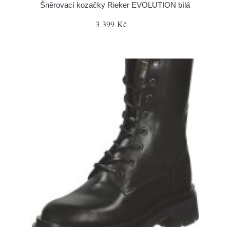
Šněrovací kozačky Rieker EVOLUTION bílá
3 399 Kč