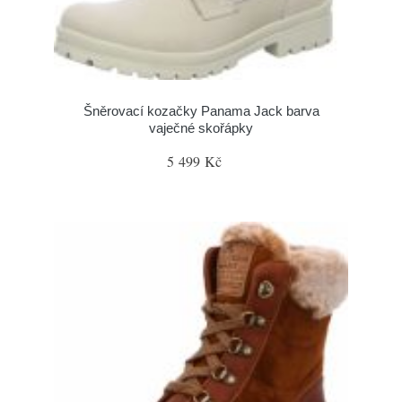
Šněrovací kozačky Panama Jack barva
vaječné skořápky
5 499 Kč