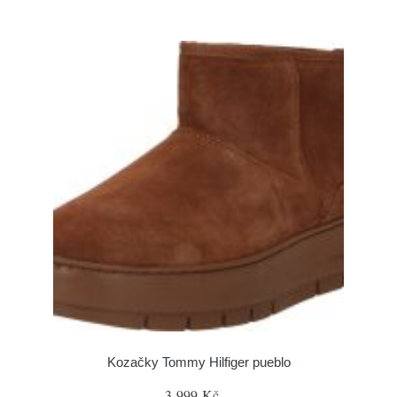
Kozačky Tommy Hilfiger pueblo
3 999 Kč