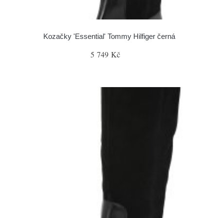
Kozačky 'Essential' Tommy Hilfiger černá
5 749 Kč