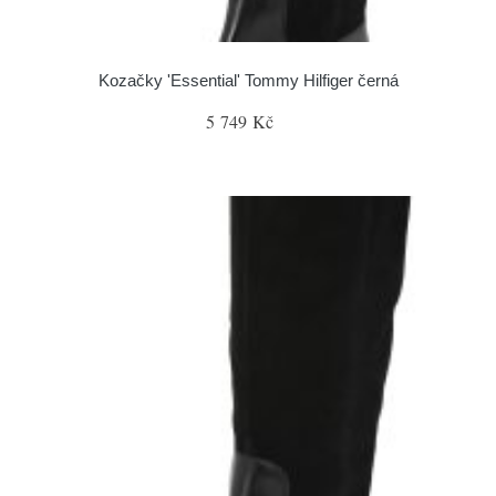
Kozačky 'Essential' Tommy Hilfiger černá
5 749 Kč