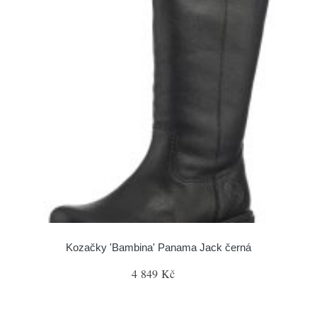
Kozačky 'Bambina' Panama Jack černá
4 849 Kč