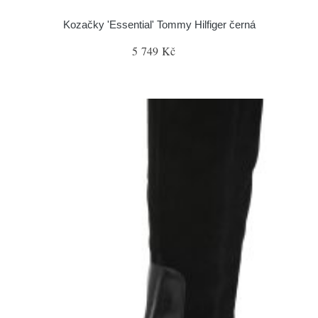
Kozačky 'Essential' Tommy Hilfiger černá
5 749 Kč