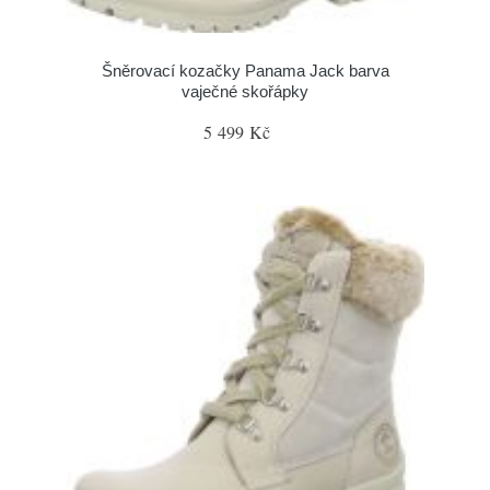
Šněrovací kozačky Panama Jack barva
vaječné skořápky
5 499 Kč