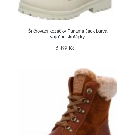
Šněrovací kozačky Panama Jack barva
vaječné skořápky
5 499 Kč