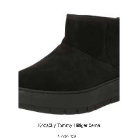
Kozačky Tommy Hilfiger černá
3 999 Kč