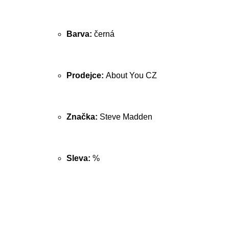
Barva:
černá
Prodejce:
About You CZ
Značka:
Steve Madden
Sleva:
%