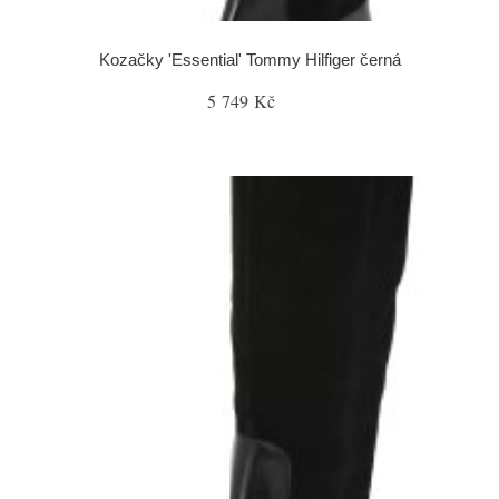
Kozačky 'Essential' Tommy Hilfiger černá
5 749 Kč