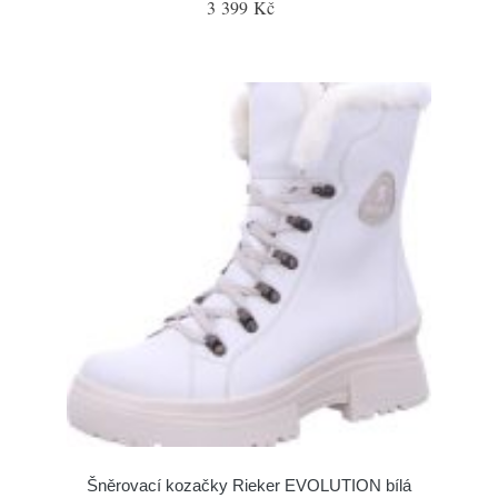
3 399 Kč
Šněrovací kozačky Rieker EVOLUTION bílá