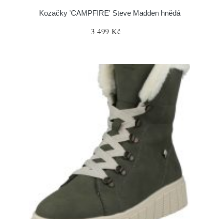
Kozačky 'CAMPFIRE' Steve Madden hnědá
3 499 Kč