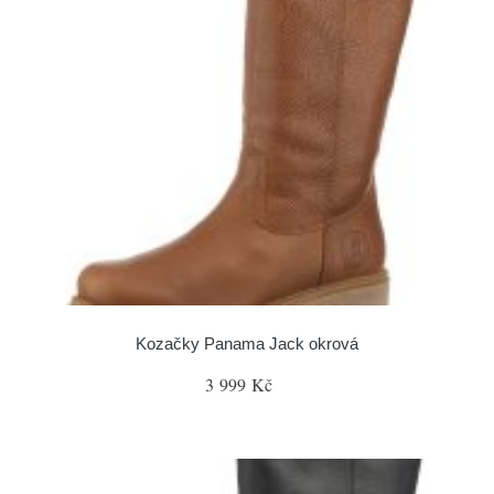
Kozačky Panama Jack okrová
3 999 Kč