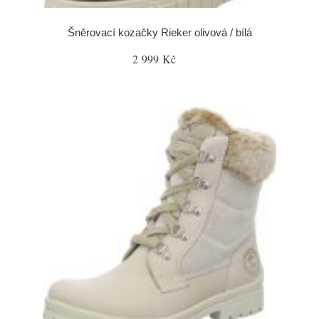
Šněrovací kozačky Rieker olivová / bílá
2 999 Kč