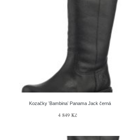
Kozačky 'Bambina' Panama Jack černá
4 849 Kč