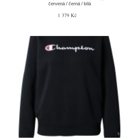
červená / černá / bílá
1 379 Kč