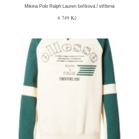
Mikina Polo Ralph Lauren šeříková / stříbrná
6 749 Kč