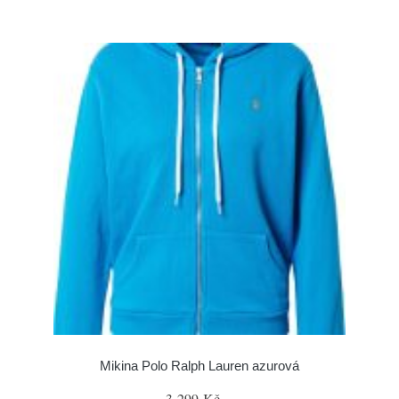
Mikina Polo Ralph Lauren azurová
3 299 Kč