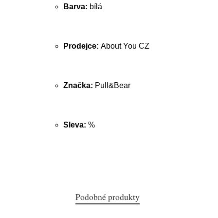
Barva:
bílá
Prodejce:
About You CZ
Značka:
Pull&Bear
Sleva:
%
Podobné produkty