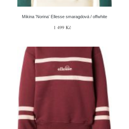
Mikina 'Norina' Ellesse smaragdová / offwhite
1 499 Kč