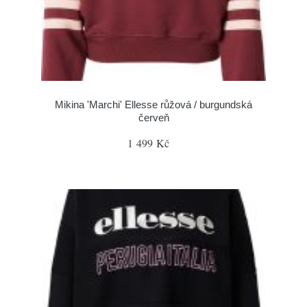
Mikina 'Marchi' Ellesse růžová / burgundská
červeň
1 499 Kč