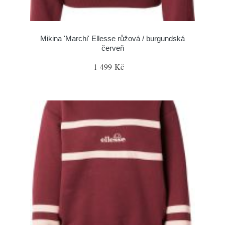
Mikina 'Marchi' Ellesse růžová / burgundská
červeň
1 499 Kč