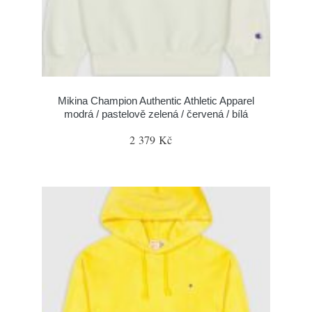
Mikina Champion Authentic Athletic Apparel
modrá / pastelově zelená / červená / bílá
2 379 Kč