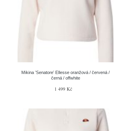
Mikina 'Senatore' Ellesse oranžová / červená /
černá / offwhite
1 499 Kč