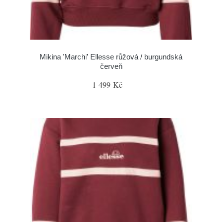
Mikina 'Marchi' Ellesse růžová / burgundská
červeň
1 499 Kč