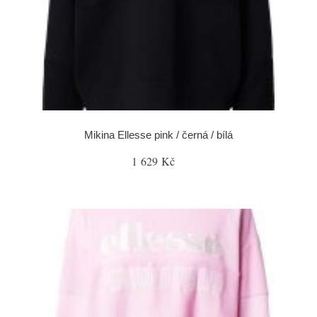
Mikina Ellesse pink / černá / bílá
1 629 Kč