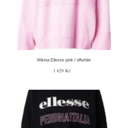
Mikina Ellesse pink / offwhite
1 629 Kč