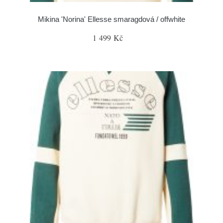
Mikina 'Norina' Ellesse smaragdová / offwhite
1 499 Kč