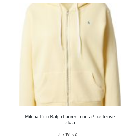
Mikina Polo Ralph Lauren modrá / pastelově
žlutá
3 749 Kč