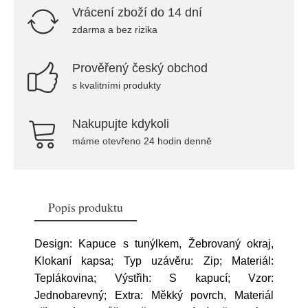
Vrácení zboží do 14 dní
zdarma a bez rizika
Prověřený český obchod
s kvalitními produkty
Nakupujte kdykoli
máme otevřeno 24 hodin denně
Popis produktu
Design: Kapuce s tunýlkem, Žebrovaný okraj,
Klokaní kapsa; Typ uzávěru: Zip; Materiál:
Teplákovina; Výstřih: S kapucí; Vzor:
Jednobarevný; Extra: Měkký povrch, Materiál