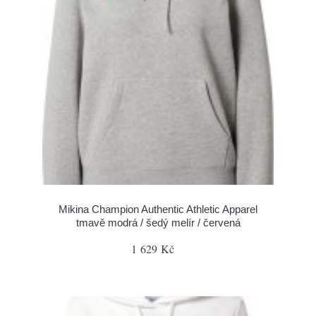
Mikina Champion Authentic Athletic Apparel
tmavě modrá / šedý melír / červená
1 629 Kč