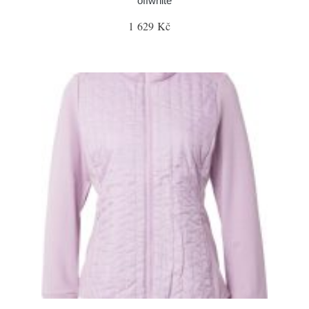
offwhite
1 629 Kč