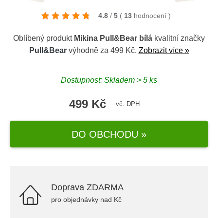
4.8
/
5
(
13
hodnocení
)
Oblíbený produkt
Mikina Pull&Bear bílá
kvalitní značky
Pull&Bear
výhodně za 499 Kč.
Zobrazit více »
Dostupnost: Skladem > 5 ks
499 Kč
vč. DPH
DO OBCHODU »
Doprava ZDARMA
pro objednávky nad Kč