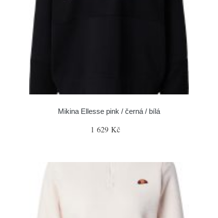
Mikina Ellesse pink / černá / bílá
1 629 Kč