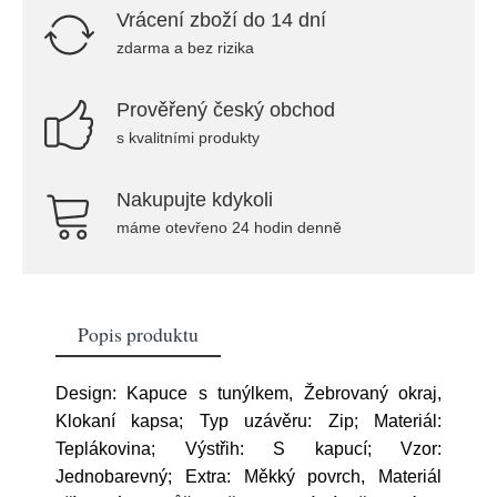
Vrácení zboží do 14 dní
zdarma a bez rizika
Prověřený český obchod
s kvalitními produkty
Nakupujte kdykoli
máme otevřeno 24 hodin denně
Popis produktu
Design: Kapuce s tunýlkem, Žebrovaný okraj,
Klokaní kapsa; Typ uzávěru: Zip; Materiál:
Teplákovina; Výstřih: S kapucí; Vzor:
Jednobarevný; Extra: Měkký povrch, Materiál