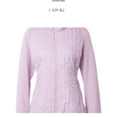
offwhite
1 629 Kč