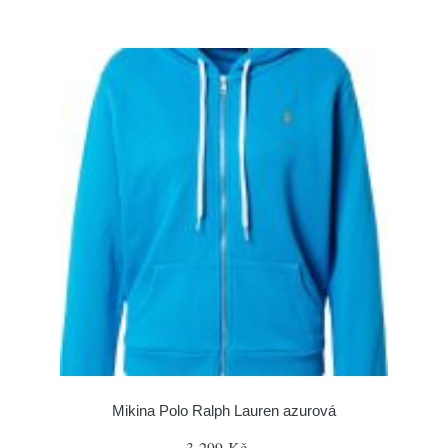
Mikina Polo Ralph Lauren azurová
3 299 Kč