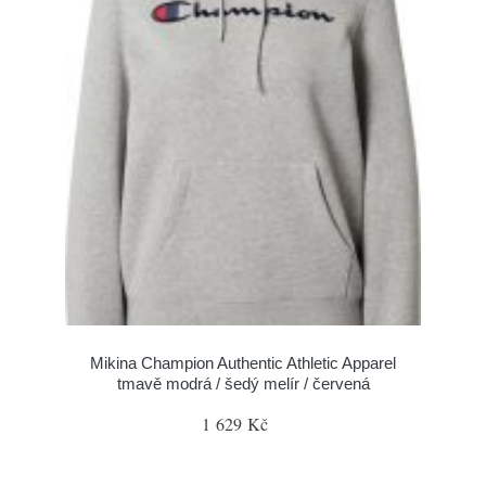
Mikina Champion Authentic Athletic Apparel
tmavě modrá / šedý melír / červená
1 629 Kč