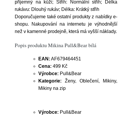
příjemný na kůži; Střih: Normální střih; Délka
rukávu: Dlouhý rukáv; Délka: Krátký střih
Doporučujeme také ostatní produkty z nabídky e-
shopu. Nakupování na internetu je výhodnější
než v kamenné prodejně, která má vyšší náklady.
Popis produktu Mikina Pull&Bear bílá
EAN:
AF679464451
Cena:
499 Kč
Výrobce:
Pull&Bear
Kategorie:
Ženy, Oblečení, Mikiny,
Mikiny na zip
Výrobce:
Pull&Bear