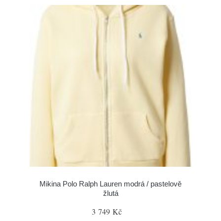
Mikina Polo Ralph Lauren modrá / pastelově
žlutá
3 749 Kč