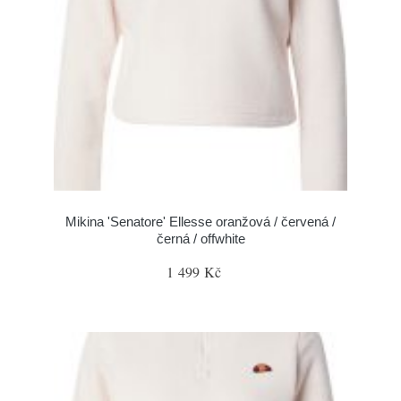
Mikina 'Senatore' Ellesse oranžová / červená /
černá / offwhite
1 499 Kč