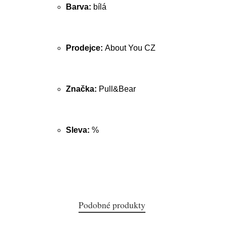
Barva:
bílá
Prodejce:
About You CZ
Značka:
Pull&Bear
Sleva:
%
Podobné produkty