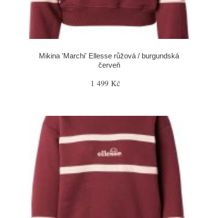
Mikina 'Marchi' Ellesse růžová / burgundská
červeň
1 499 Kč