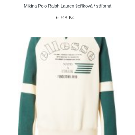
Mikina Polo Ralph Lauren šeříková / stříbrná
6 749 Kč