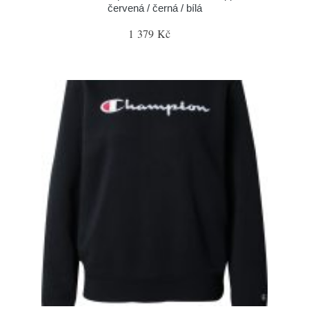
červená / černá / bílá
1 379 Kč