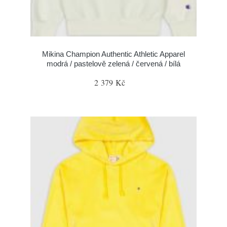
Mikina Champion Authentic Athletic Apparel
modrá / pastelově zelená / červená / bílá
2 379 Kč