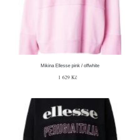
Mikina Ellesse pink / offwhite
1 629 Kč