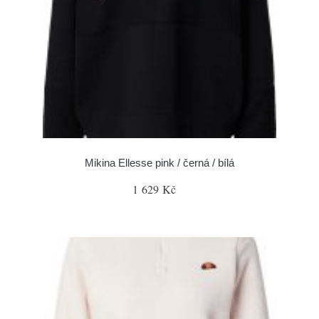
Mikina Ellesse pink / černá / bílá
1 629 Kč