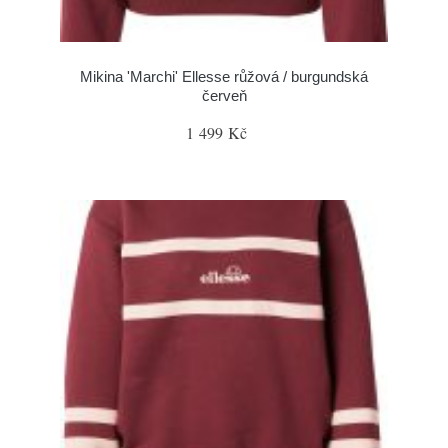
Mikina 'Marchi' Ellesse růžová / burgundská
červeň
1 499 Kč