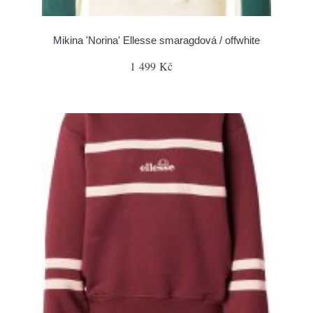
Mikina 'Norina' Ellesse smaragdová / offwhite
1 499 Kč