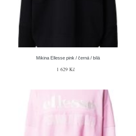
Mikina Ellesse pink / černá / bílá
1 629 Kč