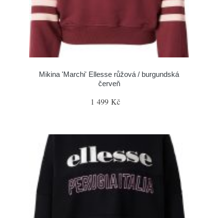
Mikina 'Marchi' Ellesse růžová / burgundská
červeň
1 499 Kč