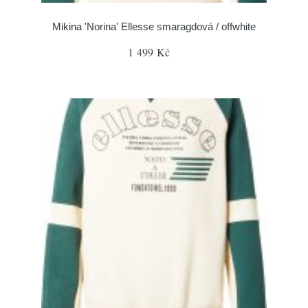
Mikina 'Norina' Ellesse smaragdová / offwhite
1 499 Kč