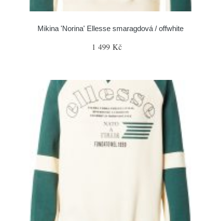
Mikina 'Norina' Ellesse smaragdová / offwhite
1 499 Kč