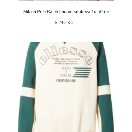
Mikina Polo Ralph Lauren šeříková / stříbrná
6 749 Kč