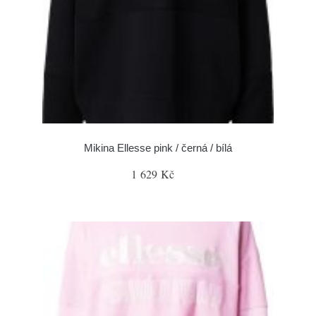
Mikina Ellesse pink / černá / bílá
1 629 Kč