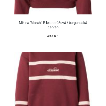
Mikina 'Marchi' Ellesse růžová / burgundská
červeň
1 499 Kč