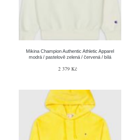
Mikina Champion Authentic Athletic Apparel
modrá / pastelově zelená / červená / bílá
2 379 Kč