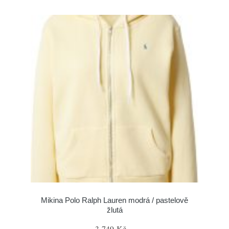
Mikina Polo Ralph Lauren modrá / pastelově
žlutá
3 749 Kč