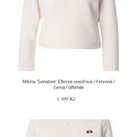
Mikina 'Senatore' Ellesse oranžová / červená /
černá / offwhite
1 499 Kč