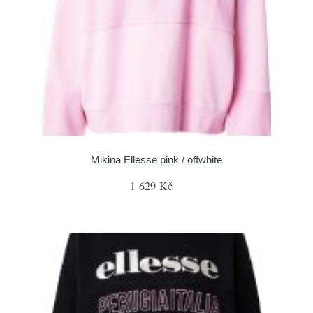
Mikina Ellesse pink / offwhite
1 629 Kč