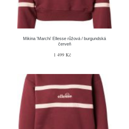
Mikina 'Marchi' Ellesse růžová / burgundská
červeň
1 499 Kč