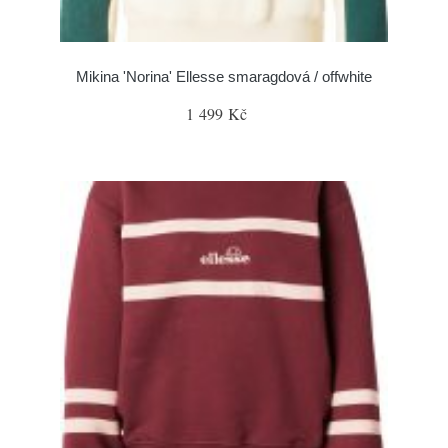
Mikina 'Norina' Ellesse smaragdová / offwhite
1 499 Kč