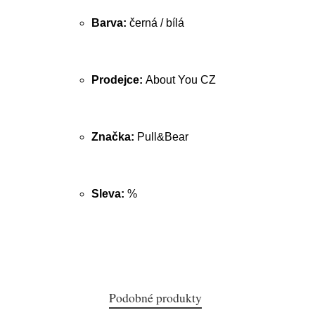
Barva:
černá / bílá
Prodejce:
About You CZ
Značka:
Pull&Bear
Sleva:
%
Podobné produkty