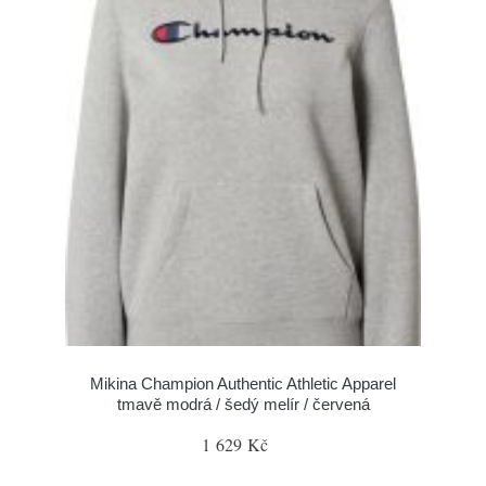
Mikina Champion Authentic Athletic Apparel
tmavě modrá / šedý melír / červená
1 629 Kč