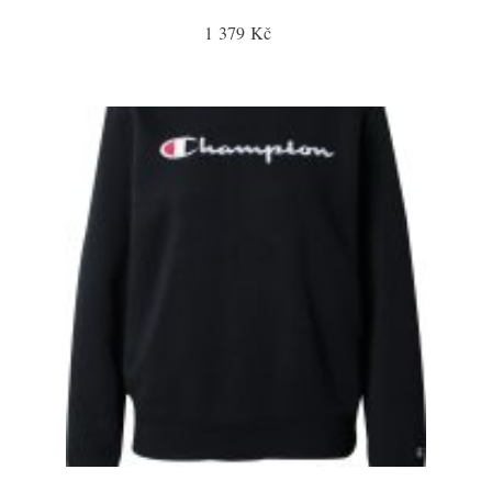
1 379 Kč