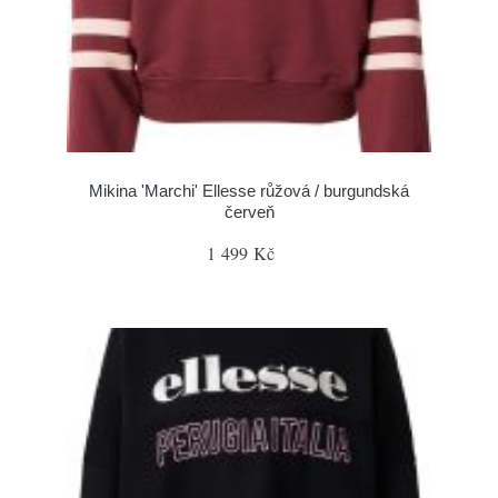
Mikina 'Marchi' Ellesse růžová / burgundská
červeň
1 499 Kč