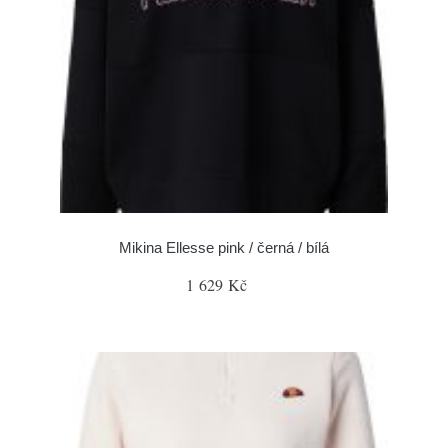
Mikina Ellesse pink / černá / bílá
1 629 Kč