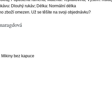
rukávu: Dlouhý rukáv; Délka: Normální délka
ho zboží omezen. Už se těšíte na svoji objednávku?
maragdová
, Mikiny bez kapuce