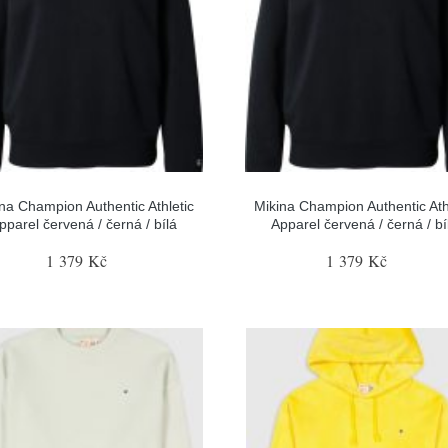
na Champion Authentic Athletic
Mikina Champion Authentic Ath
pparel červená / černá / bílá
Apparel červená / černá / bí
1 379 Kč
1 379 Kč