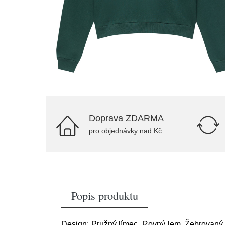
Doprava ZDARMA
pro objednávky nad Kč
Popis produktu
Design: Pružný límec, Rovný lem, Žebrovaný ok