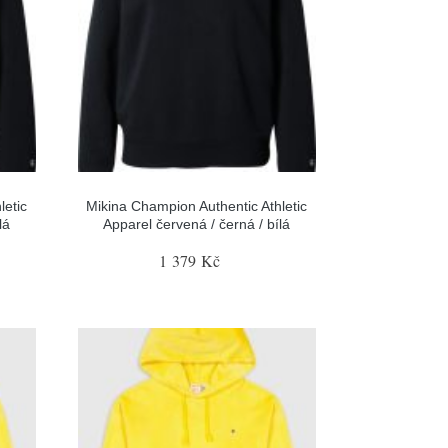
letic
Mikina Champion Authentic Athletic
lá
Apparel červená / černá / bílá
1 379 Kč