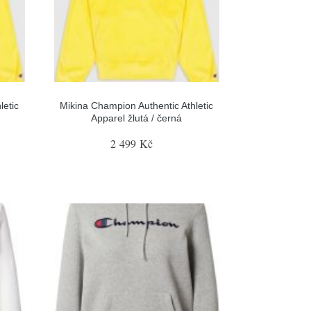
letic
Mikina Champion Authentic Athletic
Apparel žlutá / černá
2 499 Kč