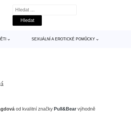
Vyhledávání
ĚTI
SEXUÁLNÍ A EROTICKÉ POMŮCKY
vá
agdová
od kvalitní značky
Pull&Bear
výhodně