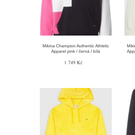
Mikina Champion Authentic Athletic
Miki
Apparel pink / černá / bílá
Appa
1 749 Kč