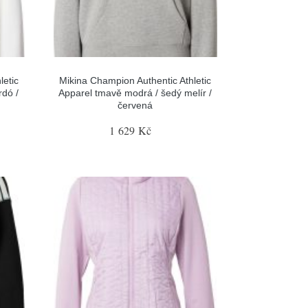
letic
Mikina Champion Authentic Athletic
dó /
Apparel tmavě modrá / šedý melír /
červená
1 629 Kč