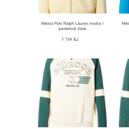
Mikina Polo Ralph Lauren modrá /
Mik
pastelově žlutá
3 749 Kč