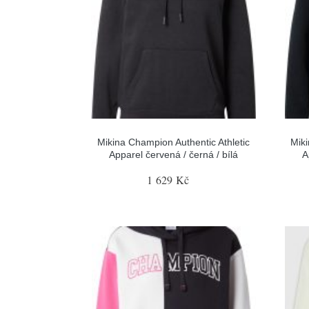
Mikina Champion Authentic Athletic
Miki
Apparel červená / černá / bílá
A
1 629 Kč