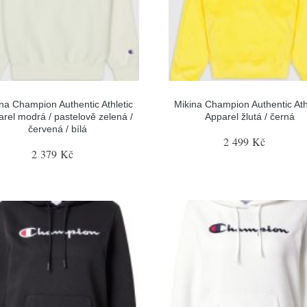
na Champion Authentic Athletic
Mikina Champion Authentic Ath
rel modrá / pastelově zelená /
Apparel žlutá / černá
červená / bílá
2 499 Kč
2 379 Kč