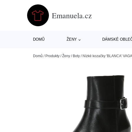
Emanuela.cz
DOMŮ
ŽENY
DÁMSKÉ OBLE
Domů
/
Produkty
/
Ženy
/
Boty
/
Nízké kozačky 'BLANCA' V