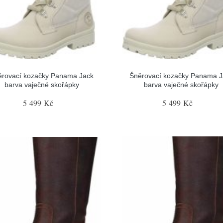
ěrovací kozačky Panama Jack
Šněrovací kozačky Panama J
barva vaječné skořápky
barva vaječné skořápky
5 499 Kč
5 499 Kč