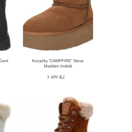
Gant
Kozačky 'CAMPFIRE' Steve
Madden hnědá
3 499 Kč