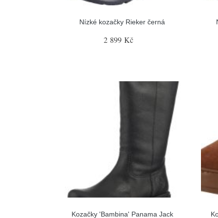
Nízké kozačky Rieker černá
2 899 Kč
Kozačky 'Bambina' Panama Jack
Ko