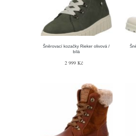
Šněrovací kozačky Rieker olivová /
Šn
bílá
2 999 Kč