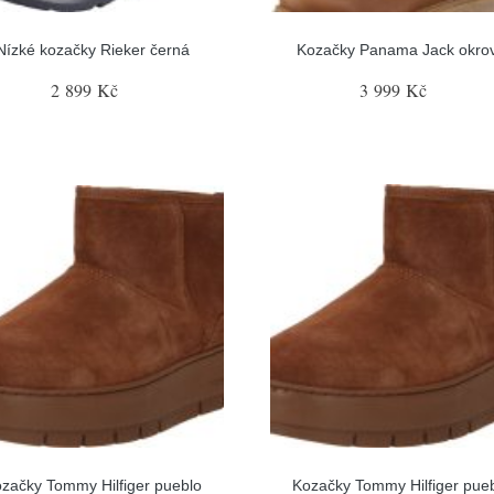
Nízké kozačky Rieker černá
Kozačky Panama Jack okro
2 899 Kč
3 999 Kč
začky Tommy Hilfiger pueblo
Kozačky Tommy Hilfiger pue