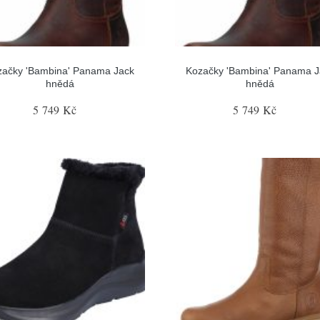
začky 'Bambina' Panama Jack
Kozačky 'Bambina' Panama J
hnědá
hnědá
5 749 Kč
5 749 Kč