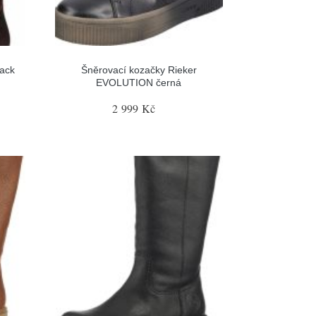
ack
Šněrovací kozačky Rieker
EVOLUTION černá
2 999 Kč