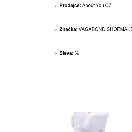
Prodejce:
About You CZ
Značka:
VAGABOND SHOEMAK
Sleva:
%