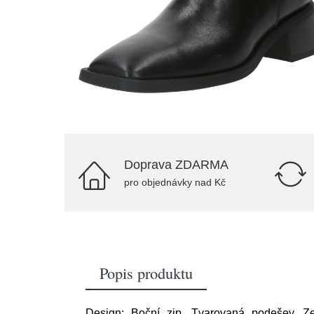
Doprava ZDARMA
pro objednávky nad Kč
Popis produktu
Design: Boční zip, Tvarovaná podešev, Ze