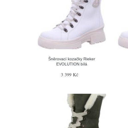
Šněrovací kozačky Rieker
EVOLUTION bílá
3 399 Kč