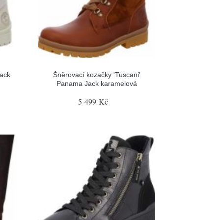
ack
Šněrovací kozačky 'Tuscani'
Panama Jack karamelová
5 499 Kč