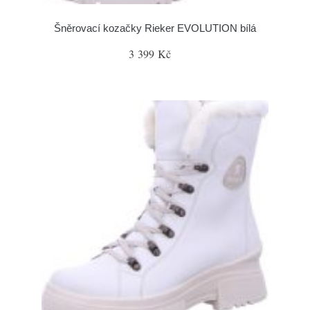
Šněrovací kozačky Rieker EVOLUTION bílá
3 399 Kč