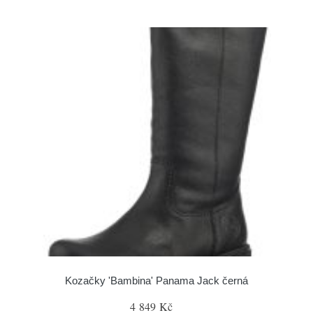
Kozačky 'Bambina' Panama Jack černá
4 849 Kč