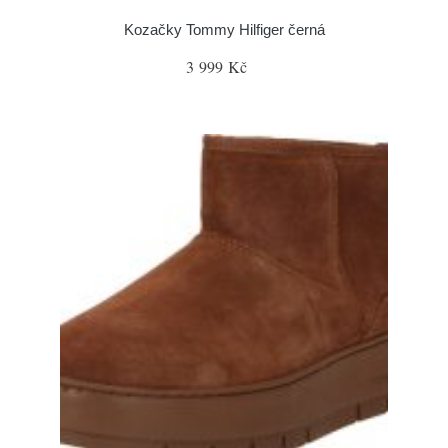
Kozačky Tommy Hilfiger černá
3 999 Kč