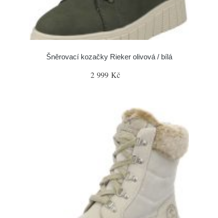
Šněrovací kozačky Rieker olivová / bílá
2 999 Kč