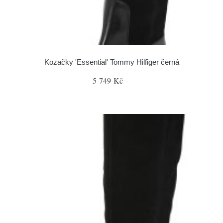
Kozačky 'Essential' Tommy Hilfiger černá
5 749 Kč