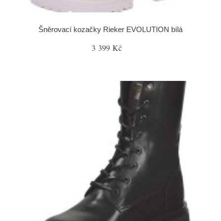
Šněrovací kozačky Rieker EVOLUTION bílá
3 399 Kč