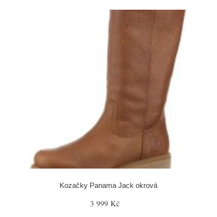
Kozačky Panama Jack okrová
3 999 Kč