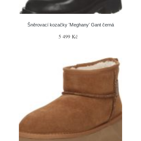
Šněrovací kozačky 'Meghany' Gant černá
5 499 Kč