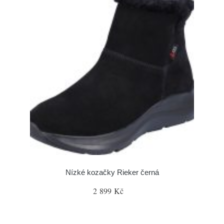
Nízké kozačky Rieker černá
2 899 Kč