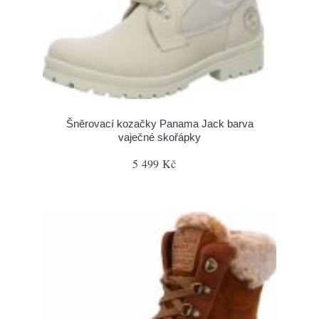
Šněrovací kozačky Panama Jack barva
vaječné skořápky
5 499 Kč