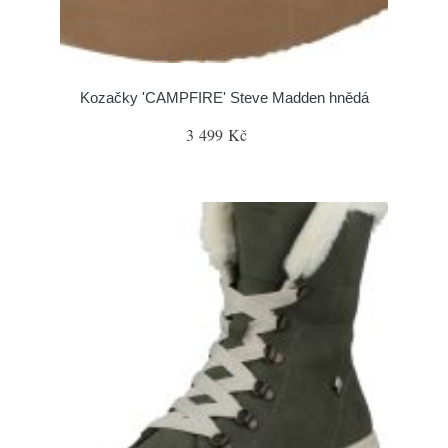
Kozačky 'CAMPFIRE' Steve Madden hnědá
3 499 Kč