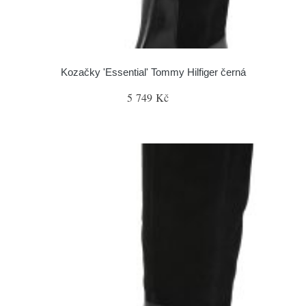
Kozačky 'Essential' Tommy Hilfiger černá
5 749 Kč