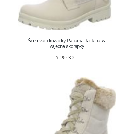
Šněrovací kozačky Panama Jack barva
vaječné skořápky
5 499 Kč