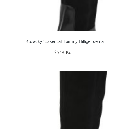
Kozačky 'Essential' Tommy Hilfiger černá
5 749 Kč