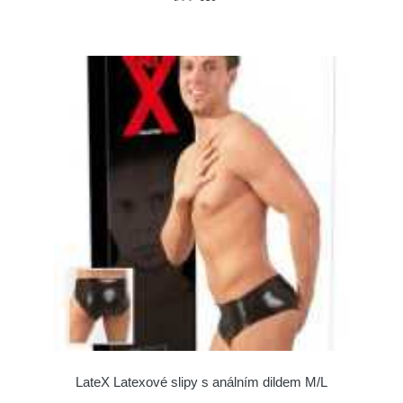
LateX Latexové slipy s análním dildem M/L