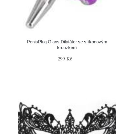
PenisPlug Glans Dilatátor se silikonovým
kroužkem
299 Kč