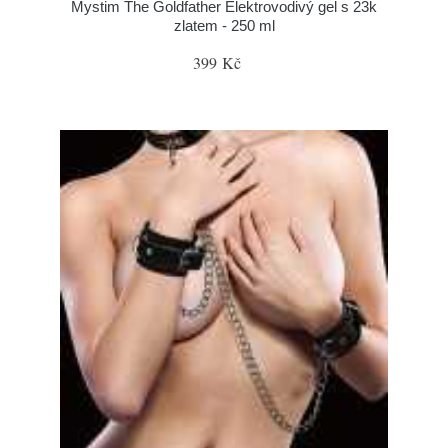
Mystim The Goldfather Elektrovodivý gel s 23k
zlatem - 250 ml
399 Kč