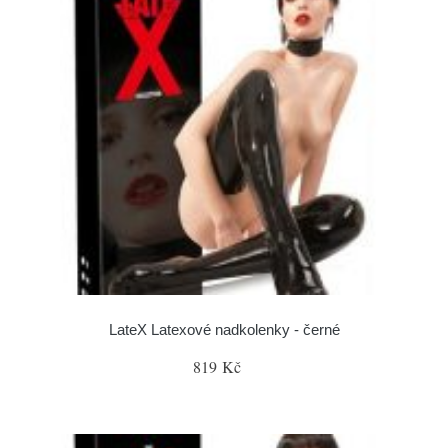
LateX Latexové nadkolenky - černé
819 Kč