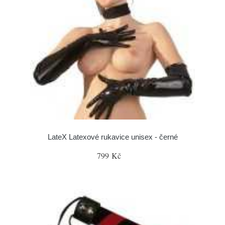
LateX Latexové rukavice unisex - černé
799 Kč