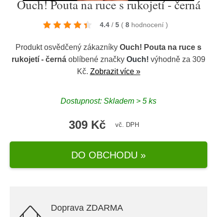
Ouch! Pouta na ruce s rukojetí - černá
4.4
/
5
(
8
hodnocení
)
Produkt osvědčený zákazníky
Ouch! Pouta na ruce s
rukojetí - černá
oblíbené značky
Ouch!
výhodně za 309
Kč.
Zobrazit více »
Dostupnost: Skladem > 5 ks
309 Kč
vč. DPH
DO OBCHODU »
Doprava ZDARMA