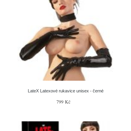
LateX Latexové rukavice unisex - černé
799 Kč