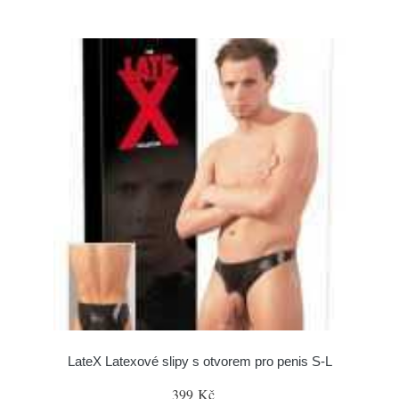
LateX Latexové slipy s otvorem pro penis S-L
399 Kč