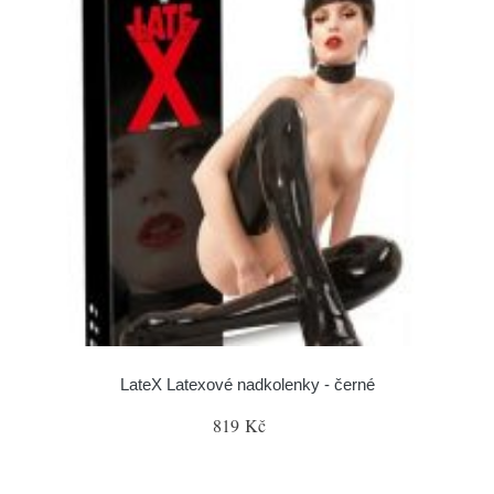
LateX Latexové nadkolenky - černé
819 Kč