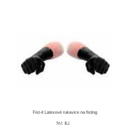
Fist-it Latexové rukavice na fisting
561 Kč