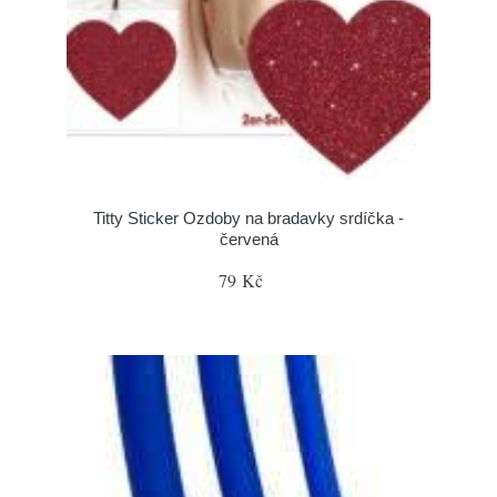
Titty Sticker Ozdoby na bradavky srdíčka -
červená
79 Kč