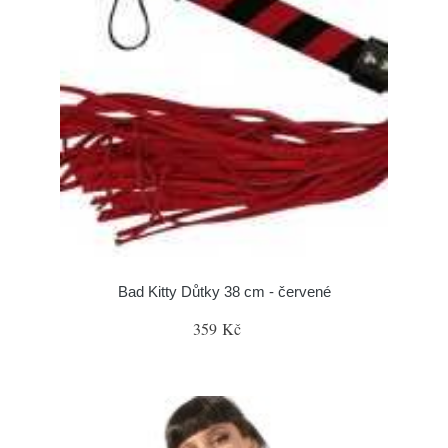
Bad Kitty Důtky 38 cm - červené
359 Kč