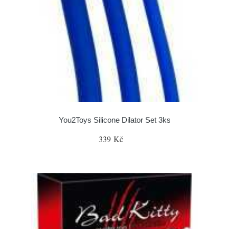
You2Toys Silicone Dilator Set 3ks
339 Kč