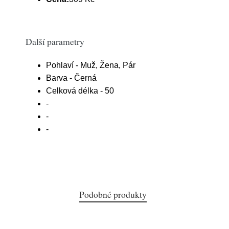
Další parametry
Pohlaví - Muž, Žena, Pár
Barva - Černá
Celková délka - 50
-
-
-
Podobné produkty