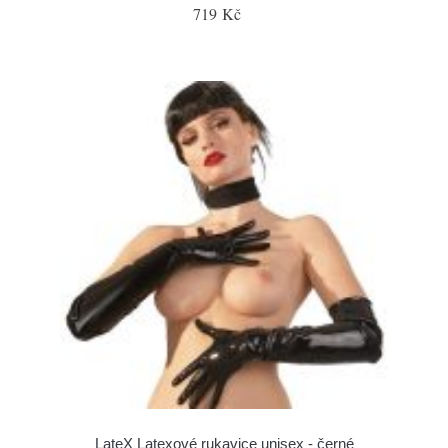
719 Kč
LateX Latexové rukavice unisex - černé