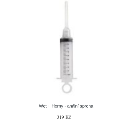
Wet + Horny - anální sprcha
319 Kč