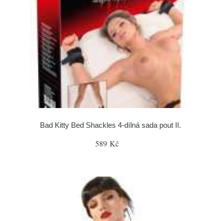
Bad Kitty Bed Shackles 4-dílná sada pout II.
589 Kč