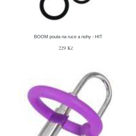
BOOM pouta na ruce a nohy - HIT
229 Kč