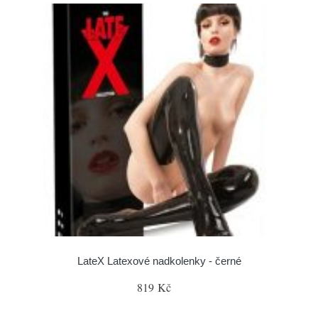
LateX Latexové nadkolenky - černé
819 Kč