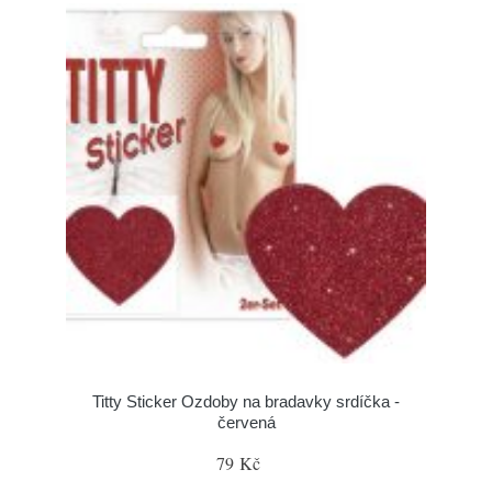
Titty Sticker Ozdoby na bradavky srdíčka -
červená
79 Kč