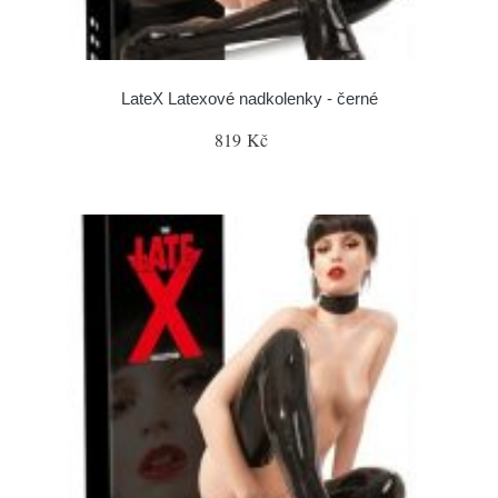
LateX Latexové nadkolenky - černé
819 Kč