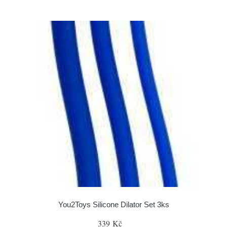
You2Toys Silicone Dilator Set 3ks
339 Kč