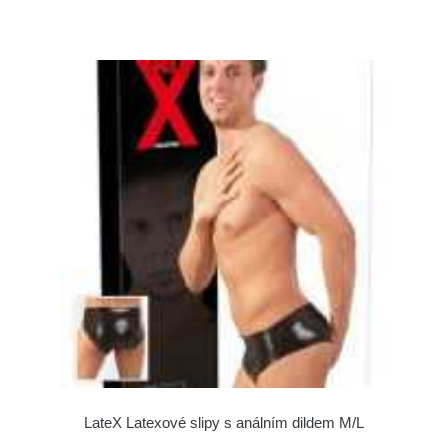
LateX Latexové slipy s análním dildem M/L