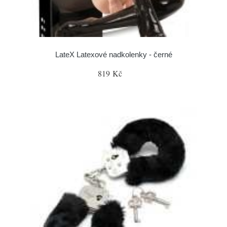
LateX Latexové nadkolenky - černé
819 Kč