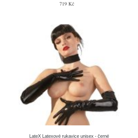
719 Kč
LateX Latexové rukavice unisex - černé