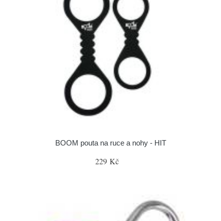
BOOM pouta na ruce a nohy - HIT
229 Kč