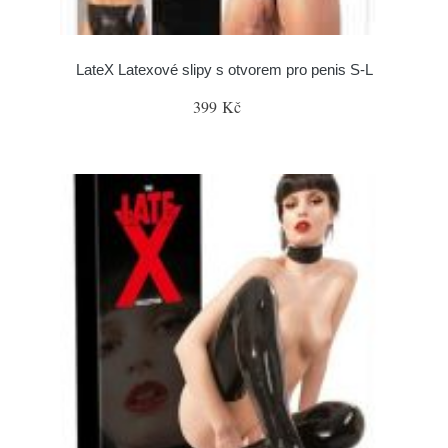
LateX Latexové slipy s otvorem pro penis S-L
399 Kč