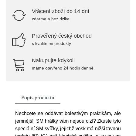
Vrácení zboží do 14 dní
zdarma a bez rizika
Prověřený český obchod
s kvalitními produkty
Nakupujte kdykoli
máme otevřeno 24 hodin denně
Popis produktu
Nechcete se oddávat bolestivým praktikám, ale
jemnější SM hrátky vám nejsou cizí? Zkuste tyto
speciální SM svíčky, jejichž vosk má nižší tavnou