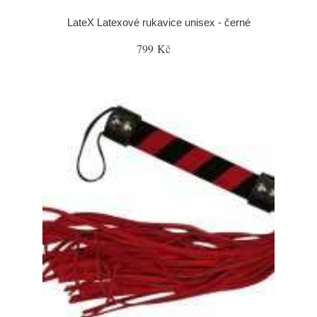
LateX Latexové rukavice unisex - černé
799 Kč