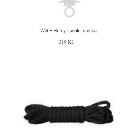
Wet + Horny - anální sprcha
319 Kč