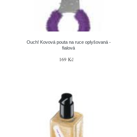
Ouch! Kovová pouta na ruce oplyšovaná -
fialová
169 Kč