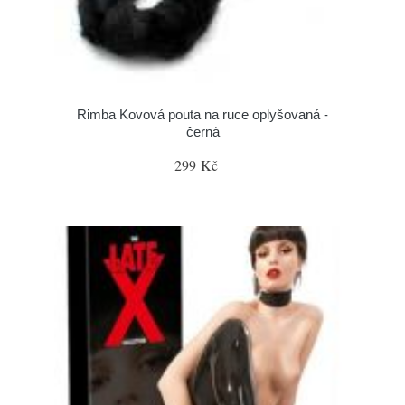
Rimba Kovová pouta na ruce oplyšovaná -
černá
299 Kč