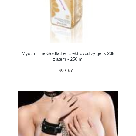
Mystim The Goldfather Elektrovodivý gel s 23k
zlatem - 250 ml
399 Kč