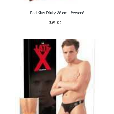
Bad Kitty Důtky 38 cm - červené
359 Kč