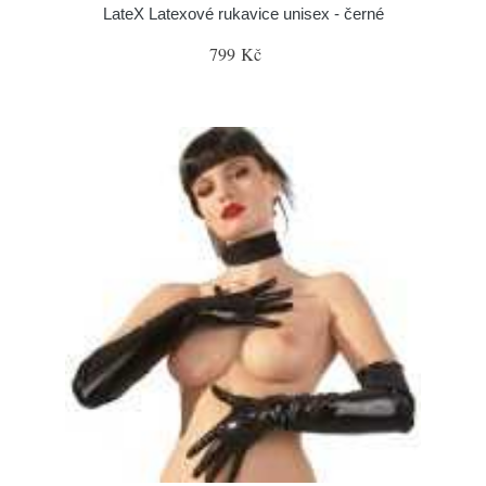
LateX Latexové rukavice unisex - černé
799 Kč