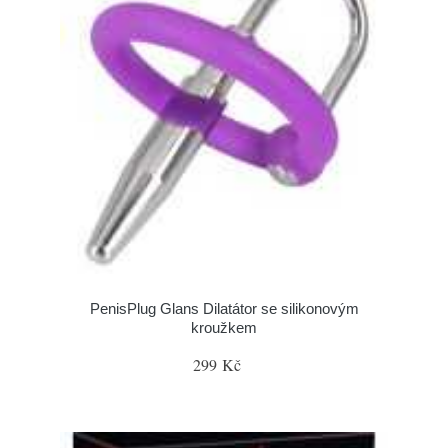
PenisPlug Glans Dilatátor se silikonovým
kroužkem
299 Kč