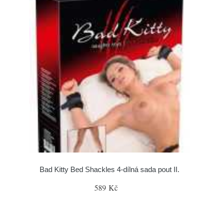
Bad Kitty Bed Shackles 4-dílná sada pout II.
589 Kč