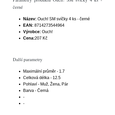
černé
Název:
Ouch! SM svíčky 4 ks - černé
EAN:
8714273544964
Výrobce:
Ouch!
Cena:
207 Kč
Další parametry
Maximální průměr - 1.7
Celková délka - 12.5
Pohlaví - Muž, Žena, Pár
Barva - Černá
-
-