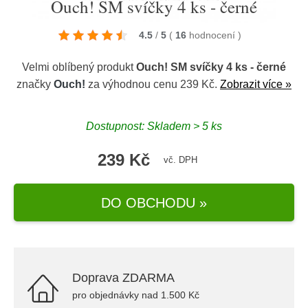
Ouch! SM svíčky 4 ks - černé
4.5
/
5
(
16
hodnocení
)
Velmi oblíbený produkt
Ouch! SM svíčky 4 ks - černé
značky
Ouch!
za výhodnou cenu 239 Kč.
Zobrazit více »
Dostupnost: Skladem > 5 ks
239 Kč
vč. DPH
DO OBCHODU »
Doprava ZDARMA
pro objednávky nad 1.500 Kč