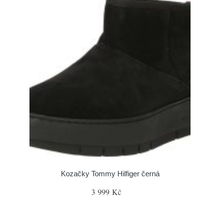
Kozačky Tommy Hilfiger černá
3 999 Kč