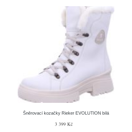
Šněrovací kozačky Rieker EVOLUTION bílá
3 399 Kč