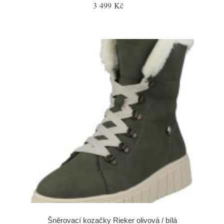
3 499 Kč
Šněrovací kozačky Rieker olivová / bílá