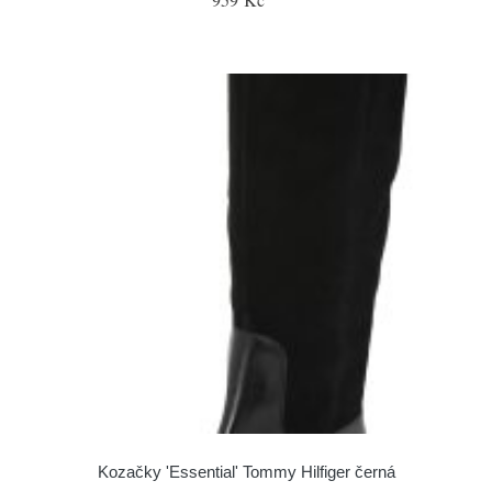
Kozačky 'Essential' Tommy Hilfiger černá