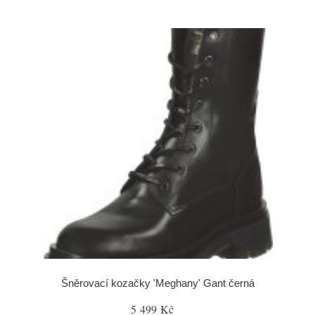
Šněrovací kozačky 'Meghany' Gant černá
5 499 Kč