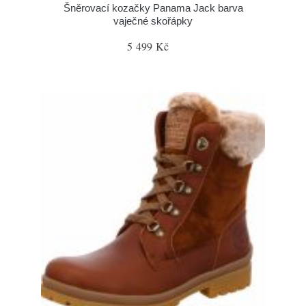
Šněrovací kozačky Panama Jack barva
vaječné skořápky
5 499 Kč