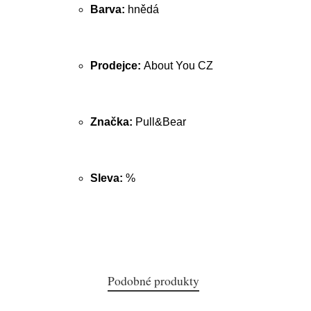
Barva:
hnědá
Prodejce:
About You CZ
Značka:
Pull&Bear
Sleva:
%
Podobné produkty