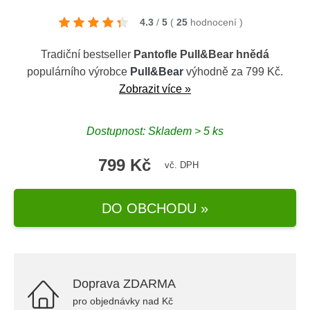
4.3
/
5
(
25
hodnocení
)
Tradiční bestseller
Pantofle Pull&Bear hnědá
populárního výrobce
Pull&Bear
výhodně za 799 Kč.
Zobrazit více »
Dostupnost: Skladem > 5 ks
799 Kč
vč. DPH
DO OBCHODU »
Doprava ZDARMA
pro objednávky nad Kč