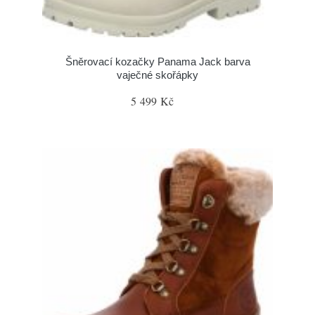
Šněrovací kozačky Panama Jack barva
vaječné skořápky
5 499 Kč