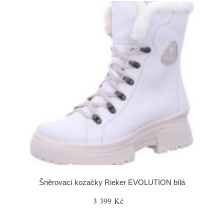
Šněrovací kozačky Rieker EVOLUTION bílá
3 399 Kč