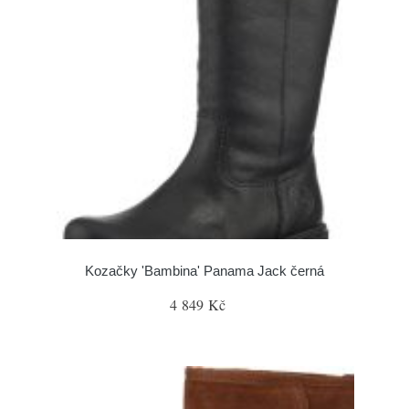
Kozačky 'Bambina' Panama Jack černá
4 849 Kč