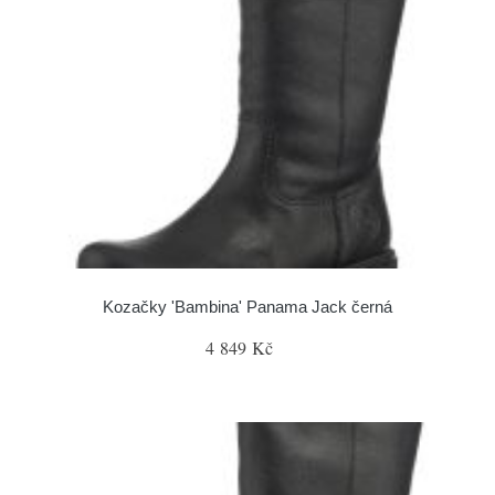
Kozačky 'Bambina' Panama Jack černá
4 849 Kč