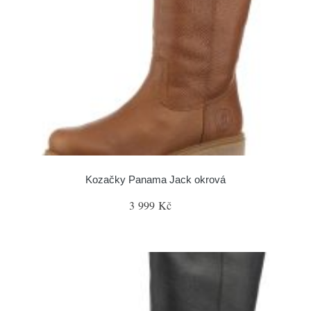
Kozačky Panama Jack okrová
3 999 Kč