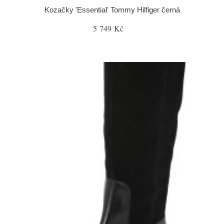
Kozačky 'Essential' Tommy Hilfiger černá
5 749 Kč