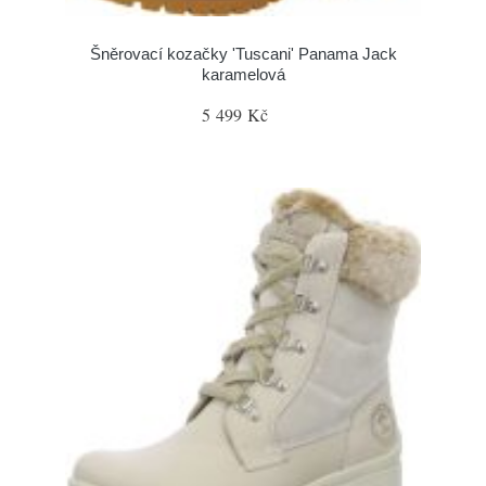
Šněrovací kozačky 'Tuscani' Panama Jack
karamelová
5 499 Kč