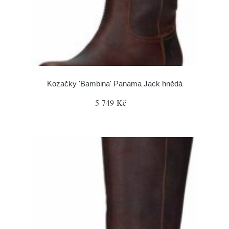
Kozačky 'Bambina' Panama Jack hnědá
5 749 Kč