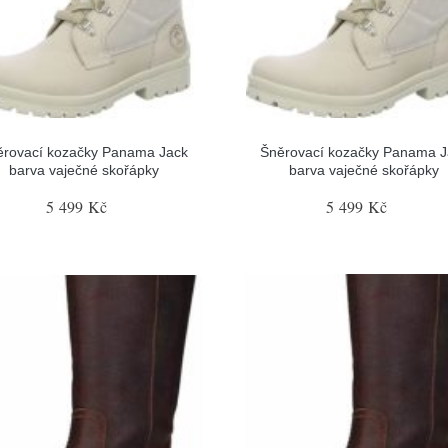
ěrovací kozačky Panama Jack
Šněrovací kozačky Panama J
barva vaječné skořápky
barva vaječné skořápky
5 499 Kč
5 499 Kč