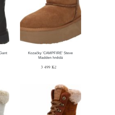
Gant
Kozačky 'CAMPFIRE' Steve
Madden hnědá
3 499 Kč