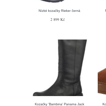
Nízké kozačky Rieker černá
2 899 Kč
Kozačky 'Bambina' Panama Jack
Ko