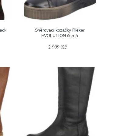
ack
Šněrovací kozačky Rieker
EVOLUTION černá
2 999 Kč