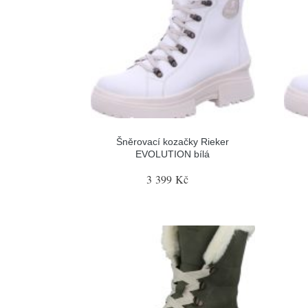
Šněrovací kozačky Rieker
EVOLUTION bílá
3 399 Kč