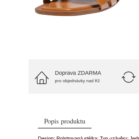
Doprava ZDARMA
pro objednávky nad Kč
Popis produktu
Design: Polstrovaná stélka; Typ uzávěru: Jed