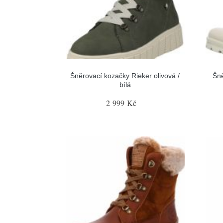
Šněrovací kozačky Rieker olivová /
Šn
bílá
2 999 Kč