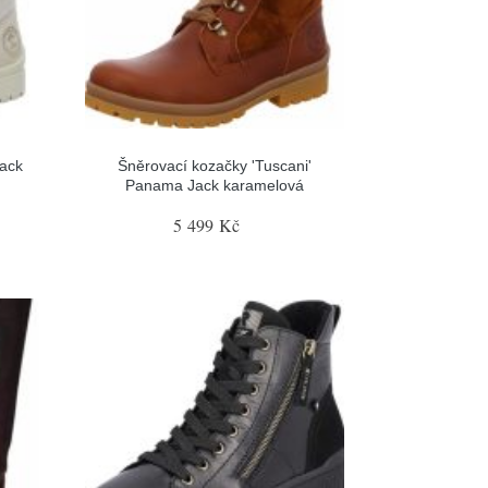
ack
Šněrovací kozačky 'Tuscani'
Panama Jack karamelová
5 499 Kč