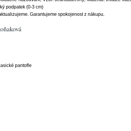
zký podpatek (0-3 cm)
aktualizujeme. Garantujeme spokojenost z nákupu.
koňaková
lasické pantofle