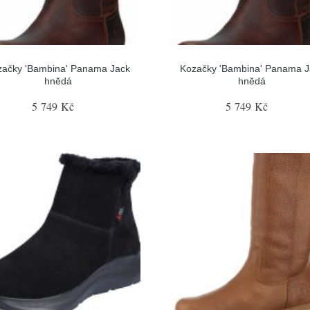
začky 'Bambina' Panama Jack
Kozačky 'Bambina' Panama J
hnědá
hnědá
5 749 Kč
5 749 Kč