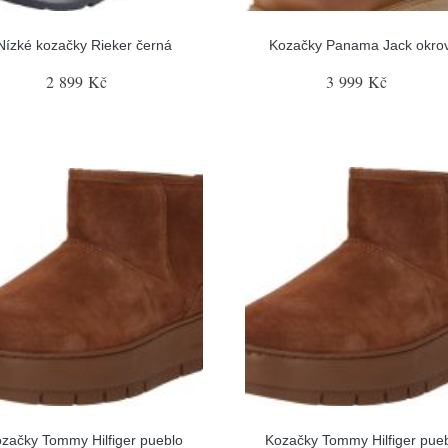
Nízké kozačky Rieker černá
Kozačky Panama Jack okro
2 899 Kč
3 999 Kč
začky Tommy Hilfiger pueblo
Kozačky Tommy Hilfiger pue