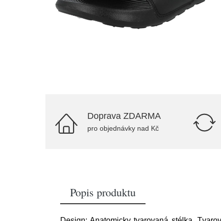
Doprava ZDARMA
pro objednávky nad Kč
Popis produktu
Design: Anatomicky tvarovaná stélka, Tvaro