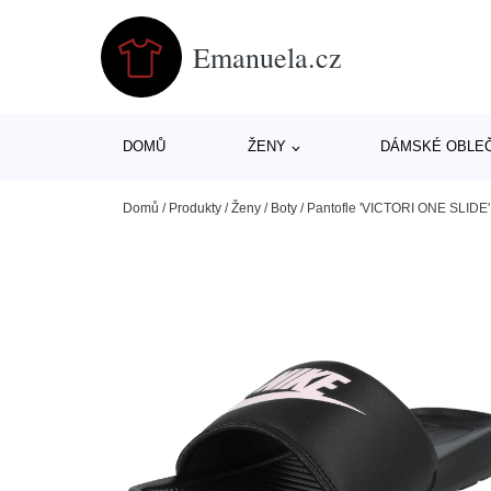
Emanuela.cz
DOMŮ
ŽENY
DÁMSKÉ OBLE
Domů
/
Produkty
/
Ženy
/
Boty
/
Pantofle 'VICTORI ONE SLIDE' 