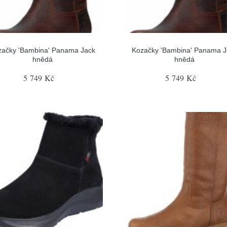
začky 'Bambina' Panama Jack
Kozačky 'Bambina' Panama J
hnědá
hnědá
5 749 Kč
5 749 Kč