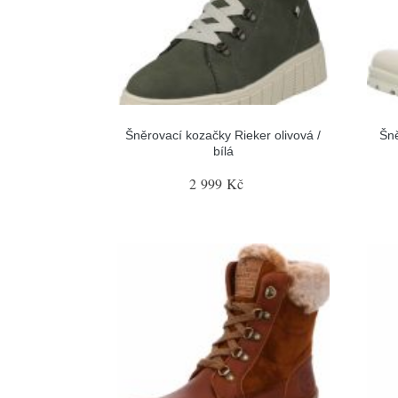
Šněrovací kozačky Rieker olivová /
Šn
bílá
2 999 Kč