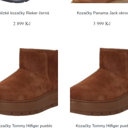
Nízké kozačky Rieker černá
Kozačky Panama Jack okro
2 899 Kč
3 999 Kč
začky Tommy Hilfiger pueblo
Kozačky Tommy Hilfiger pue