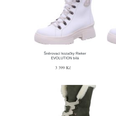
Šněrovací kozačky Rieker
EVOLUTION bílá
3 399 Kč