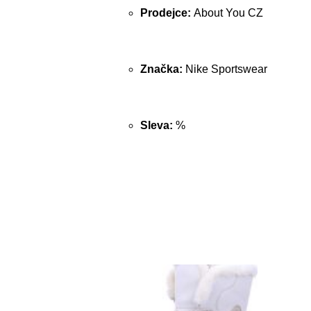
Prodejce:
About You CZ
Značka:
Nike Sportswear
Sleva:
%