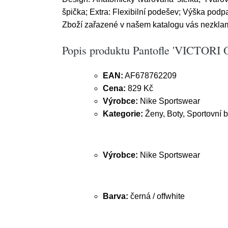
špička; Extra: Flexibilní podešev; Výška podp
Zboží zařazené v našem katalogu vás nezklame.
Popis produktu Pantofle 'VICTORI 
EAN:
AF678762209
Cena:
829 Kč
Výrobce:
Nike Sportswear
Kategorie:
Ženy, Boty, Sportovní 
Výrobce:
Nike Sportswear
Barva:
černá / offwhite