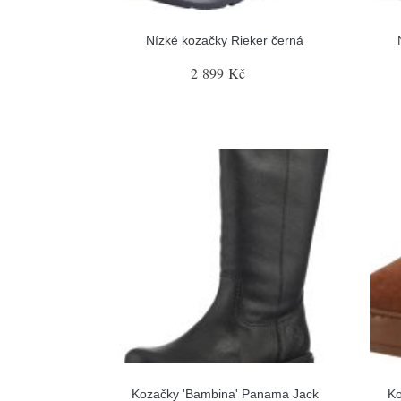
Nízké kozačky Rieker černá
2 899 Kč
Kozačky 'Bambina' Panama Jack
Ko