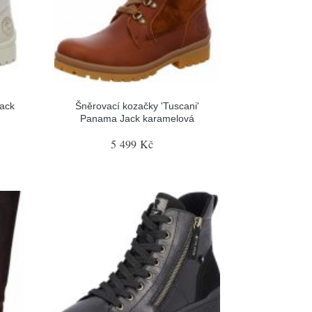
ack
Šněrovací kozačky 'Tuscani'
Panama Jack karamelová
5 499 Kč