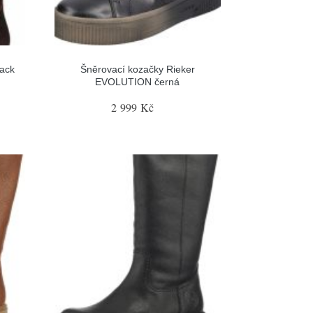
ack
Šněrovací kozačky Rieker
EVOLUTION černá
2 999 Kč