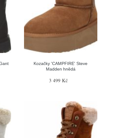
Gant
Kozačky 'CAMPFIRE' Steve
Madden hnědá
3 499 Kč