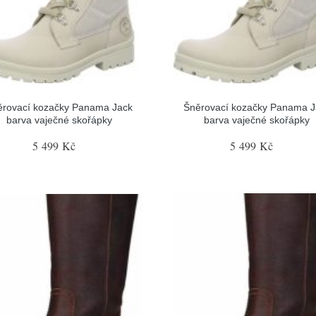
ěrovací kozačky Panama Jack
Šněrovací kozačky Panama J
barva vaječné skořápky
barva vaječné skořápky
5 499 Kč
5 499 Kč