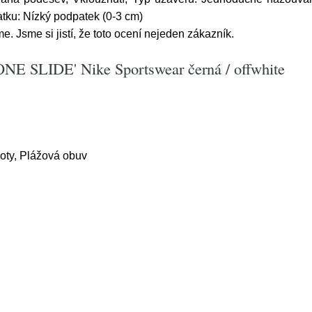
atku: Nízký podpatek (0-3 cm)
 Jsme si jistí, že toto ocení nejeden zákazník.
ONE SLIDE' Nike Sportswear černá / offwhite
boty, Plážová obuv