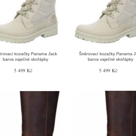
ěrovací kozačky Panama Jack
Šněrovací kozačky Panama J
barva vaječné skořápky
barva vaječné skořápky
5 499 Kč
5 499 Kč