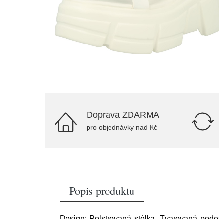
Doprava ZDARMA
pro objednávky nad Kč
Popis produktu
Design: Polstrovaná stélka, Tvarovaná podeš