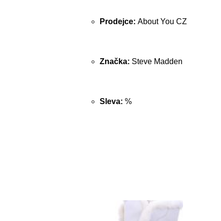
Prodejce:
About You CZ
Značka:
Steve Madden
Sleva:
%