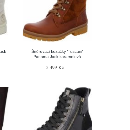
ack
Šněrovací kozačky 'Tuscani'
Panama Jack karamelová
5 499 Kč