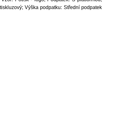
rotiskluzový; Výška podpatku: Střední podpatek