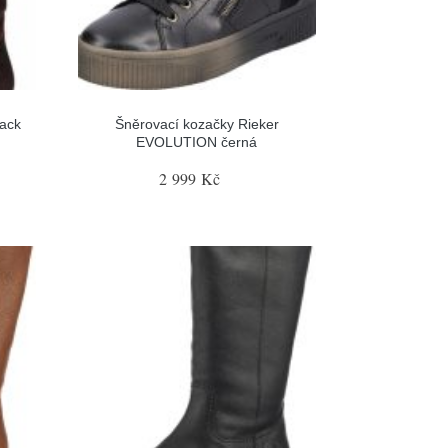
ack
Šněrovací kozačky Rieker
EVOLUTION černá
2 999 Kč