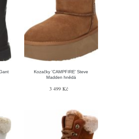
Gant
Kozačky 'CAMPFIRE' Steve
Madden hnědá
3 499 Kč