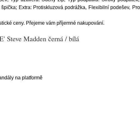
 špička; Extra: Protiskluzová podrážka, Flexibilní podešev, P
astické ceny. Přejeme vám příjemné nakupování.
' Steve Madden černá / bílá
andály na platformě