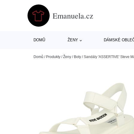
Emanuela.cz
DOMŮ
ŽENY
DÁMSKÉ OBLE
Domů
/
Produkty
/
Ženy
/
Boty
/
Sandály 'ASSERTIVE' Steve Ma