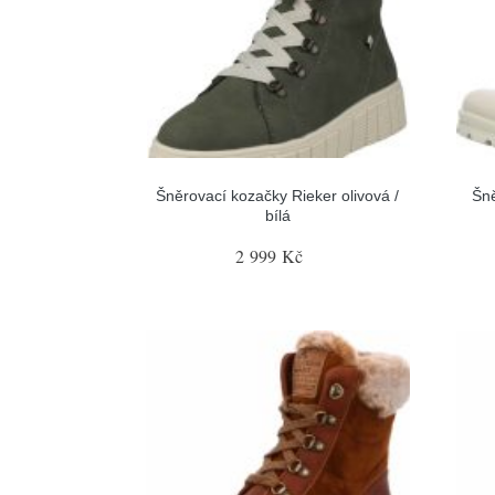
Šněrovací kozačky Rieker olivová /
Šn
bílá
2 999 Kč