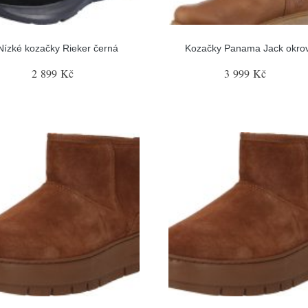
Nízké kozačky Rieker černá
Kozačky Panama Jack okro
2 899 Kč
3 999 Kč