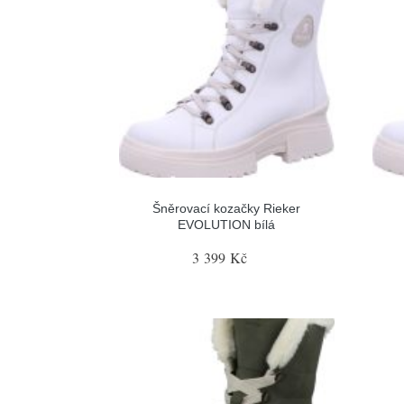
Šněrovací kozačky Rieker
EVOLUTION bílá
3 399 Kč