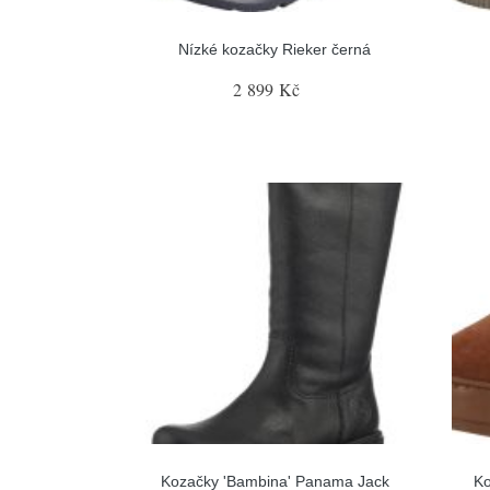
Nízké kozačky Rieker černá
2 899 Kč
Kozačky 'Bambina' Panama Jack
Ko