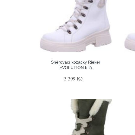
Šněrovací kozačky Rieker
EVOLUTION bílá
3 399 Kč