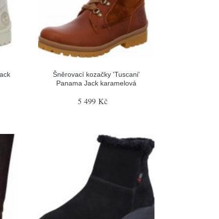
ack
Šněrovací kozačky 'Tuscani'
Panama Jack karamelová
5 499 Kč