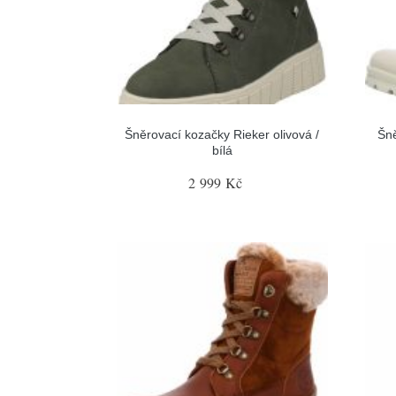
Šněrovací kozačky Rieker olivová /
Šn
bílá
2 999 Kč