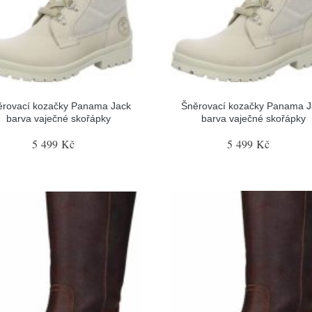
ěrovací kozačky Panama Jack
Šněrovací kozačky Panama J
barva vaječné skořápky
barva vaječné skořápky
5 499 Kč
5 499 Kč