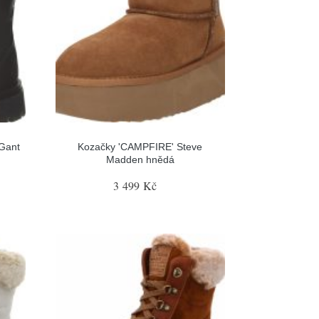
Gant
Kozačky 'CAMPFIRE' Steve
Madden hnědá
3 499 Kč