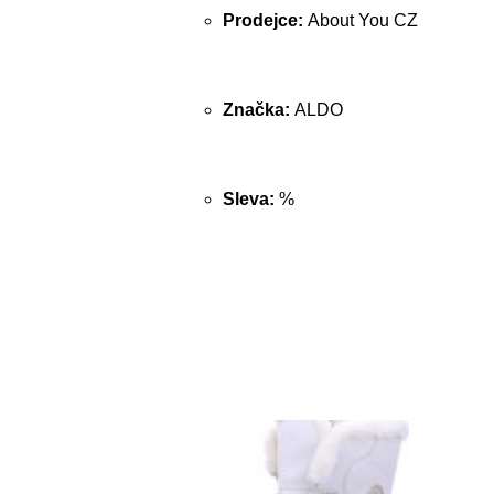
Prodejce:
About You CZ
Značka:
ALDO
Sleva:
%