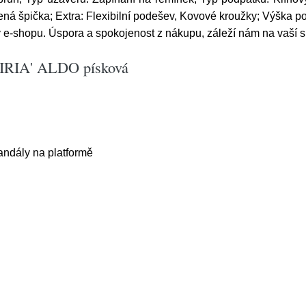
evřená špička; Extra: Flexibilní podešev, Kovové kroužky; Výška
 e-shopu. Úspora a spokojenost z nákupu, záleží nám na vaší s
IRIA' ALDO písková
andály na platformě