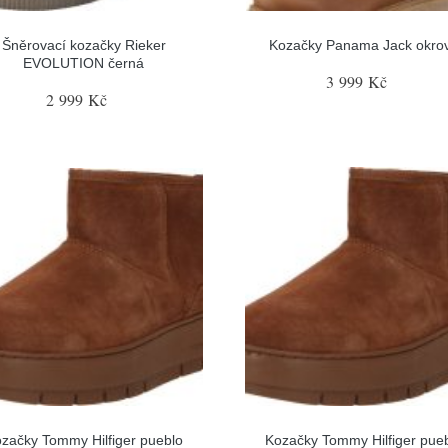
Šněrovací kozačky Rieker
Kozačky Panama Jack okro
EVOLUTION černá
3 999 Kč
2 999 Kč
začky Tommy Hilfiger pueblo
Kozačky Tommy Hilfiger pue