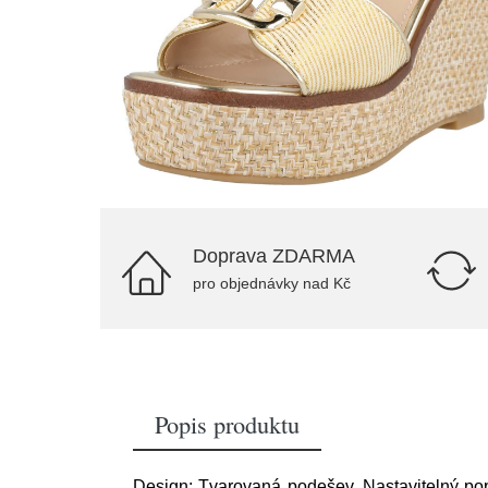
Doprava ZDARMA
pro objednávky nad Kč
Popis produktu
Design: Tvarovaná podešev, Nastavitelný po