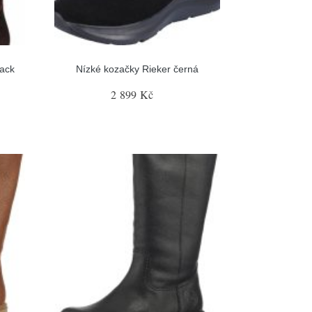
ack
Nízké kozačky Rieker černá
2 899 Kč