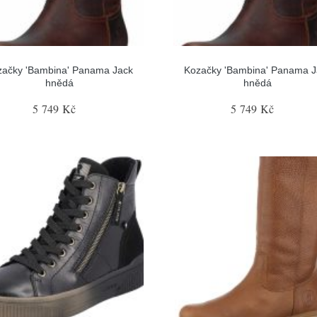
začky 'Bambina' Panama Jack
Kozačky 'Bambina' Panama J
hnědá
hnědá
5 749 Kč
5 749 Kč