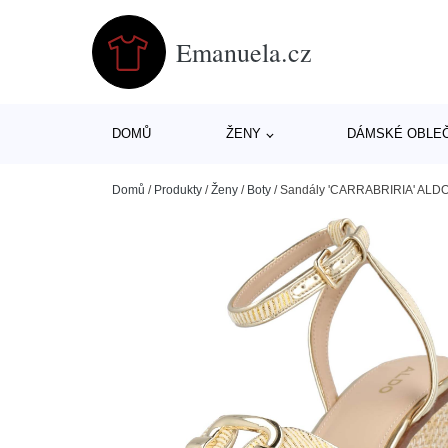
Emanuela.cz
DOMŮ
ŽENY
DÁMSKÉ OBLE
Domů
/
Produkty
/
Ženy
/
Boty
/
Sandály 'CARRABRIRIA' ALDO