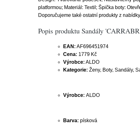
platformou; Materiál: Textil; Špička boty: Ot
Doporučujeme také ostatní produkty z nabídky
Popis produktu Sandály 'CARRABR
EAN:
AF696451974
Cena:
1779 Kč
Výrobce:
ALDO
Kategorie:
Ženy, Boty, Sandály, S
Výrobce:
ALDO
Barva:
písková