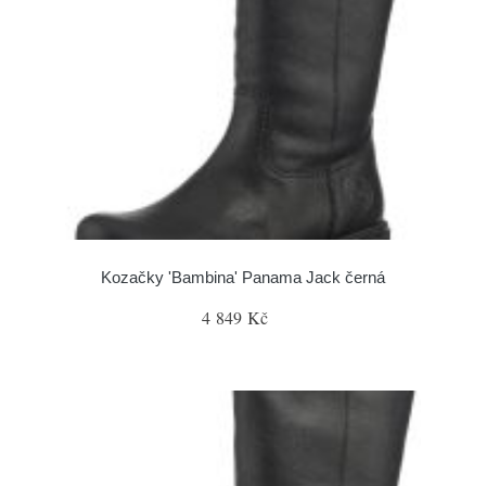
Kozačky 'Bambina' Panama Jack černá
4 849 Kč