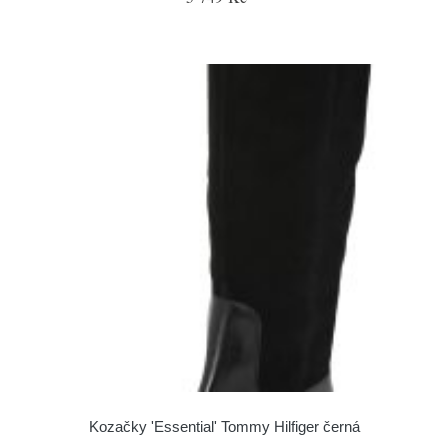
Kozačky 'Essential' Tommy Hilfiger černá