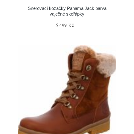
Šněrovací kozačky Panama Jack barva
vaječné skořápky
5 499 Kč