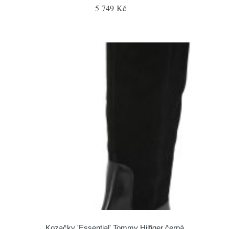
5 749 Kč
Kozačky 'Essential' Tommy Hilfiger černá