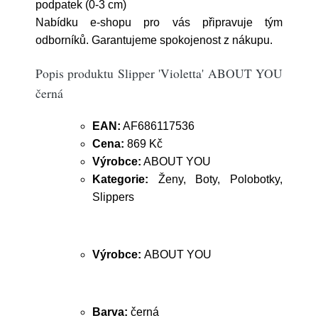
podpatek (0-3 cm)
Nabídku e-shopu pro vás připravuje tým
odborníků. Garantujeme spokojenost z nákupu.
Popis produktu Slipper 'Violetta' ABOUT YOU
černá
EAN:
AF686117536
Cena:
869 Kč
Výrobce:
ABOUT YOU
Kategorie:
Ženy, Boty, Polobotky,
Slippers
Výrobce:
ABOUT YOU
Barva:
černá