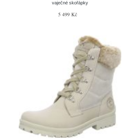
vaječné skořápky
5 499 Kč