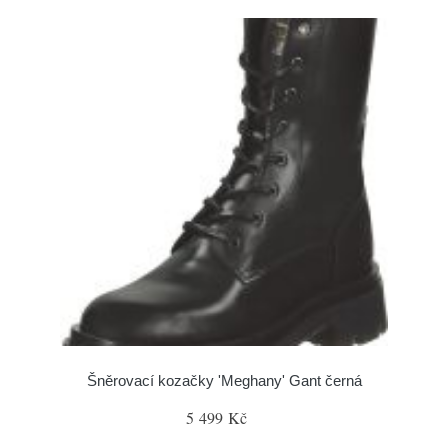
Šněrovací kozačky 'Meghany' Gant černá
5 499 Kč