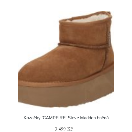
Kozačky 'CAMPFIRE' Steve Madden hnědá
3 499 Kč