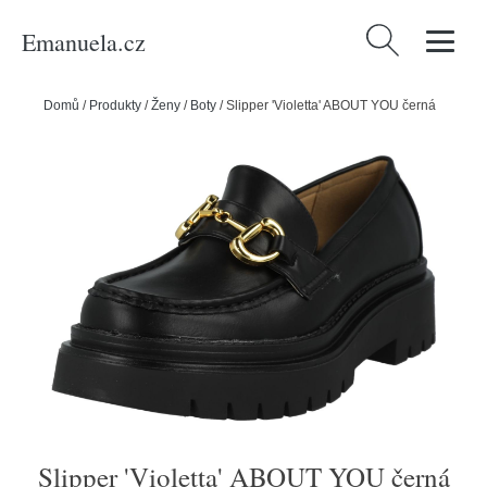
Emanuela.cz
Vyhledávání
Domů
/
Produkty
/
Ženy
/
Boty
/
Slipper 'Violetta' ABOUT YOU černá
Slipper 'Violetta' ABOUT YOU černá