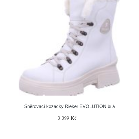
Šněrovací kozačky Rieker EVOLUTION bílá
3 399 Kč