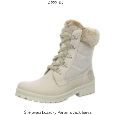
2 999 Kč
Šněrovací kozačky Panama Jack barva