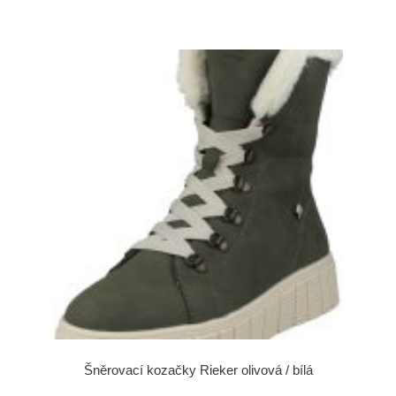
Šněrovací kozačky Rieker olivová / bílá