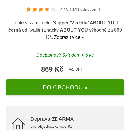
4
/
5
(
14
hodnocení
)
Tohle si zamilujete:
Slipper 'Violetta' ABOUT YOU
černá
od kvalitní značky
ABOUT YOU
výhodně za 869
Kč.
Zobrazit více »
Dostupnost: Skladem > 5 ks
869 Kč
vč. DPH
DO OBCHODU »
Doprava ZDARMA
pro objednávky nad Kč