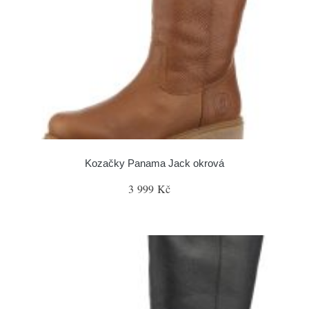
Kozačky Panama Jack okrová
3 999 Kč