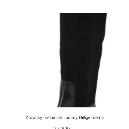
Kozačky 'Essential' Tommy Hilfiger černá
5 749 Kč