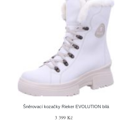
Šněrovací kozačky Rieker EVOLUTION bílá
3 399 Kč