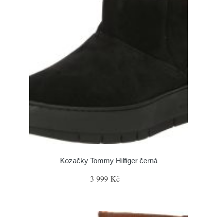
Kozačky Tommy Hilfiger černá
3 999 Kč