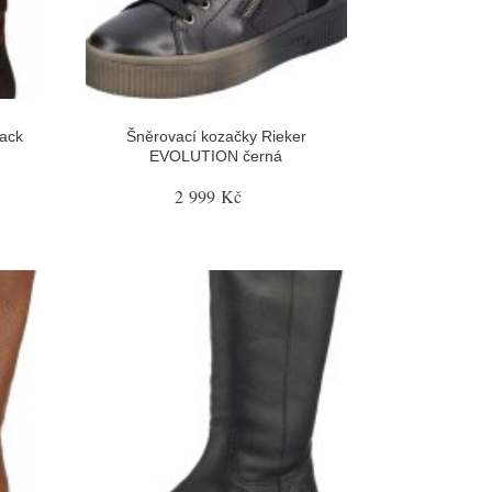
ack
Šněrovací kozačky Rieker
EVOLUTION černá
2 999 Kč