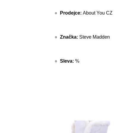
Prodejce:
About You CZ
Značka:
Steve Madden
Sleva:
%