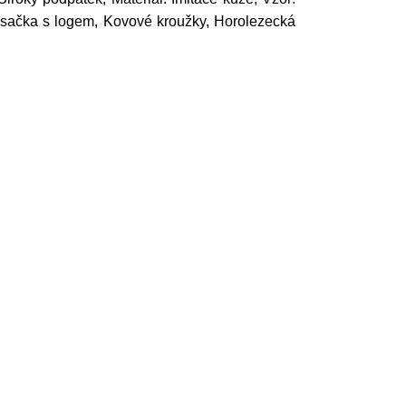
/visačka s logem, Kovové kroužky, Horolezecká