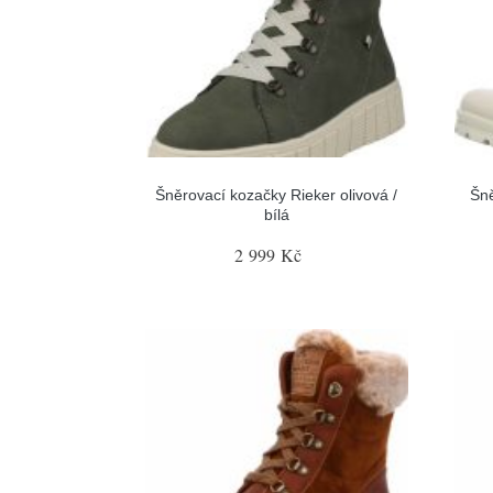
Šněrovací kozačky Rieker olivová /
Šn
bílá
2 999 Kč