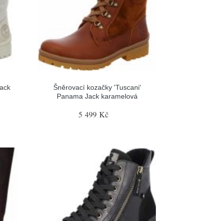
ack
Šněrovací kozačky 'Tuscani'
Panama Jack karamelová
5 499 Kč