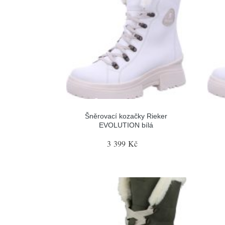
Šněrovací kozačky Rieker
EVOLUTION bílá
3 399 Kč