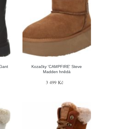
Gant
Kozačky 'CAMPFIRE' Steve
Madden hnědá
3 499 Kč