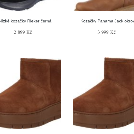
Nízké kozačky Rieker černá
Kozačky Panama Jack okro
2 899 Kč
3 999 Kč