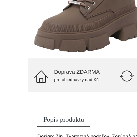
Doprava ZDARMA
pro objednávky nad Kč
Popis produktu
Design: Zip, Tvarovaná podešev, Zesílená pat