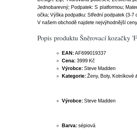
Jednobarevný; Podpatek: S platformou; Materi
očka; Výška podpatku: Střední podpatek (3-7 
V našem obchodě najdete nejvýhodnější ceny.
Popis produktu Šněrovací kozačky
EAN:
AF699019337
Cena:
3999 Kč
Výrobce:
Steve Madden
Kategorie:
Ženy, Boty, Kotníkové 
Výrobce:
Steve Madden
Barva:
sépiová