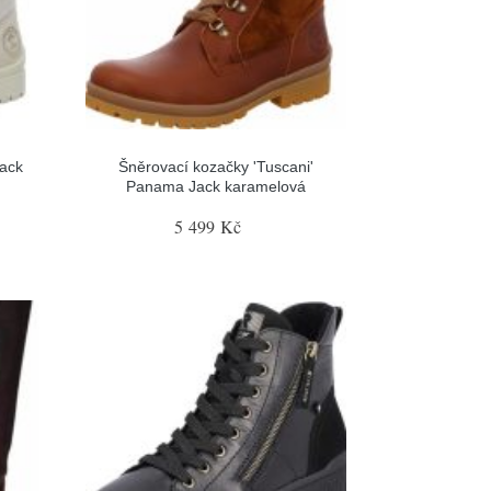
ack
Šněrovací kozačky 'Tuscani'
Panama Jack karamelová
5 499 Kč