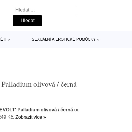
Vyhledávání
ĚTI
SEXUÁLNÍ A EROTICKÉ POMŮCKY
Palladium olivová / černá
EVOLT' Palladium olivová / černá
od
249 Kč.
Zobrazit více »