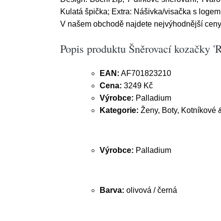
Kulatá špička; Extra: Nášivka/visačka s logem
V našem obchodě najdete nejvýhodnější ceny.
Popis produktu Šněrovací kozačky '
EAN:
AF701823210
Cena:
3249 Kč
Výrobce:
Palladium
Kategorie:
Ženy, Boty, Kotníkové 
Výrobce:
Palladium
Barva:
olivová / černá