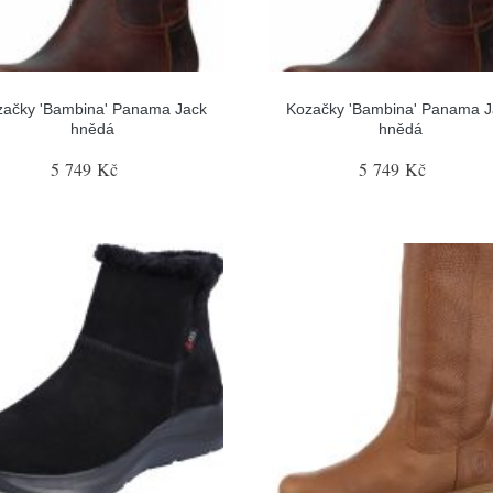
začky 'Bambina' Panama Jack
Kozačky 'Bambina' Panama J
hnědá
hnědá
5 749 Kč
5 749 Kč