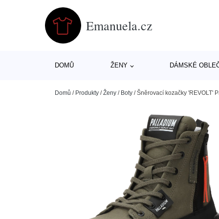
Emanuela.cz
DOMŮ
ŽENY
DÁMSKÉ OBLE
Domů
/
Produkty
/
Ženy
/
Boty
/
Šněrovací kozačky 'REVOLT' Pa