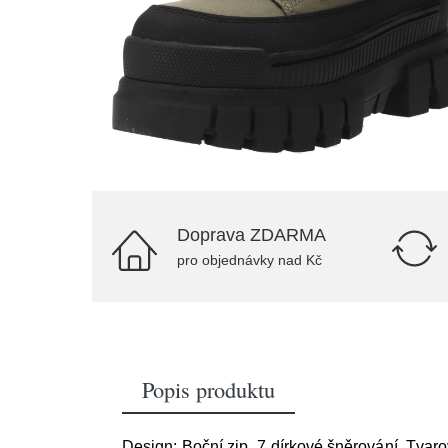
Doprava ZDARMA
pro objednávky nad Kč
Popis produktu
Design: Boční zip, 7 dírkové šněrování, Tvar