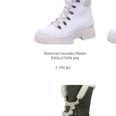
Šněrovací kozačky Rieker
EVOLUTION bílá
3 399 Kč