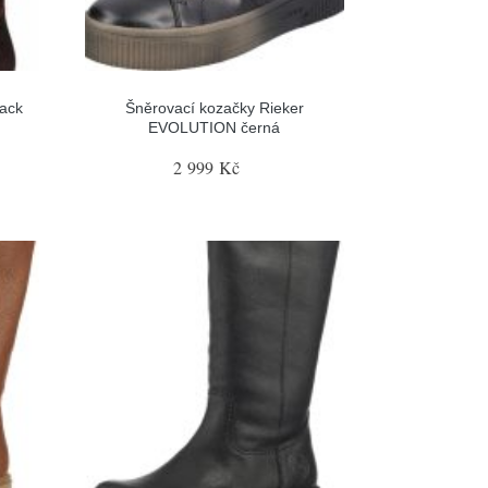
ack
Šněrovací kozačky Rieker
EVOLUTION černá
2 999 Kč