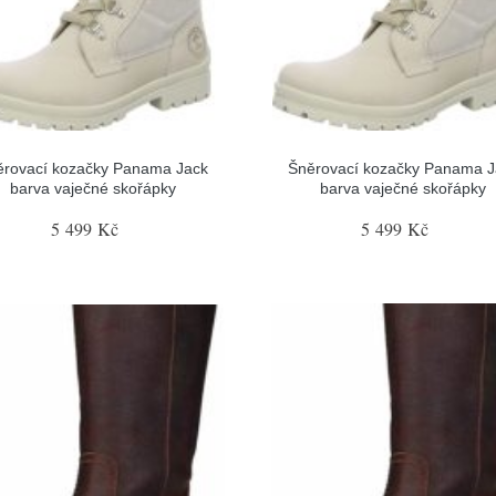
ěrovací kozačky Panama Jack
Šněrovací kozačky Panama J
barva vaječné skořápky
barva vaječné skořápky
5 499 Kč
5 499 Kč