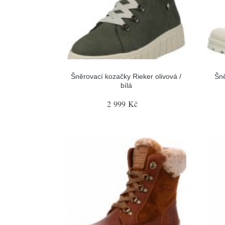
Šněrovací kozačky Rieker olivová /
Šn
bílá
2 999 Kč