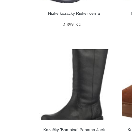
Nízké kozačky Rieker černá
2 899 Kč
Kozačky 'Bambina' Panama Jack
Ko