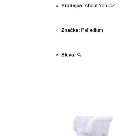
Prodejce:
About You CZ
Značka:
Palladium
Sleva:
%