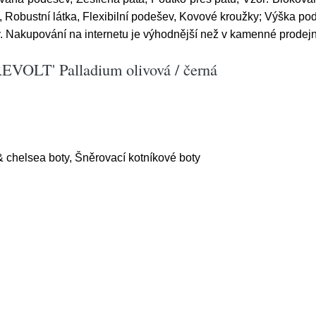
, Robustní látka, Flexibilní podešev, Kovové kroužky; Výška po
 Nakupování na internetu je výhodnější než v kamenné prodejně
REVOLT' Palladium olivová / černá
& chelsea boty, Šněrovací kotníkové boty