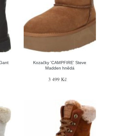
Gant
Kozačky 'CAMPFIRE' Steve
Madden hnědá
3 499 Kč