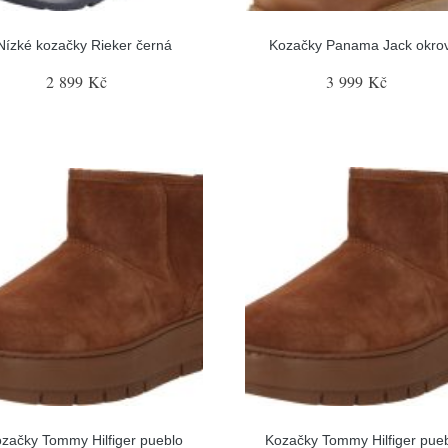
Nízké kozačky Rieker černá
Kozačky Panama Jack okro
2 899 Kč
3 999 Kč
začky Tommy Hilfiger pueblo
Kozačky Tommy Hilfiger pue