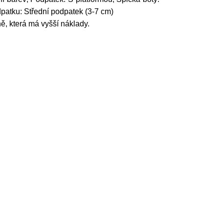
dpatku: Střední podpatek (3-7 cm)
, která má vyšší náklady.