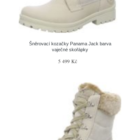
Šněrovací kozačky Panama Jack barva
vaječné skořápky
5 499 Kč