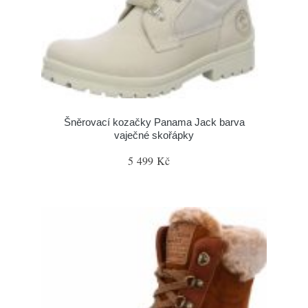
Šněrovací kozačky Panama Jack barva
vaječné skořápky
5 499 Kč