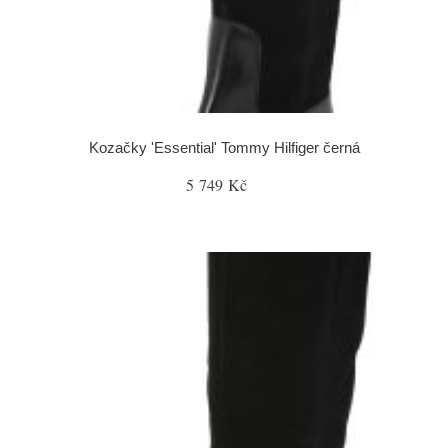
Kozačky 'Essential' Tommy Hilfiger černá
5 749 Kč