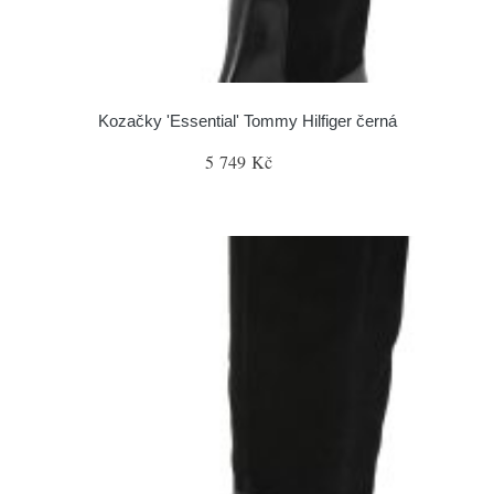
Kozačky 'Essential' Tommy Hilfiger černá
5 749 Kč