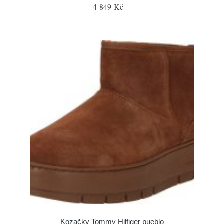
4 849 Kč
Kozačky Tommy Hilfiger pueblo