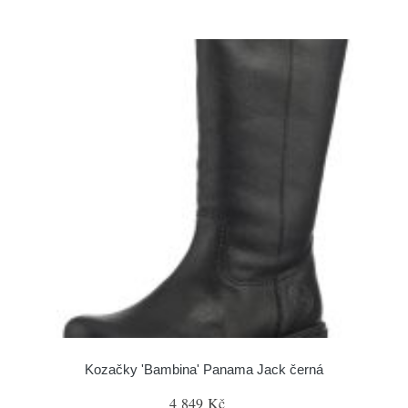
Kozačky 'Bambina' Panama Jack černá
4 849 Kč