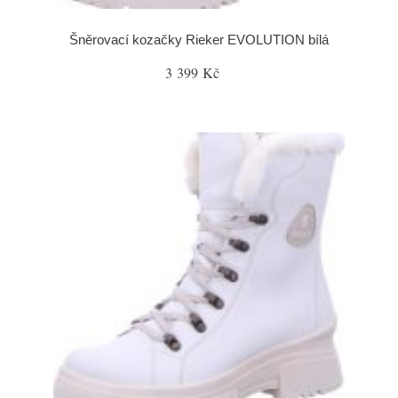
Šněrovací kozačky Rieker EVOLUTION bílá
3 399 Kč