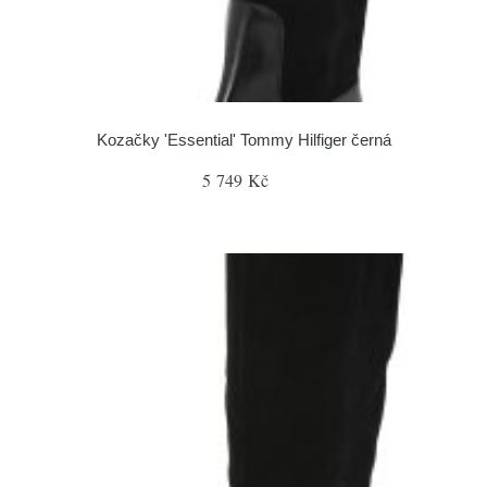
Kozačky 'Essential' Tommy Hilfiger černá
5 749 Kč