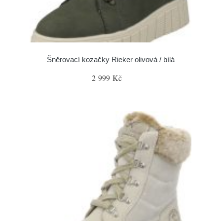
Šněrovací kozačky Rieker olivová / bílá
2 999 Kč