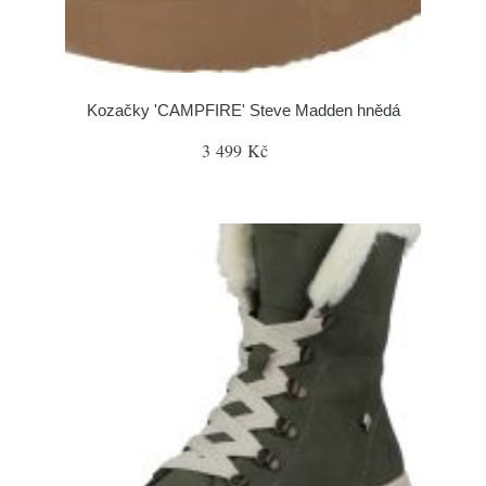
Kozačky 'CAMPFIRE' Steve Madden hnědá
3 499 Kč