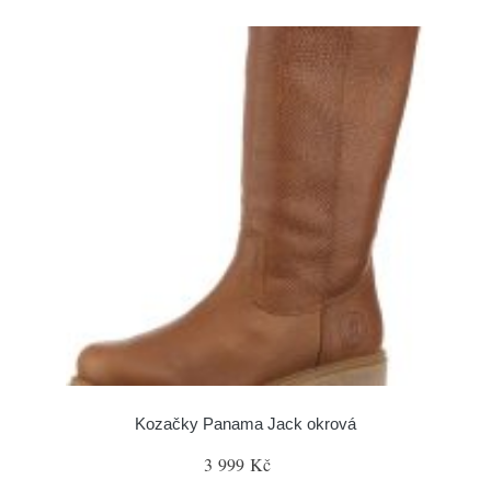
Kozačky Panama Jack okrová
3 999 Kč