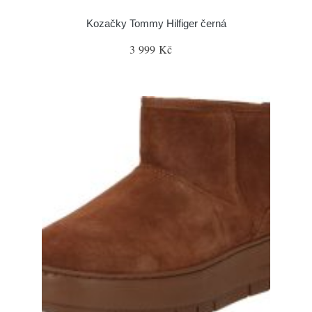
Kozačky Tommy Hilfiger černá
3 999 Kč