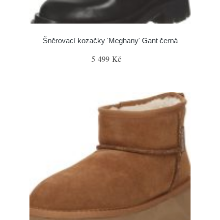
Šněrovací kozačky 'Meghany' Gant černá
5 499 Kč