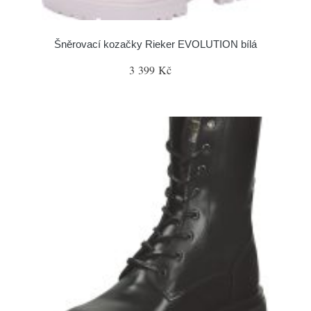
Šněrovací kozačky Rieker EVOLUTION bílá
3 399 Kč