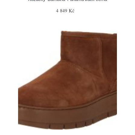
4 849 Kč