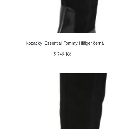
Kozačky 'Essential' Tommy Hilfiger černá
5 749 Kč