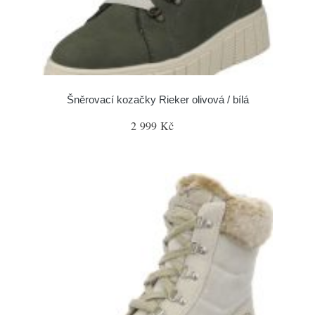
Šněrovací kozačky Rieker olivová / bílá
2 999 Kč