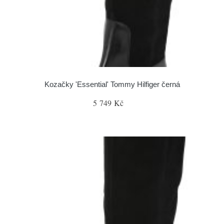
Kozačky 'Essential' Tommy Hilfiger černá
5 749 Kč