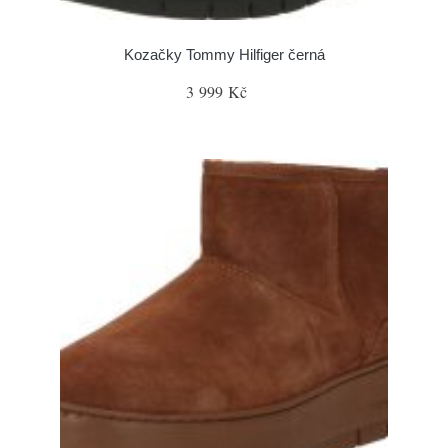
Kozačky Tommy Hilfiger černá
3 999 Kč