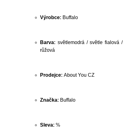
Výrobce:
Buffalo
Barva:
světlemodrá / světle fialová /
růžová
Prodejce:
About You CZ
Značka:
Buffalo
Sleva:
%