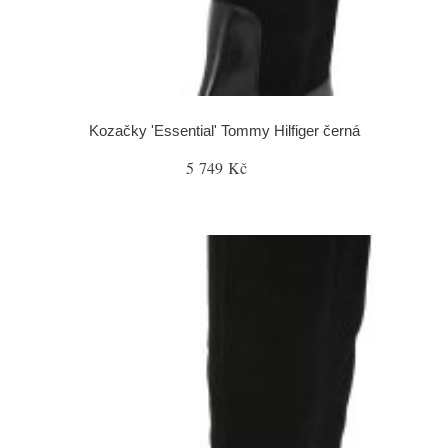
Kozačky 'Essential' Tommy Hilfiger černá
5 749 Kč