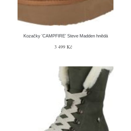
Kozačky 'CAMPFIRE' Steve Madden hnědá
3 499 Kč