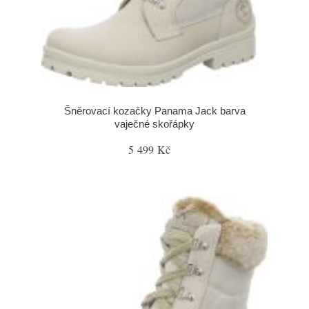
Šněrovací kozačky Panama Jack barva
vaječné skořápky
5 499 Kč