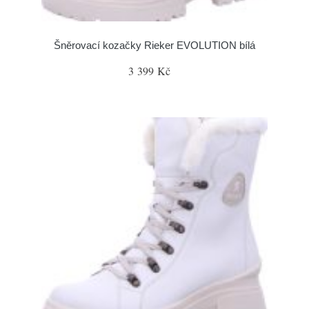
Šněrovací kozačky Rieker EVOLUTION bílá
3 399 Kč