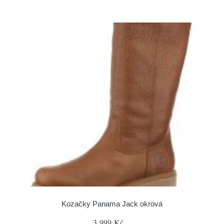
Kozačky Panama Jack okrová
3 999 Kč