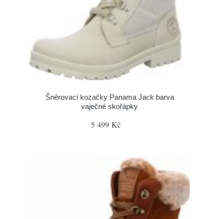
Šněrovací kozačky Panama Jack barva
vaječné skořápky
5 499 Kč