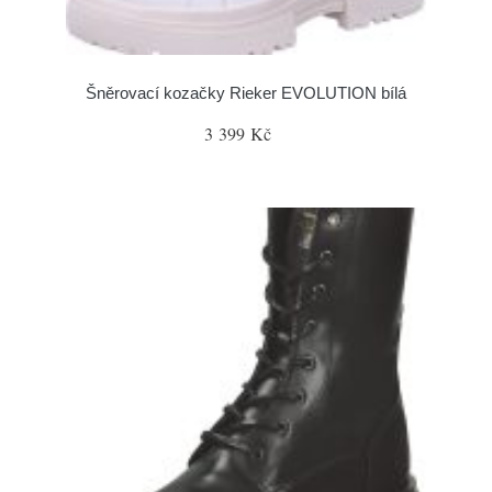
Šněrovací kozačky Rieker EVOLUTION bílá
3 399 Kč