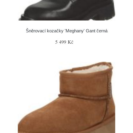
Šněrovací kozačky 'Meghany' Gant černá
5 499 Kč