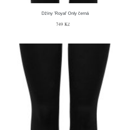
Džíny 'Royal' Only černá
749 Kč