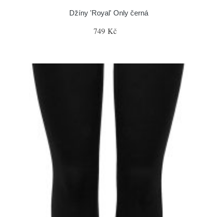
Džíny 'Royal' Only černá
749 Kč