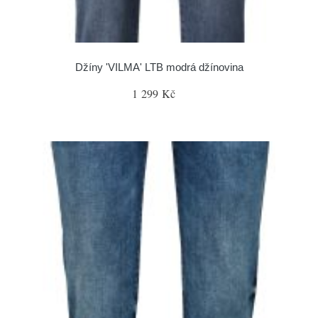
Džíny 'VILMA' LTB modrá džínovina
1 299 Kč