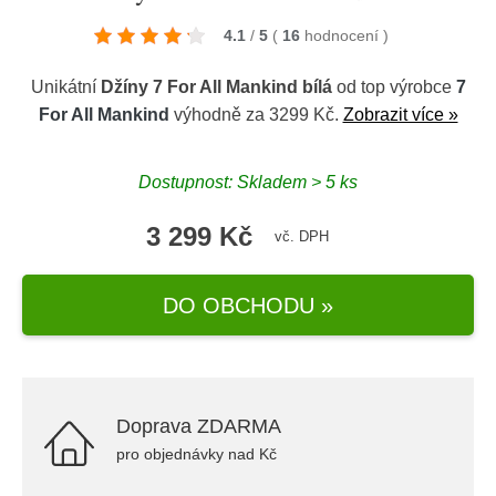
4.1
/
5
(
16
hodnocení
)
Unikátní
Džíny 7 For All Mankind bílá
od top výrobce
7
For All Mankind
výhodně za 3299 Kč.
Zobrazit více »
Dostupnost: Skladem > 5 ks
3 299 Kč
vč. DPH
DO OBCHODU »
Doprava ZDARMA
pro objednávky nad Kč