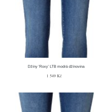
Džíny 'Roxy' LTB modrá džínovina
1 549 Kč