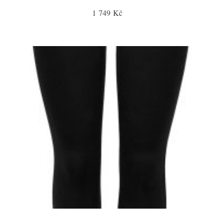
1 749 Kč