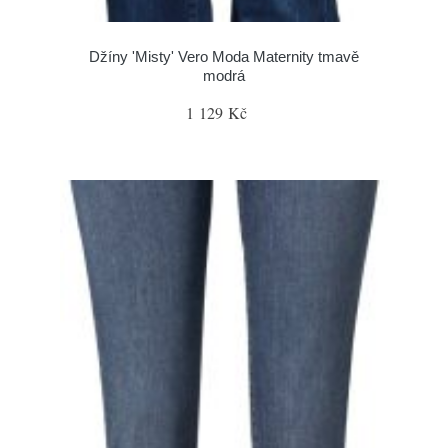
Džíny 'Misty' Vero Moda Maternity tmavě
modrá
1 129 Kč