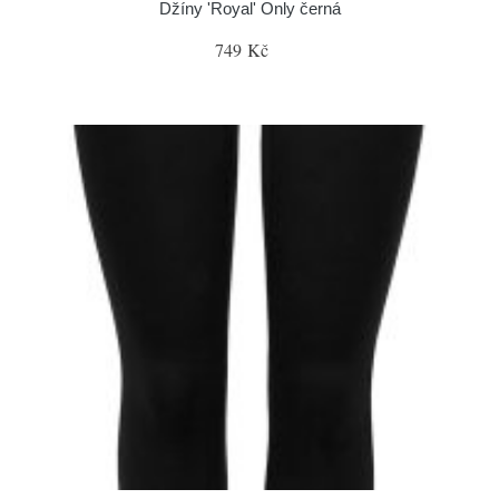
Džíny 'Royal' Only černá
749 Kč