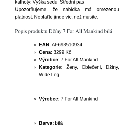
kalhoty; Výška sedu: Střední pas
Upozorňujeme, že nabídka má omezenou
platnost. Neplaťte jinde víc, než musíte.
Popis produktu Džíny 7 For All Mankind bílá
EAN:
AF693510934
Cena:
3299 Kč
Výrobce:
7 For All Mankind
Kategorie:
Ženy, Oblečení, Džíny,
Wide Leg
Výrobce:
7 For All Mankind
Barva:
bílá