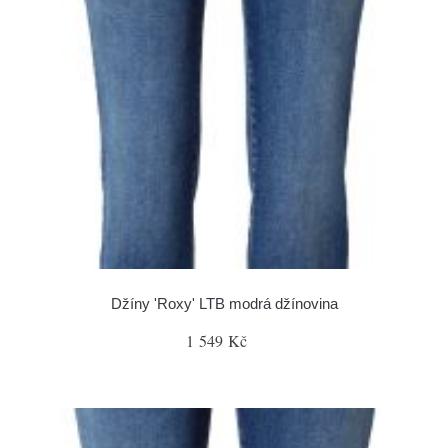
Džíny 'Roxy' LTB modrá džínovina
1 549 Kč