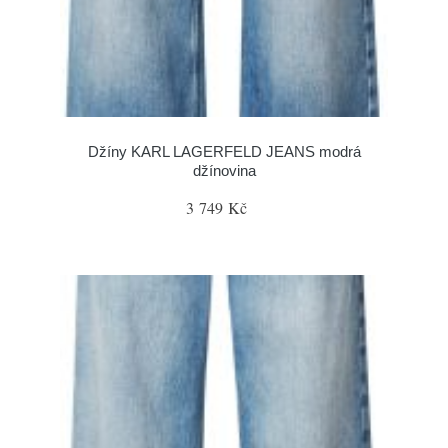
Džíny KARL LAGERFELD JEANS modrá
džínovina
3 749 Kč