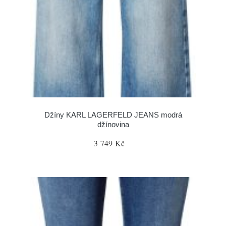
Džíny KARL LAGERFELD JEANS modrá
džínovina
3 749 Kč