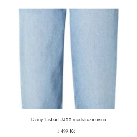
Džíny 'Lisbon' JJXX modrá džínovina
1 499 Kč