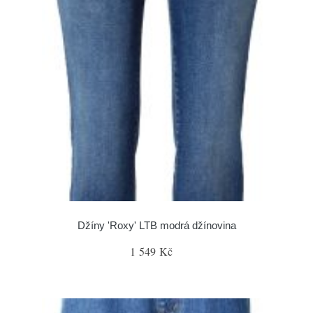
Džíny 'Roxy' LTB modrá džínovina
1 549 Kč