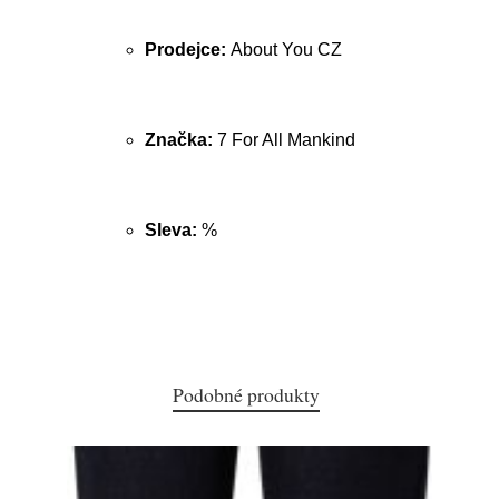
Prodejce:
About You CZ
Značka:
7 For All Mankind
Sleva:
%
Podobné produkty