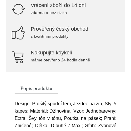
Vrácení zboží do 14 dní
zdarma a bez rizika
Prověřený český obchod
s kvalitními produkty
Nakupujte kdykoli
máme otevřeno 24 hodin denně
Popis produktu
Design: Prošitý spodní lem, Jezdec na zip, Styl 5
kapes; Materiál: Džínovina; Vzor: Jednobarevný;
Extra: Švy tón v tónu, Poutka na pásek; Praní:
Zničené; Délka: Dlouhé / Maxi; Střih: Zvonové