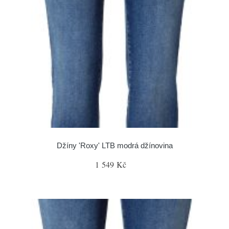
Džíny 'Roxy' LTB modrá džínovina
1 549 Kč