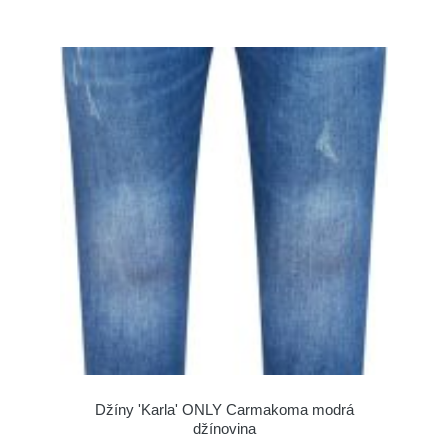
Džíny 'Karla' ONLY Carmakoma modrá
džínovina