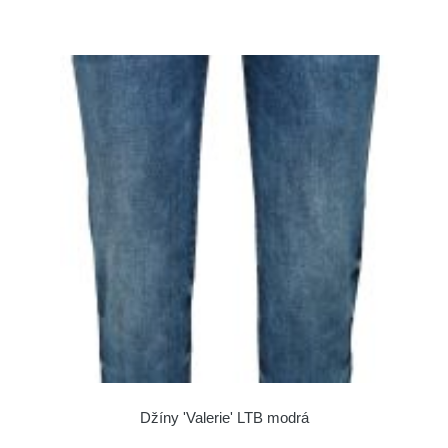
Džíny 'Valerie' LTB modrá