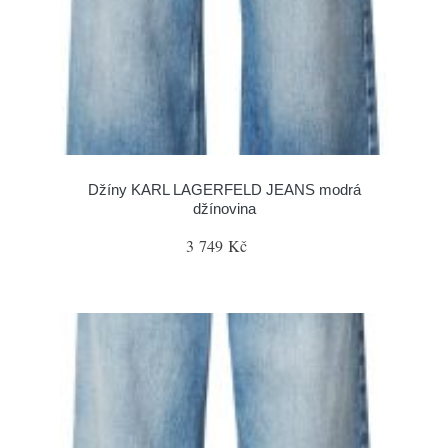
Džíny KARL LAGERFELD JEANS modrá
džínovina
3 749 Kč