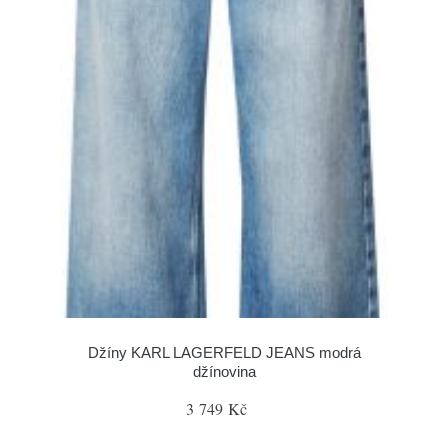
Džíny KARL LAGERFELD JEANS modrá
džínovina
3 749 Kč