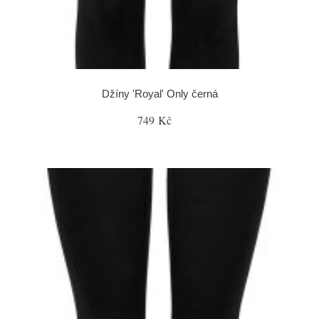
Džíny 'Royal' Only černá
749 Kč