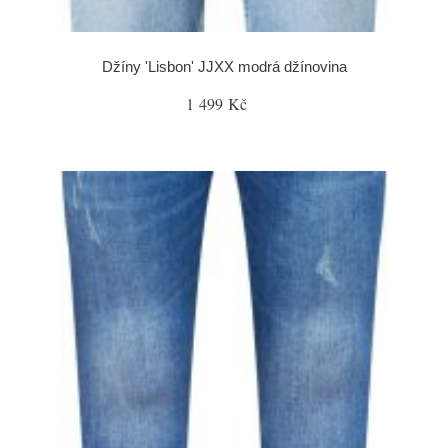
Džíny 'Lisbon' JJXX modrá džínovina
1 499 Kč