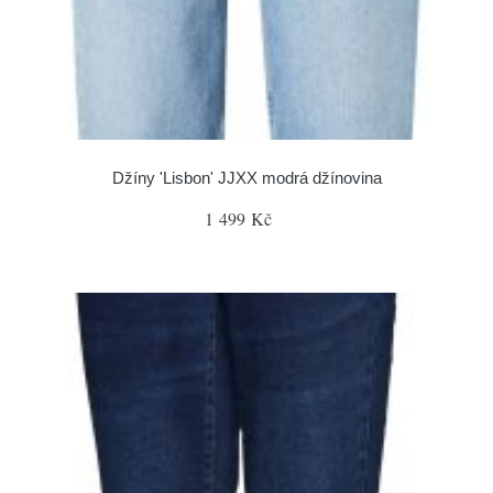
Džíny 'Lisbon' JJXX modrá džínovina
1 499 Kč