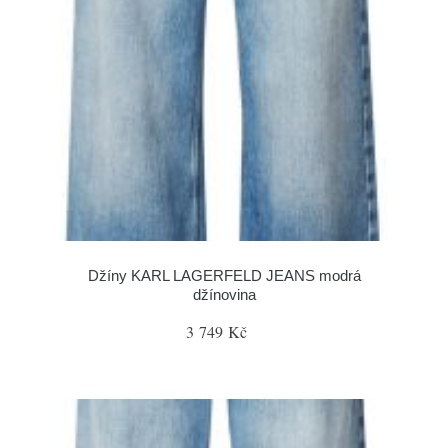
Džíny KARL LAGERFELD JEANS modrá
džínovina
3 749 Kč