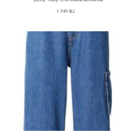
1 549 Kč