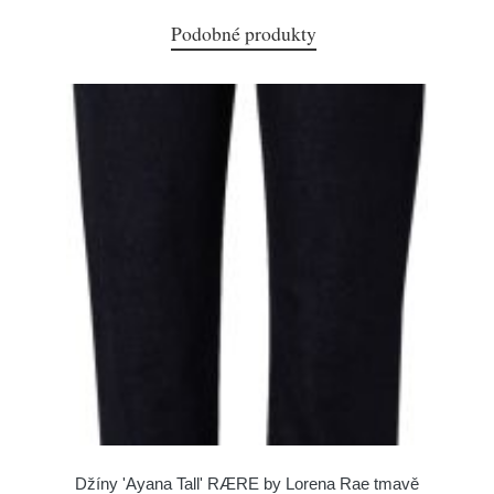
Podobné produkty
Džíny 'Ayana Tall' RÆRE by Lorena Rae tmavě