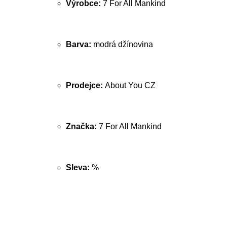
Výrobce:
7 For All Mankind
Barva:
modrá džínovina
Prodejce:
About You CZ
Značka:
7 For All Mankind
Sleva:
%