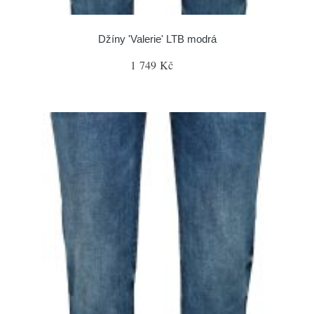
Džíny 'Valerie' LTB modrá
1 749 Kč