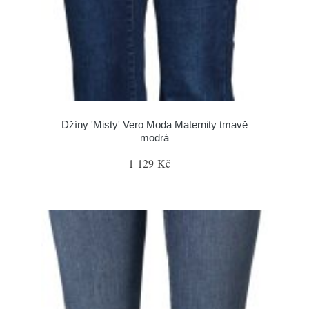
Džíny 'Misty' Vero Moda Maternity tmavě
modrá
1 129 Kč