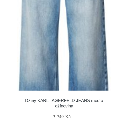
Džíny KARL LAGERFELD JEANS modrá
džínovina
3 749 Kč