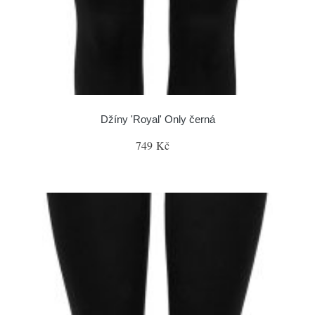
Džíny 'Royal' Only černá
749 Kč