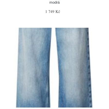
modrá
1 749 Kč