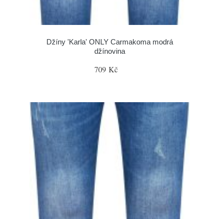
Džíny 'Karla' ONLY Carmakoma modrá
džínovina
709 Kč