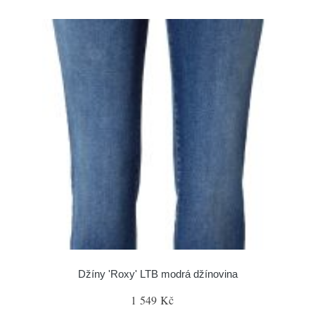
Džíny 'Roxy' LTB modrá džínovina
1 549 Kč