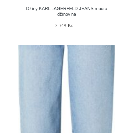
Džíny KARL LAGERFELD JEANS modrá
džínovina
3 749 Kč