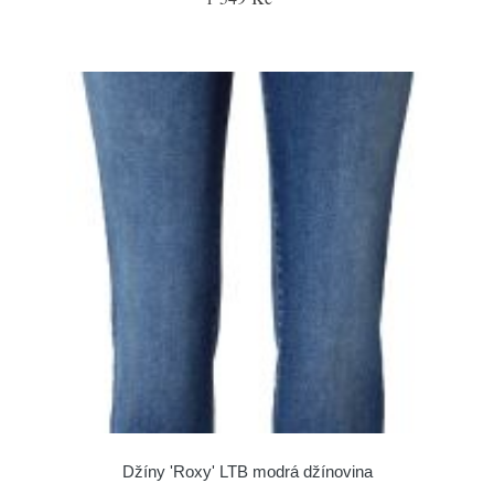
Džíny 'Roxy' LTB modrá džínovina