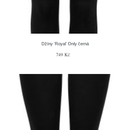
Džíny 'Royal' Only černá
749 Kč