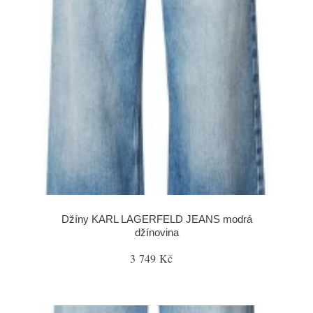
Džíny KARL LAGERFELD JEANS modrá
džínovina
3 749 Kč