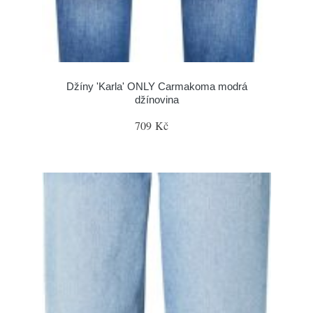
Džíny 'Karla' ONLY Carmakoma modrá
džínovina
709 Kč