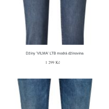
Džíny 'VILMA' LTB modrá džínovina
1 299 Kč