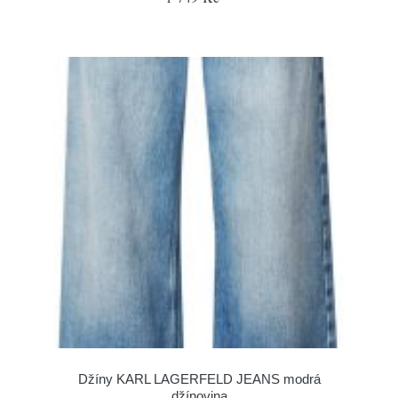
Džíny KARL LAGERFELD JEANS modrá
džínovina