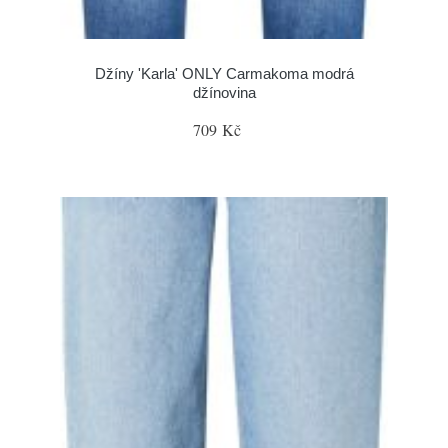
Džíny 'Karla' ONLY Carmakoma modrá
džínovina
709 Kč