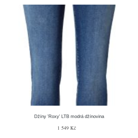
Džíny 'Roxy' LTB modrá džínovina
1 549 Kč