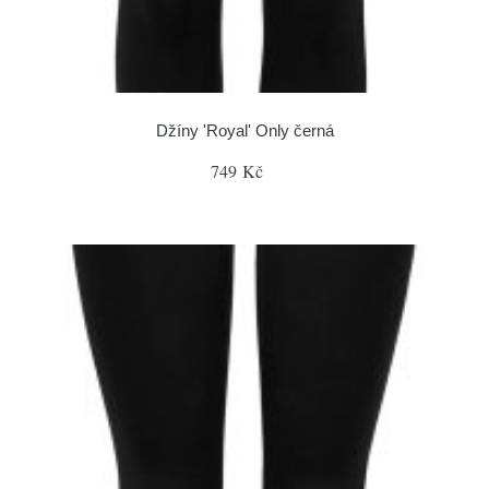
Džíny 'Royal' Only černá
749 Kč