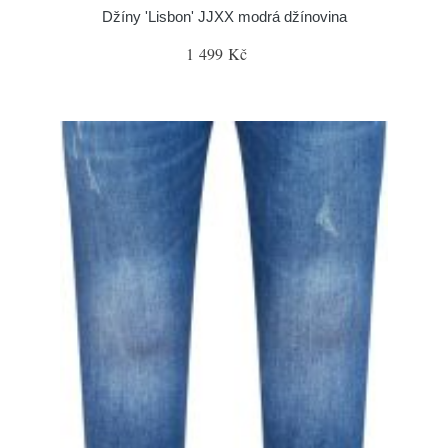
Džíny 'Lisbon' JJXX modrá džínovina
1 499 Kč