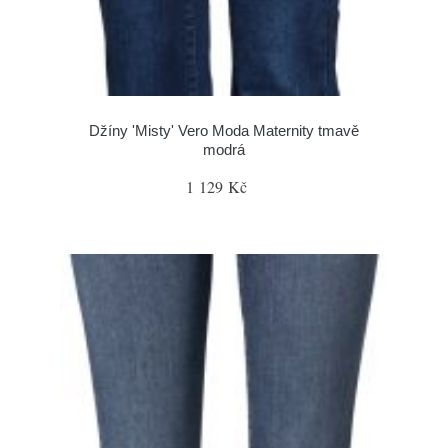
Džíny 'Misty' Vero Moda Maternity tmavě
modrá
1 129 Kč