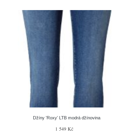
Džíny 'Roxy' LTB modrá džínovina
1 549 Kč