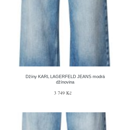
Džíny KARL LAGERFELD JEANS modrá
džínovina
3 749 Kč