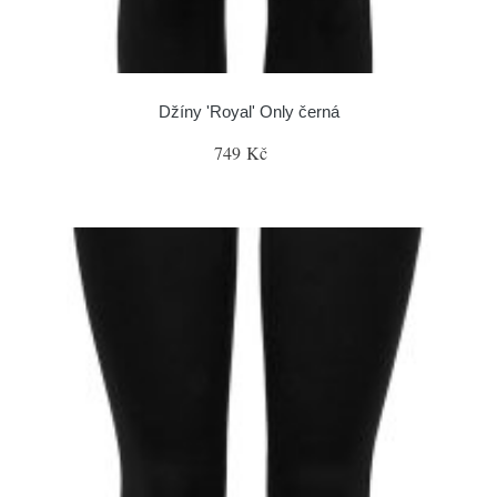
Džíny 'Royal' Only černá
749 Kč