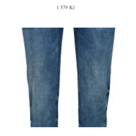
1 579 Kč