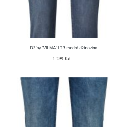
Džíny 'VILMA' LTB modrá džínovina
1 299 Kč