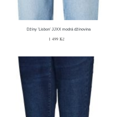
Džíny 'Lisbon' JJXX modrá džínovina
1 499 Kč