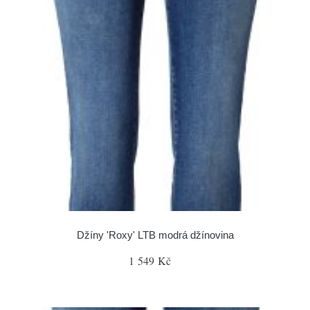
Džíny 'Roxy' LTB modrá džínovina
1 549 Kč