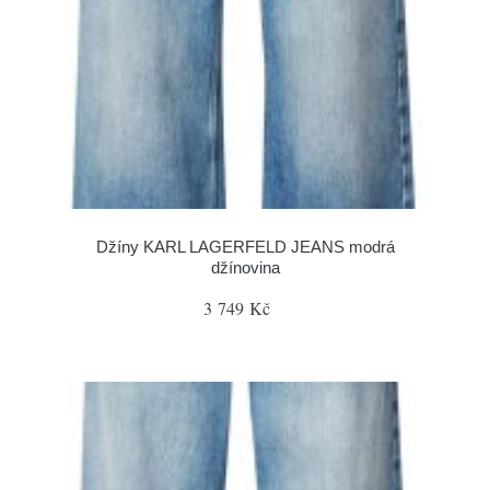
Džíny KARL LAGERFELD JEANS modrá
džínovina
3 749 Kč