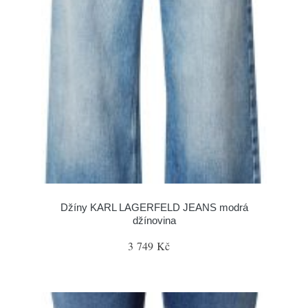
Džíny KARL LAGERFELD JEANS modrá
džínovina
3 749 Kč