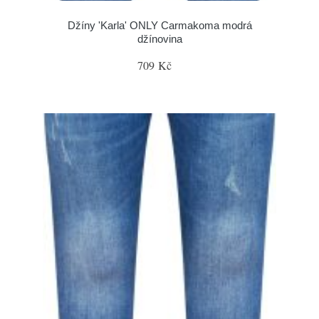
Džíny 'Karla' ONLY Carmakoma modrá
džínovina
709 Kč