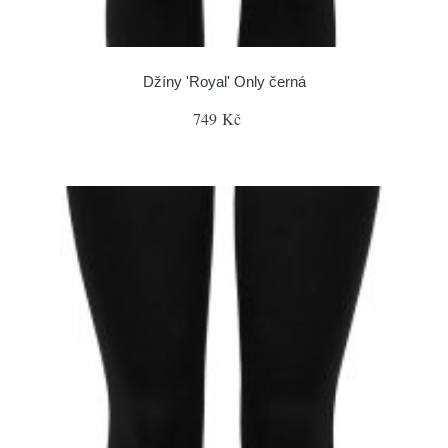
Džíny 'Royal' Only černá
749 Kč