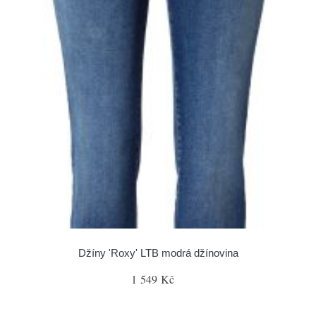
Džíny 'Roxy' LTB modrá džínovina
1 549 Kč