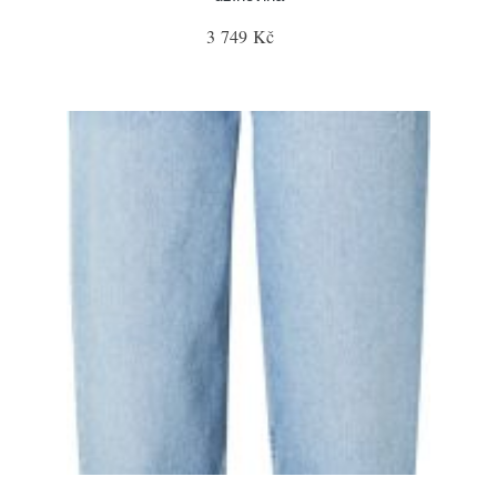
3 749 Kč