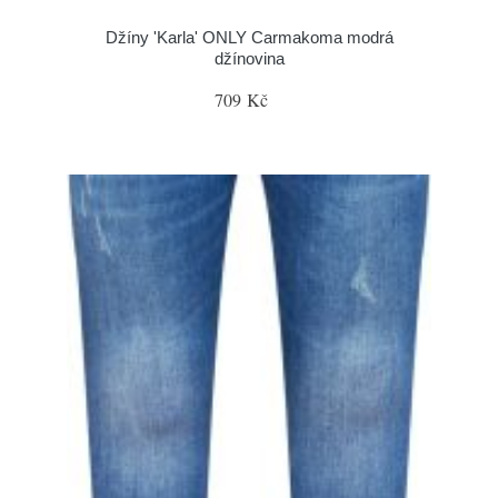
Džíny 'Karla' ONLY Carmakoma modrá
džínovina
709 Kč