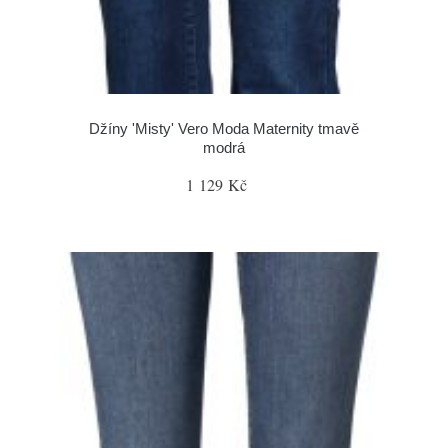
Džíny 'Misty' Vero Moda Maternity tmavě
modrá
1 129 Kč