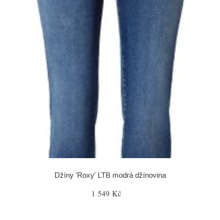
Džíny 'Roxy' LTB modrá džínovina
1 549 Kč