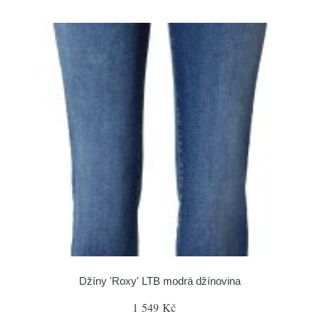
Džíny 'Roxy' LTB modrá džínovina
1 549 Kč