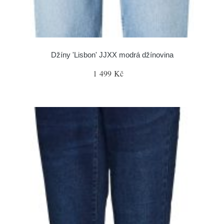
Džíny 'Lisbon' JJXX modrá džínovina
1 499 Kč