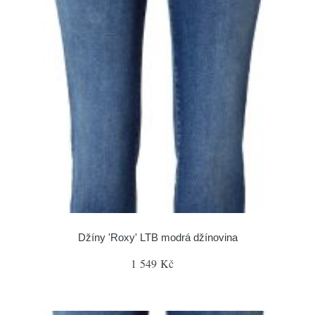
Džíny 'Roxy' LTB modrá džínovina
1 549 Kč