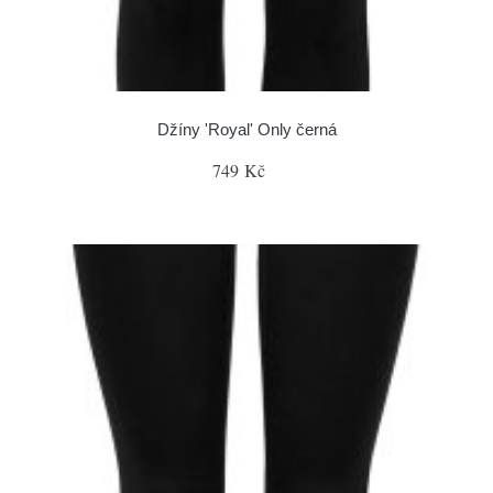
Džíny 'Royal' Only černá
749 Kč