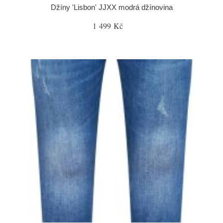
Džíny 'Lisbon' JJXX modrá džínovina
1 499 Kč