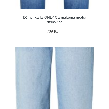
Džíny 'Karla' ONLY Carmakoma modrá
džínovina
709 Kč