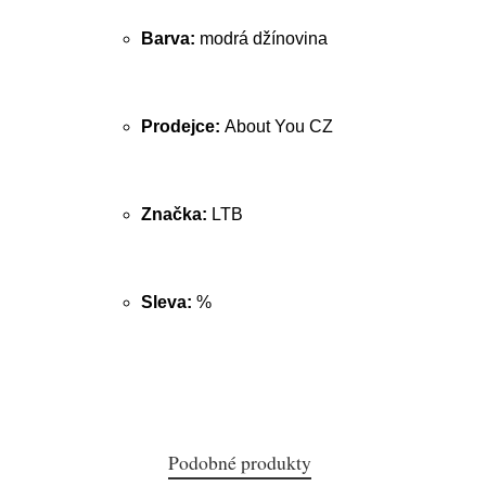
Barva:
modrá džínovina
Prodejce:
About You CZ
Značka:
LTB
Sleva:
%
Podobné produkty