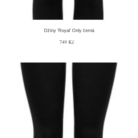
Džíny 'Royal' Only černá
749 Kč