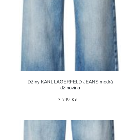
Džíny KARL LAGERFELD JEANS modrá
džínovina
3 749 Kč