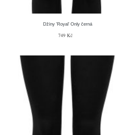
Džíny 'Royal' Only černá
749 Kč