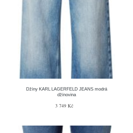
Džíny KARL LAGERFELD JEANS modrá
džínovina
3 749 Kč