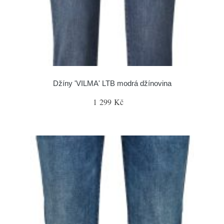
Džíny 'VILMA' LTB modrá džínovina
1 299 Kč