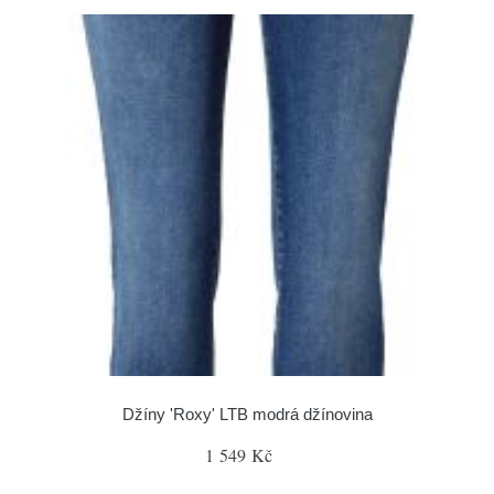
Džíny 'Roxy' LTB modrá džínovina
1 549 Kč