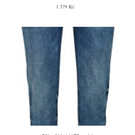
1 579 Kč