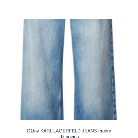
Džíny KARL LAGERFELD JEANS modrá
džínovina