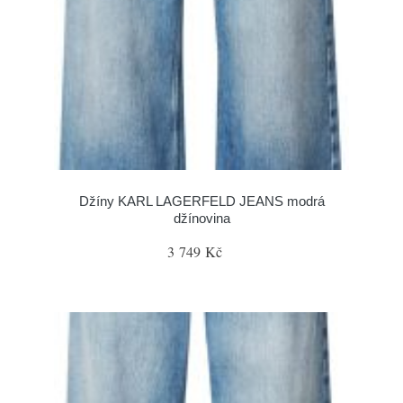
Džíny KARL LAGERFELD JEANS modrá
džínovina
3 749 Kč