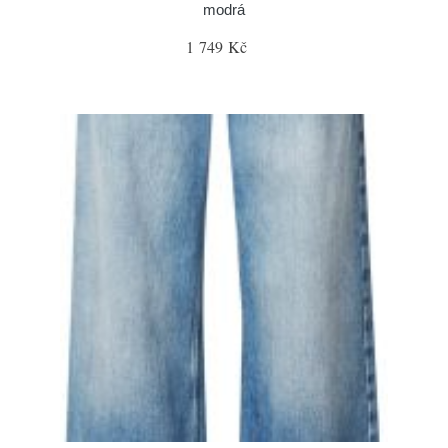
modrá
1 749 Kč