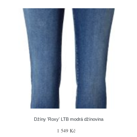
Džíny 'Roxy' LTB modrá džínovina
1 549 Kč