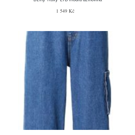
1 549 Kč