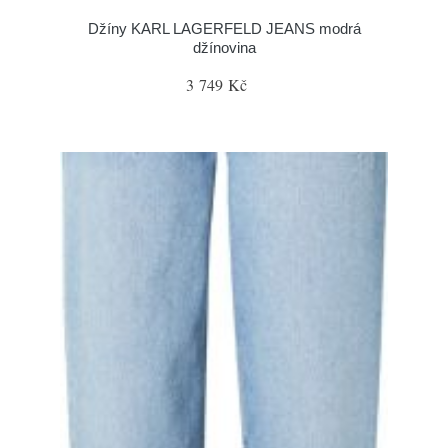
Džíny KARL LAGERFELD JEANS modrá
džínovina
3 749 Kč