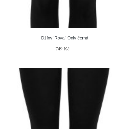
Džíny 'Royal' Only černá
749 Kč