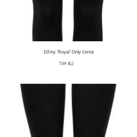
Džíny 'Royal' Only černá
749 Kč