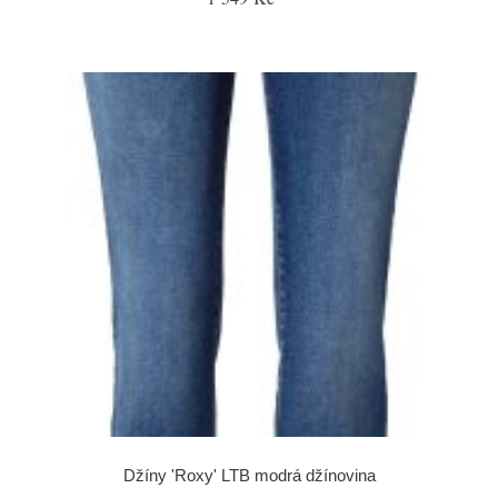
Džíny 'Roxy' LTB modrá džínovina