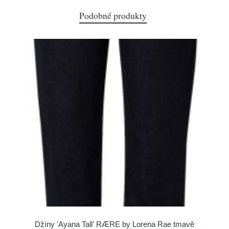
Podobné produkty
Džíny 'Ayana Tall' RÆRE by Lorena Rae tmavě