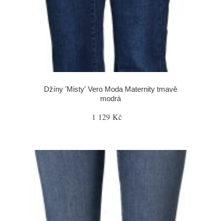
Džíny 'Misty' Vero Moda Maternity tmavě
modrá
1 129 Kč