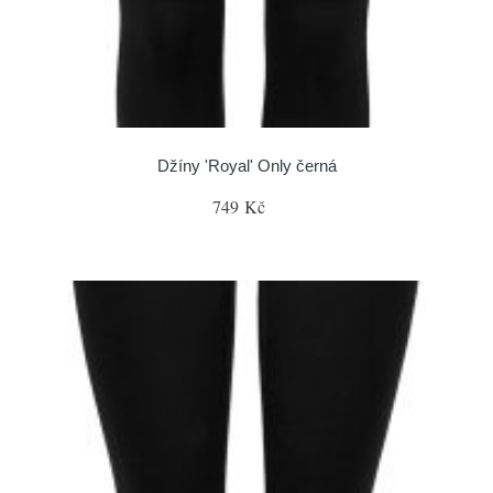
Džíny 'Royal' Only černá
749 Kč