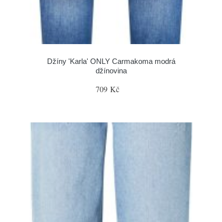
Džíny 'Karla' ONLY Carmakoma modrá
džínovina
709 Kč