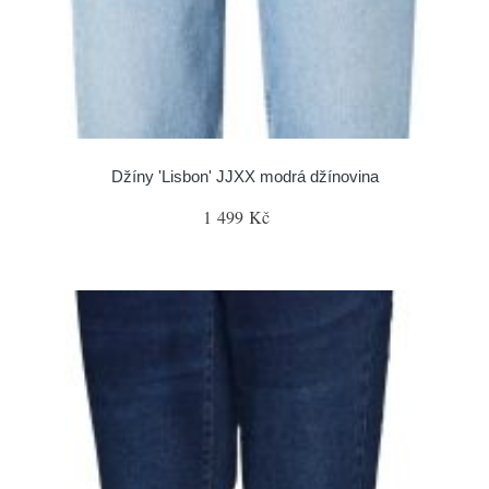
Džíny 'Lisbon' JJXX modrá džínovina
1 499 Kč