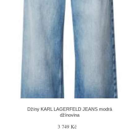
Džíny KARL LAGERFELD JEANS modrá
džínovina
3 749 Kč