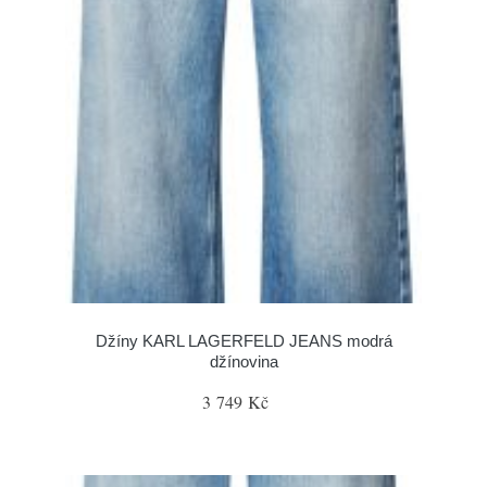
Džíny KARL LAGERFELD JEANS modrá
džínovina
3 749 Kč