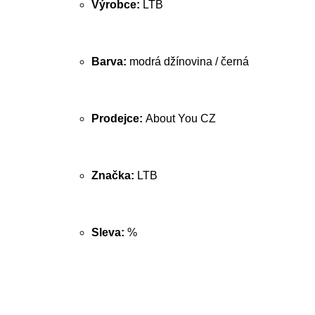
Výrobce:
LTB
Barva:
modrá džínovina / černá
Prodejce:
About You CZ
Značka:
LTB
Sleva:
%