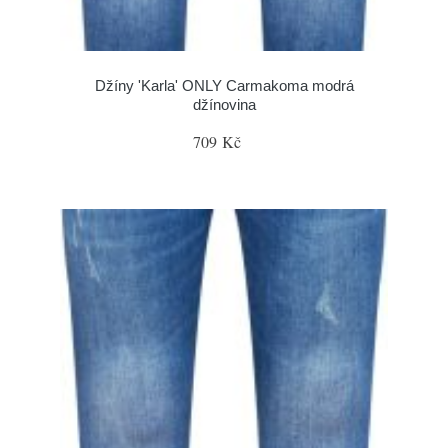
Džíny 'Karla' ONLY Carmakoma modrá
džínovina
709 Kč