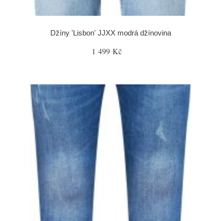
Džíny 'Lisbon' JJXX modrá džínovina
1 499 Kč