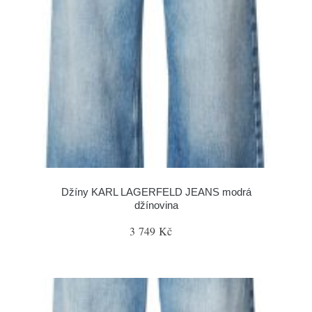
Džíny KARL LAGERFELD JEANS modrá
džínovina
3 749 Kč