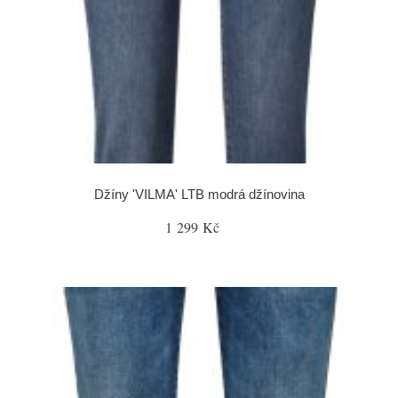
Džíny 'VILMA' LTB modrá džínovina
1 299 Kč