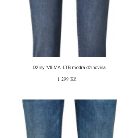
Džíny 'VILMA' LTB modrá džínovina
1 299 Kč