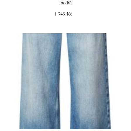
modrá
1 749 Kč