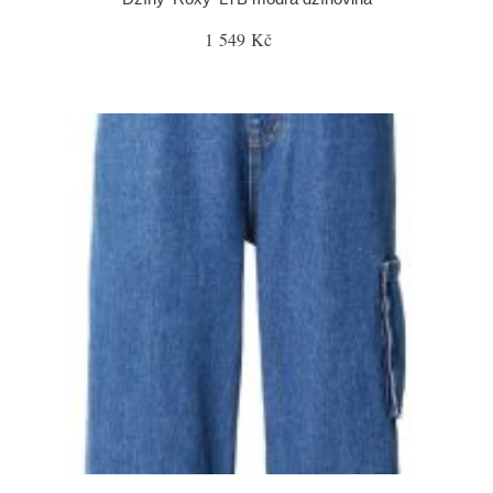
1 549 Kč