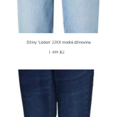
Džíny 'Lisbon' JJXX modrá džínovina
1 499 Kč