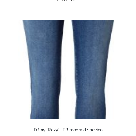
Džíny 'Roxy' LTB modrá džínovina