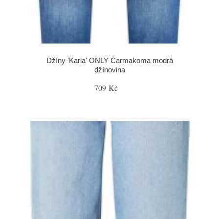
Džíny 'Karla' ONLY Carmakoma modrá
džínovina
709 Kč