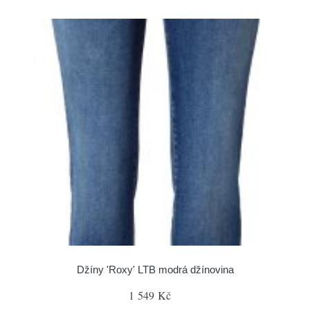
Džíny 'Roxy' LTB modrá džínovina
1 549 Kč