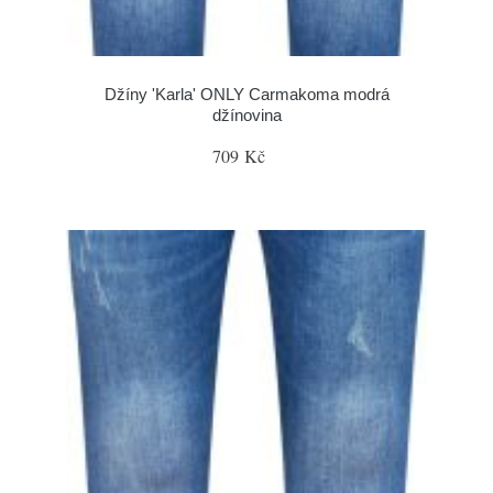
Džíny 'Karla' ONLY Carmakoma modrá
džínovina
709 Kč