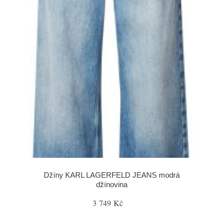
Džíny KARL LAGERFELD JEANS modrá
džínovina
3 749 Kč