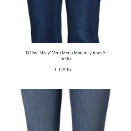
Džíny 'Misty' Vero Moda Maternity tmavě
modrá
1 129 Kč