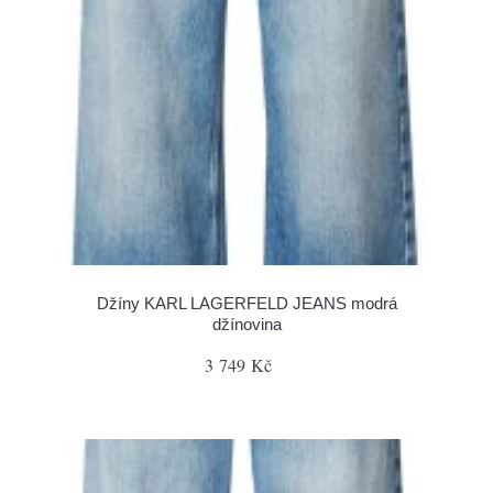
Džíny KARL LAGERFELD JEANS modrá
džínovina
3 749 Kč