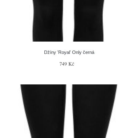
Džíny 'Royal' Only černá
749 Kč