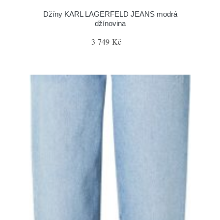
Džíny KARL LAGERFELD JEANS modrá
džínovina
3 749 Kč