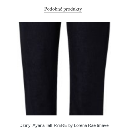
Podobné produkty
Džíny 'Ayana Tall' RÆRE by Lorena Rae tmavě