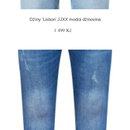
Džíny 'Lisbon' JJXX modrá džínovina
1 499 Kč