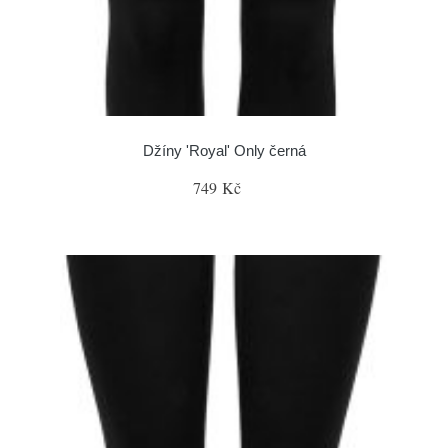
Džíny 'Royal' Only černá
749 Kč