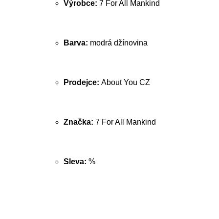
Výrobce:
7 For All Mankind
Barva:
modrá džínovina
Prodejce:
About You CZ
Značka:
7 For All Mankind
Sleva:
%