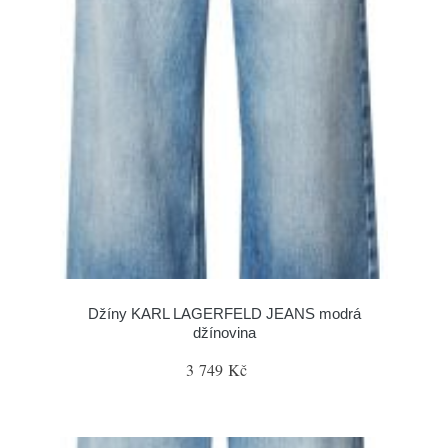
Džíny KARL LAGERFELD JEANS modrá
džínovina
3 749 Kč