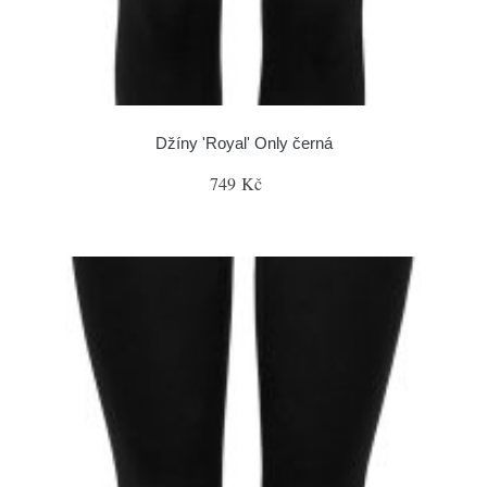
Džíny 'Royal' Only černá
749 Kč