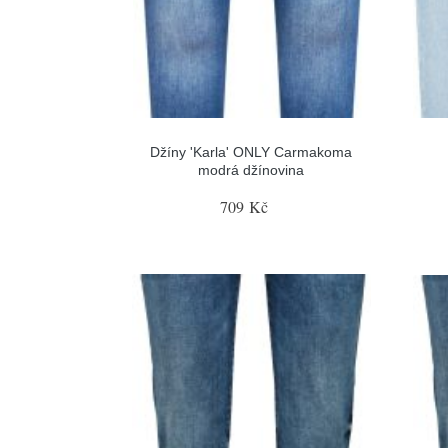
Džíny 'Karla' ONLY Carmakoma
modrá džínovina
709 Kč