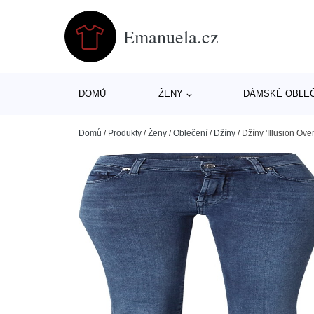
Emanuela.cz
DOMŮ
ŽENY
DÁMSKÉ OBLE
Domů
/
Produkty
/
Ženy
/
Oblečení
/
Džíny
/
Džíny 'Illusion Ove