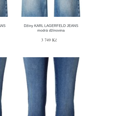
ANS
Džíny KARL LAGERFELD JEANS
modrá džínovina
3 749 Kč