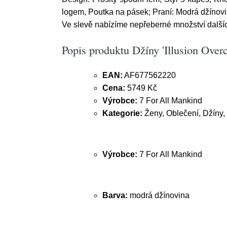
logem, Poutka na pásek; Praní: Modrá džínovi
Ve slevě nabízíme nepřeberné množství dalšíc
Popis produktu Džíny 'Illusion Over
EAN:
AF677562220
Cena:
5749 Kč
Výrobce:
7 For All Mankind
Kategorie:
Ženy, Oblečení, Džíny,
Výrobce:
7 For All Mankind
Barva:
modrá džínovina