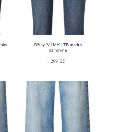
nity
Džíny 'VILMA' LTB modrá
džínovina
1 299 Kč