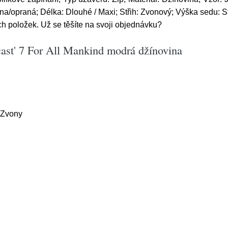
na/opraná; Délka: Dlouhé / Maxi; Střih: Zvonový; Výška sedu: S
h položek. Už se těšíte na svoji objednávku?
cast' 7 For All Mankind modrá džínovina
 Zvony