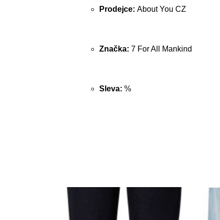
Prodejce:
About You CZ
Značka:
7 For All Mankind
Sleva:
%