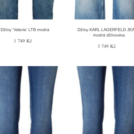
Džíny 'Valerie' LTB modrá
Džíny KARL LAGERFELD JE
modrá džínovina
1 749 Kč
3 749 Kč