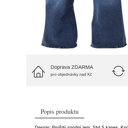
Doprava ZDARMA
pro objednávky nad Kč
Popis produktu
Design: Prošitý spodní lem, Styl 5 kapes, Kno