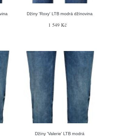
vina
Džíny 'Roxy' LTB modrá džínovina
1 549 Kč
Džíny 'Valerie' LTB modrá