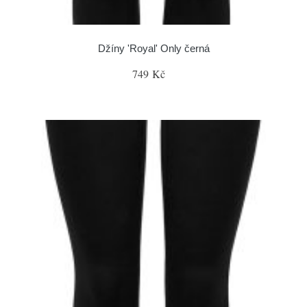
Džíny 'Royal' Only černá
749 Kč