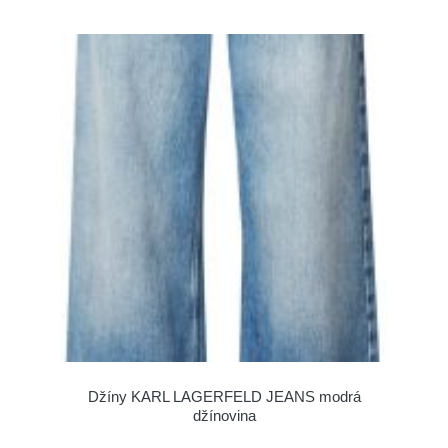
Džíny KARL LAGERFELD JEANS modrá
džínovina