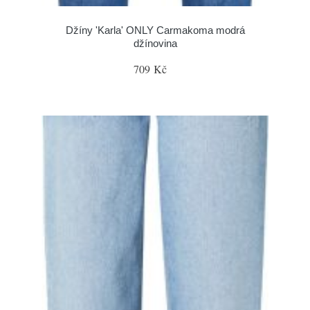
Džíny 'Karla' ONLY Carmakoma modrá
džínovina
709 Kč