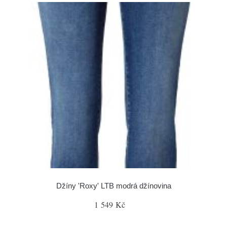
Džíny 'Roxy' LTB modrá džínovina
1 549 Kč