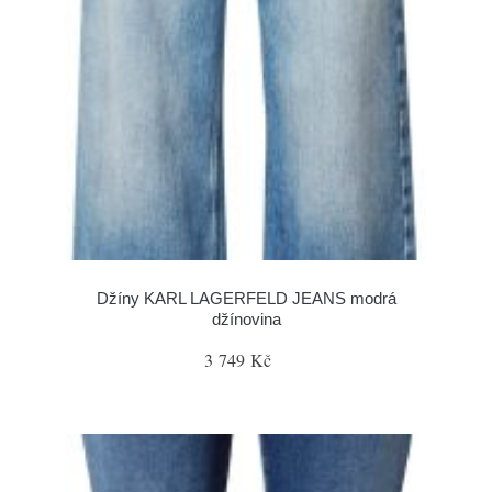
Džíny KARL LAGERFELD JEANS modrá
džínovina
3 749 Kč