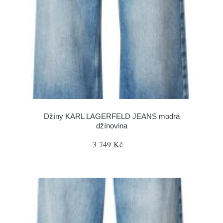
Džíny KARL LAGERFELD JEANS modrá
džínovina
3 749 Kč