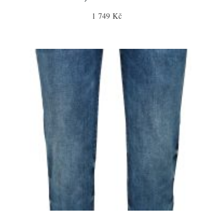
1 749 Kč