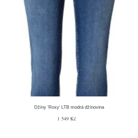
Džíny 'Roxy' LTB modrá džínovina
1 549 Kč