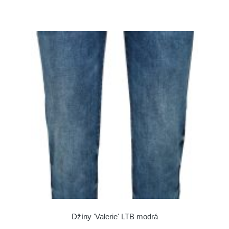
Džíny 'Valerie' LTB modrá