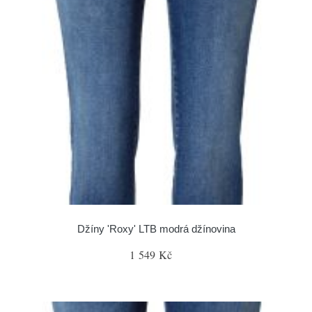
Džíny 'Roxy' LTB modrá džínovina
1 549 Kč