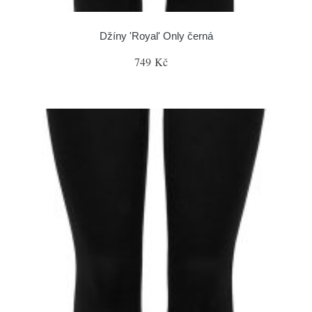
Džíny 'Royal' Only černá
749 Kč