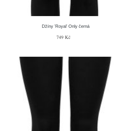
Džíny 'Royal' Only černá
749 Kč