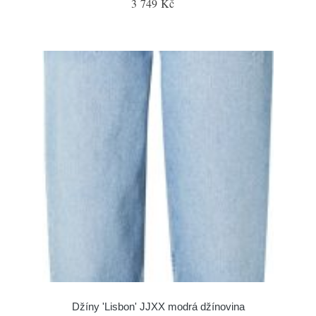
3 749 Kč
Džíny 'Lisbon' JJXX modrá džínovina