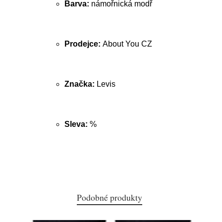
Barva:
námořnická modř
Prodejce:
About You CZ
Značka:
Levis
Sleva:
%
Podobné produkty