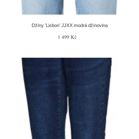
Džíny 'Lisbon' JJXX modrá džínovina
1 499 Kč