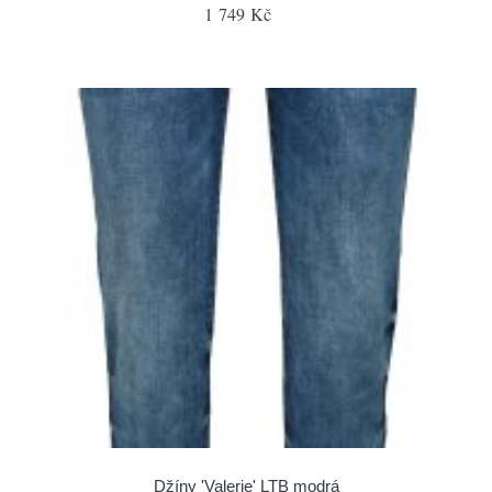
1 749 Kč
Džíny 'Valerie' LTB modrá