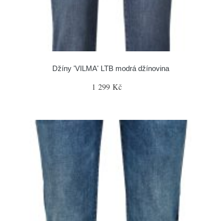
Džíny 'VILMA' LTB modrá džínovina
1 299 Kč