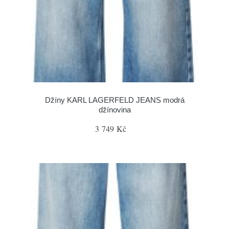
Džíny KARL LAGERFELD JEANS modrá
džínovina
3 749 Kč