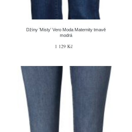
Džíny 'Misty' Vero Moda Maternity tmavě
modrá
1 129 Kč