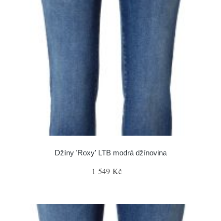
Džíny 'Roxy' LTB modrá džínovina
1 549 Kč