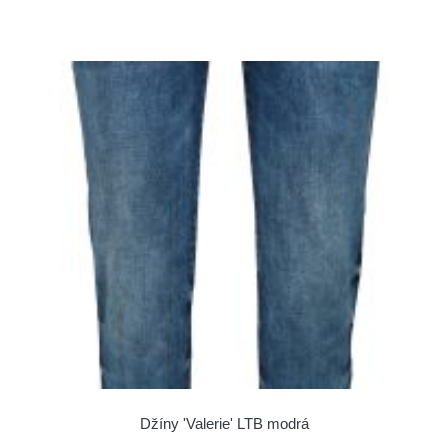
Džíny 'Valerie' LTB modrá