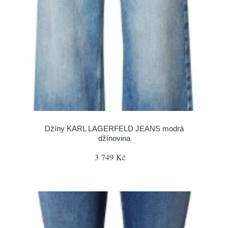
Džíny KARL LAGERFELD JEANS modrá
džínovina
3 749 Kč