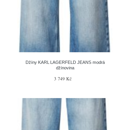
Džíny KARL LAGERFELD JEANS modrá
džínovina
3 749 Kč