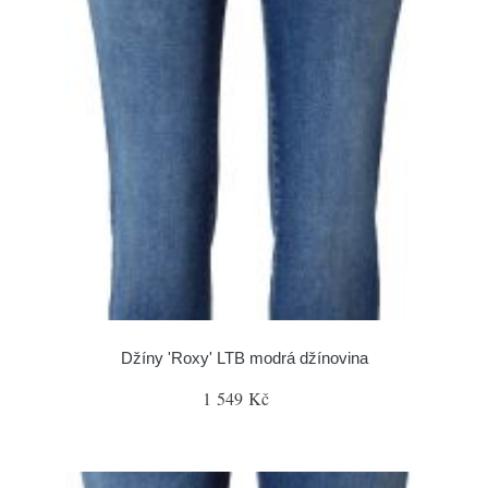
Džíny 'Roxy' LTB modrá džínovina
1 549 Kč