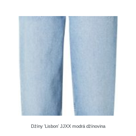
Džíny 'Lisbon' JJXX modrá džínovina