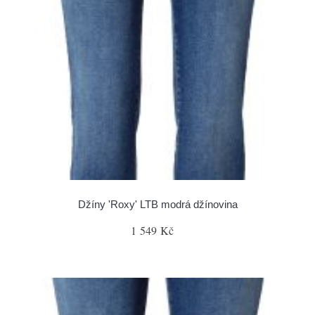
Džíny 'Roxy' LTB modrá džínovina
1 549 Kč