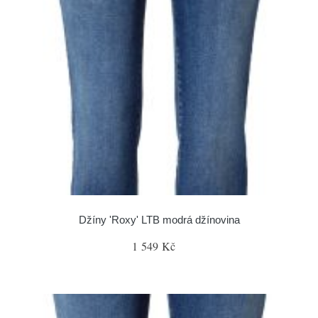
Džíny 'Roxy' LTB modrá džínovina
1 549 Kč