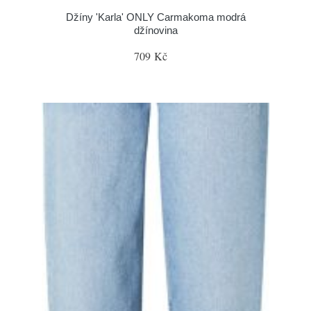
Džíny 'Karla' ONLY Carmakoma modrá
džínovina
709 Kč