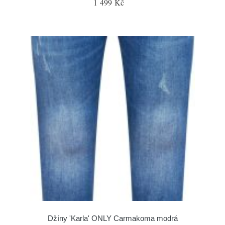
1 499 Kč
Džíny 'Karla' ONLY Carmakoma modrá