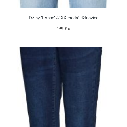
Džíny 'Lisbon' JJXX modrá džínovina
1 499 Kč