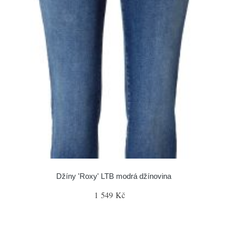
Džíny 'Roxy' LTB modrá džínovina
1 549 Kč