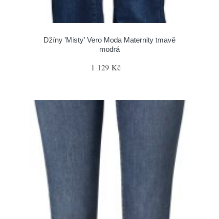
Džíny 'Misty' Vero Moda Maternity tmavě
modrá
1 129 Kč