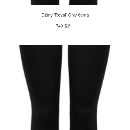
Džíny 'Royal' Only černá
749 Kč