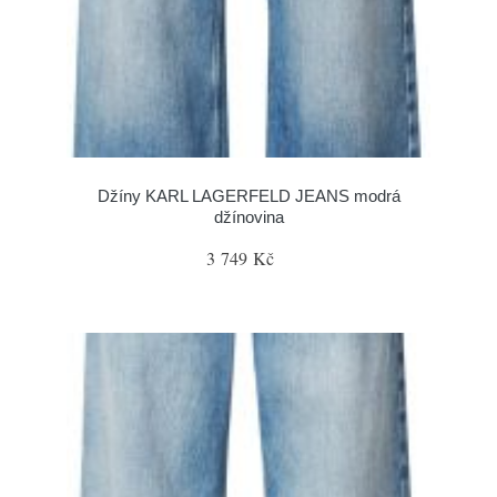
Džíny KARL LAGERFELD JEANS modrá
džínovina
3 749 Kč