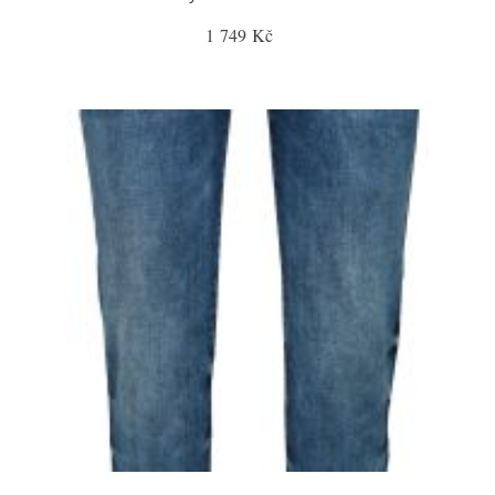
1 749 Kč