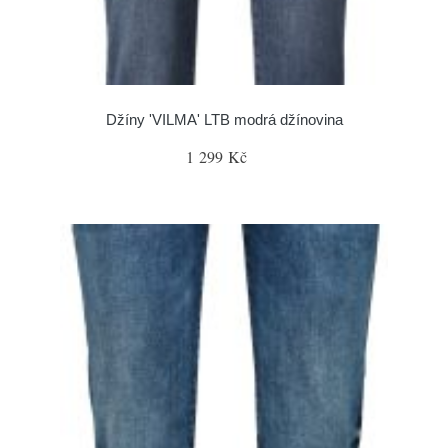
Džíny 'VILMA' LTB modrá džínovina
1 299 Kč