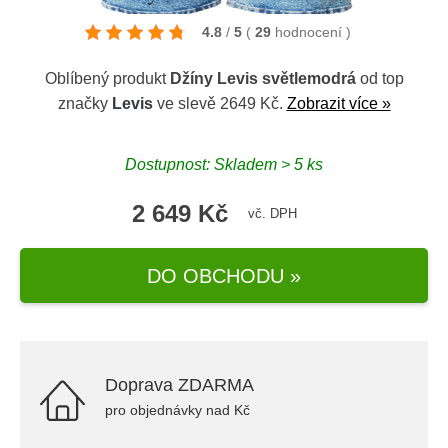
4.8
/
5
(
29
hodnocení
)
Oblíbený produkt
Džíny Levis světlemodrá
od top
značky
Levis
ve slevě 2649 Kč.
Zobrazit více »
Dostupnost: Skladem > 5 ks
2 649 Kč
vč. DPH
DO OBCHODU »
Doprava ZDARMA
pro objednávky nad Kč