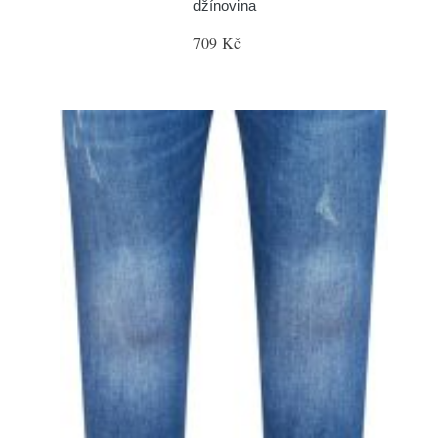
džínovina
709 Kč