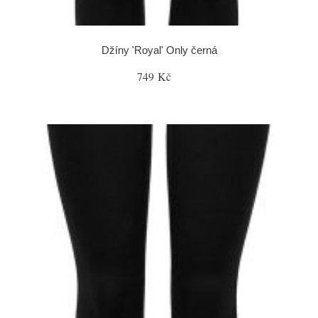
Džíny 'Royal' Only černá
749 Kč