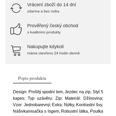
Vrácení zboží do 14 dní
zdarma a bez rizika
Prověřený český obchod
s kvalitními produkty
Nakupujte kdykoli
máme otevřeno 24 hodin denně
Popis produktu
Design: Prošitý spodní lem, Jezdec na zip, Styl 5
kapes; Typ uzávěru: Zip; Materiál: Džínovina;
Vzor: Jednobarevný; Extra: Nýtky, Kontrastní švy,
Nášivka/visačka s logem, Robustní látka, Poutka