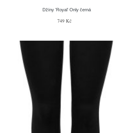
Džíny 'Royal' Only černá
749 Kč