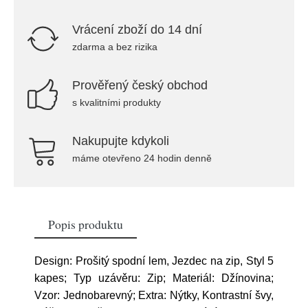
Vrácení zboží do 14 dní
zdarma a bez rizika
Prověřený český obchod
s kvalitními produkty
Nakupujte kdykoli
máme otevřeno 24 hodin denně
Popis produktu
Design: Prošitý spodní lem, Jezdec na zip, Styl 5
kapes; Typ uzávěru: Zip; Materiál: Džínovina;
Vzor: Jednobarevný; Extra: Nýtky, Kontrastní švy,