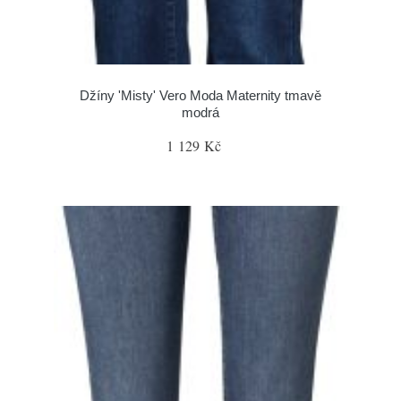
Džíny 'Misty' Vero Moda Maternity tmavě
modrá
1 129 Kč