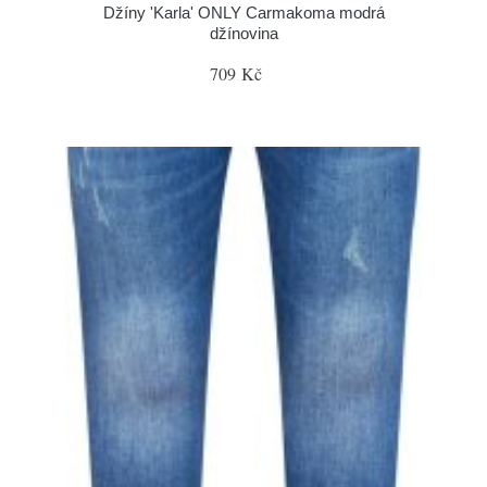
Džíny 'Karla' ONLY Carmakoma modrá
džínovina
709 Kč