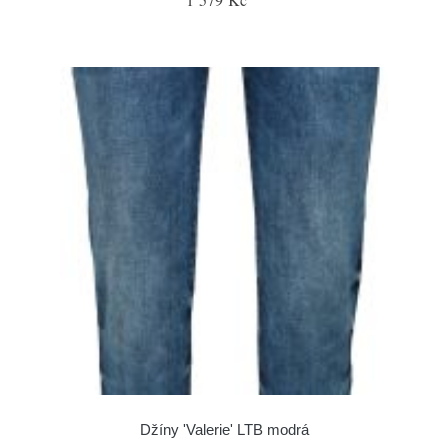
Džíny 'Valerie' LTB modrá