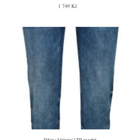
1 749 Kč