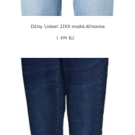
Džíny 'Lisbon' JJXX modrá džínovina
1 499 Kč