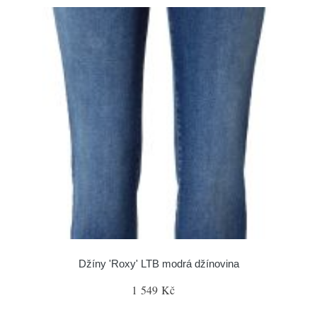
Džíny 'Roxy' LTB modrá džínovina
1 549 Kč