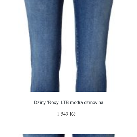
Džíny 'Roxy' LTB modrá džínovina
1 549 Kč