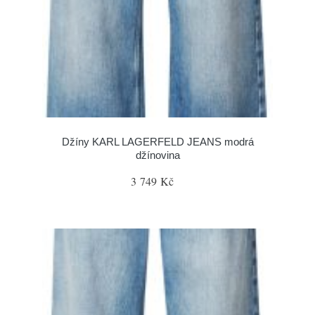
Džíny KARL LAGERFELD JEANS modrá
džínovina
3 749 Kč