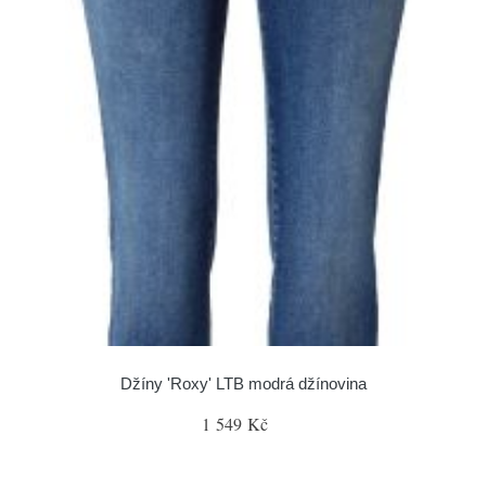
Džíny 'Roxy' LTB modrá džínovina
1 549 Kč