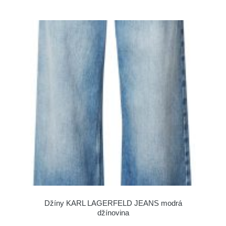
Džíny KARL LAGERFELD JEANS modrá
džínovina