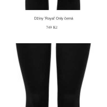
Džíny 'Royal' Only černá
749 Kč