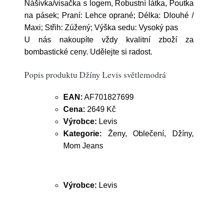
Nášivka/visačka s logem, Robustní látka, Poutka
na pásek; Praní: Lehce oprané; Délka: Dlouhé /
Maxi; Střih: Zúžený; Výška sedu: Vysoký pas
U nás nakoupíte vždy kvalitní zboží za
bombastické ceny. Udělejte si radost.
Popis produktu Džíny Levis světlemodrá
EAN:
AF701827699
Cena:
2649 Kč
Výrobce:
Levis
Kategorie:
Ženy, Oblečení, Džíny,
Mom Jeans
Výrobce:
Levis