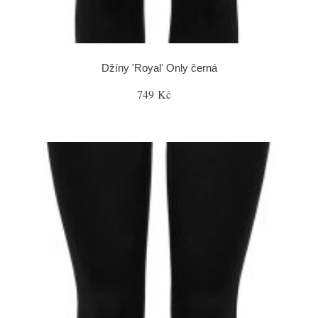
Džíny 'Royal' Only černá
749 Kč