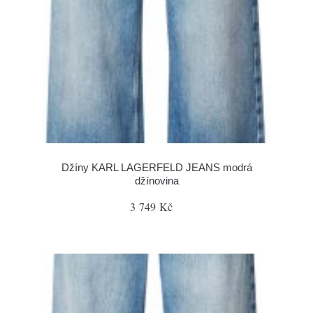
Džíny KARL LAGERFELD JEANS modrá
džínovina
3 749 Kč