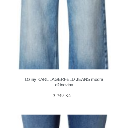
Džíny KARL LAGERFELD JEANS modrá
džínovina
3 749 Kč