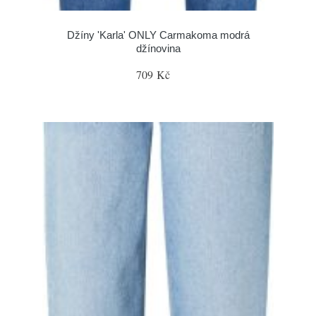
Džíny 'Karla' ONLY Carmakoma modrá
džínovina
709 Kč