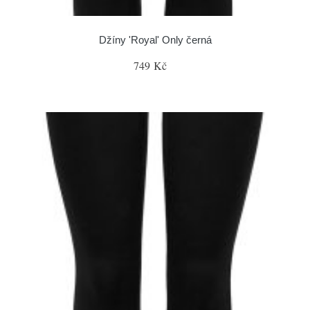
Džíny 'Royal' Only černá
749 Kč