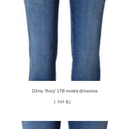
Džíny 'Roxy' LTB modrá džínovina
1 549 Kč