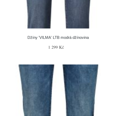
Džíny 'VILMA' LTB modrá džínovina
1 299 Kč