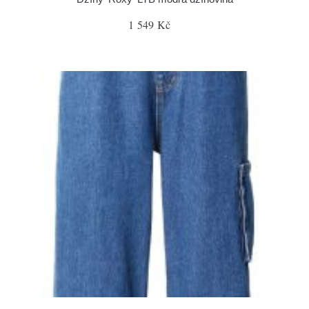
1 549 Kč