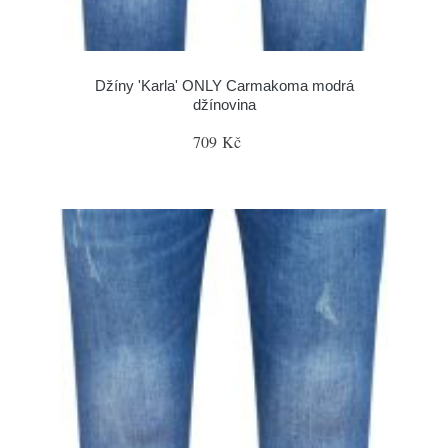
Džíny 'Karla' ONLY Carmakoma modrá
džínovina
709 Kč