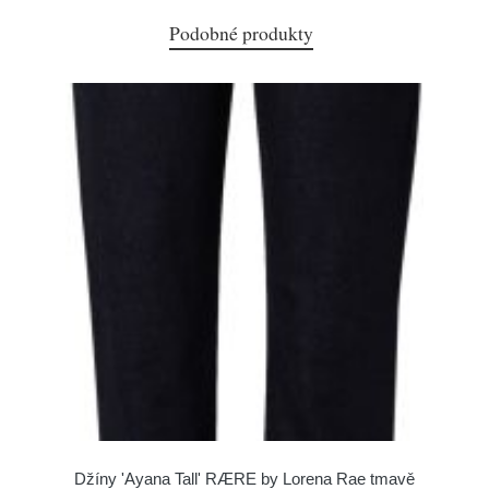
Podobné produkty
Džíny 'Ayana Tall' RÆRE by Lorena Rae tmavě