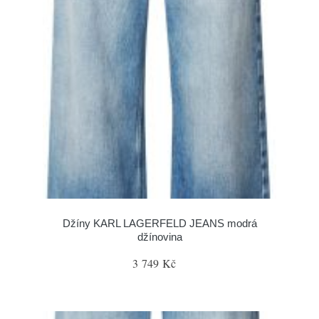
Džíny KARL LAGERFELD JEANS modrá
džínovina
3 749 Kč