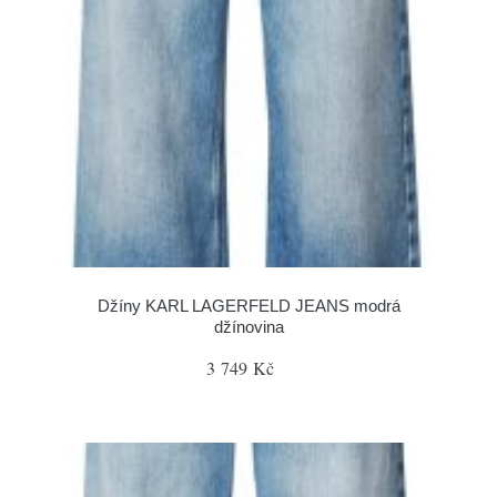
Džíny KARL LAGERFELD JEANS modrá
džínovina
3 749 Kč