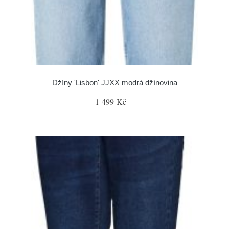
Džíny 'Lisbon' JJXX modrá džínovina
1 499 Kč