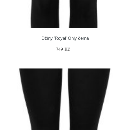
Džíny 'Royal' Only černá
749 Kč