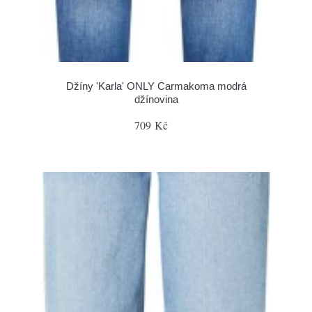
Džíny 'Karla' ONLY Carmakoma modrá
džínovina
709 Kč