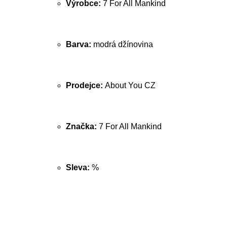
Výrobce:
7 For All Mankind
Barva:
modrá džínovina
Prodejce:
About You CZ
Značka:
7 For All Mankind
Sleva:
%