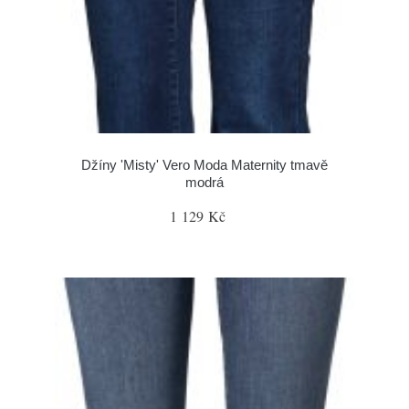
Džíny 'Misty' Vero Moda Maternity tmavě
modrá
1 129 Kč