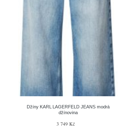
Džíny KARL LAGERFELD JEANS modrá
džínovina
3 749 Kč