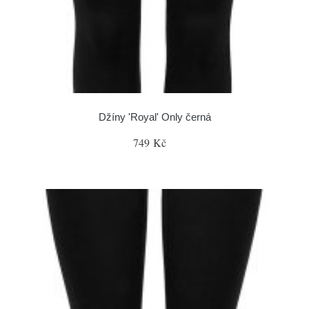
Džíny 'Royal' Only černá
749 Kč