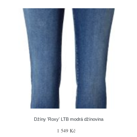
Džíny 'Roxy' LTB modrá džínovina
1 549 Kč