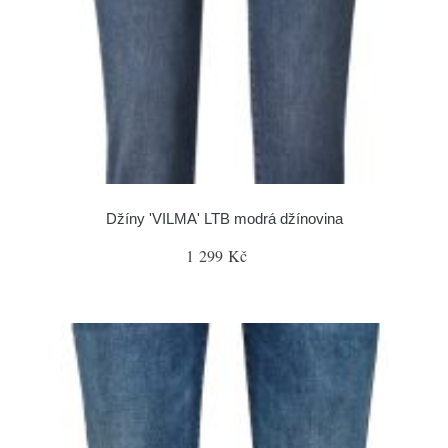
Džíny 'VILMA' LTB modrá džínovina
1 299 Kč