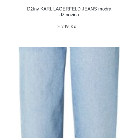
Džíny KARL LAGERFELD JEANS modrá
džínovina
3 749 Kč