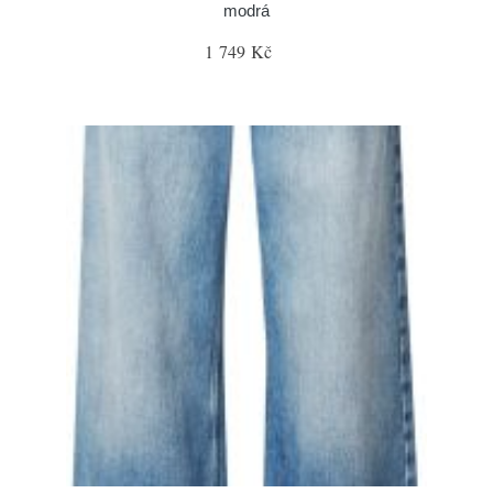
modrá
1 749 Kč