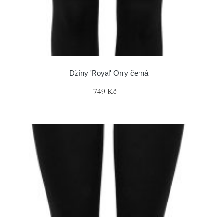
Džíny 'Royal' Only černá
749 Kč