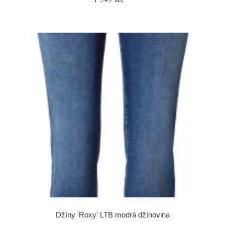
Džíny 'Roxy' LTB modrá džínovina