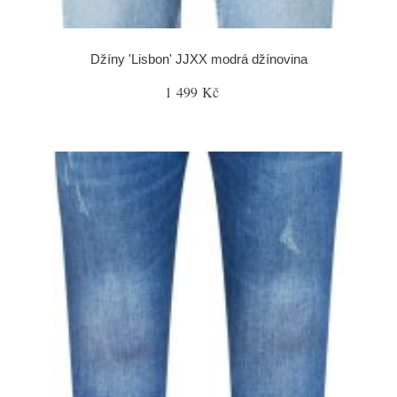
Džíny 'Lisbon' JJXX modrá džínovina
1 499 Kč