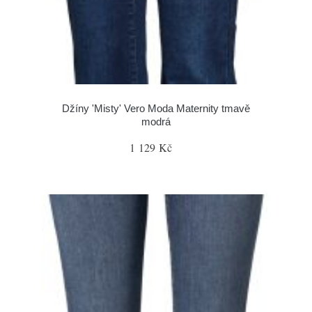
Džíny 'Misty' Vero Moda Maternity tmavě
modrá
1 129 Kč