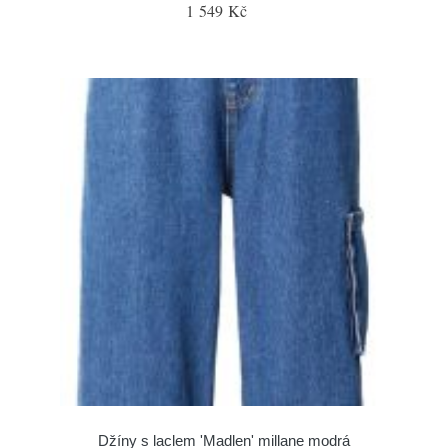
1 549 Kč
Džíny s laclem 'Madlen' millane modrá