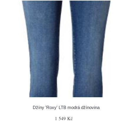
Džíny 'Roxy' LTB modrá džínovina
1 549 Kč