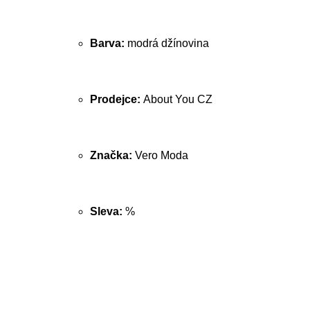
Barva:
modrá džínovina
Prodejce:
About You CZ
Značka:
Vero Moda
Sleva:
%