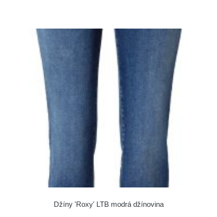
Džíny 'Roxy' LTB modrá džínovina