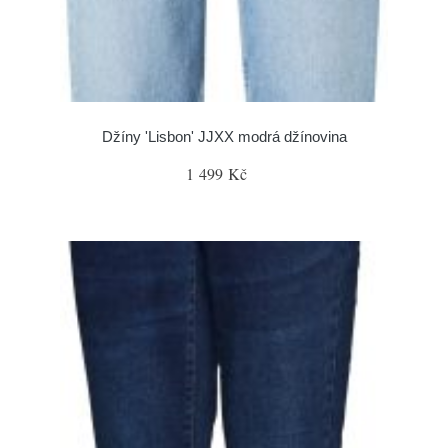
Džíny 'Lisbon' JJXX modrá džínovina
1 499 Kč