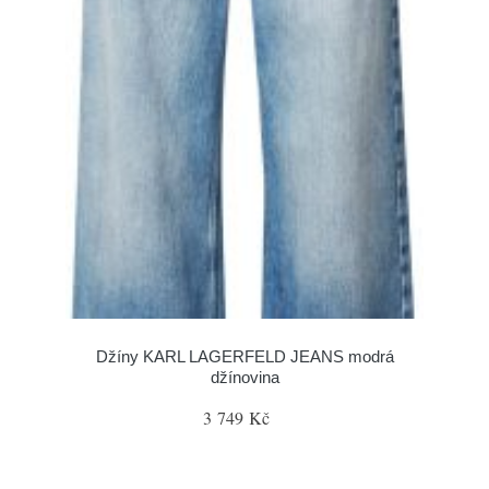
Džíny KARL LAGERFELD JEANS modrá
džínovina
3 749 Kč