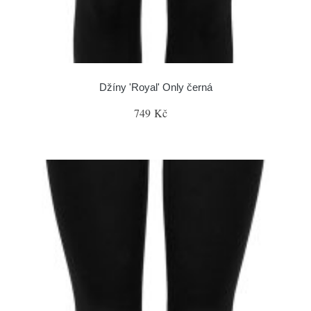
Džíny 'Royal' Only černá
749 Kč