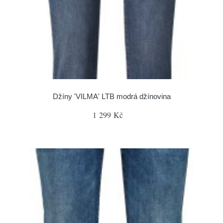
Džíny 'VILMA' LTB modrá džínovina
1 299 Kč