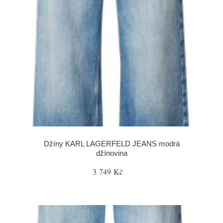
Džíny KARL LAGERFELD JEANS modrá
džínovina
3 749 Kč