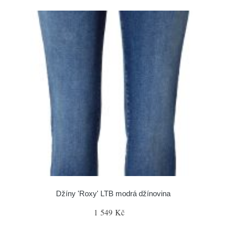
Džíny 'Roxy' LTB modrá džínovina
1 549 Kč