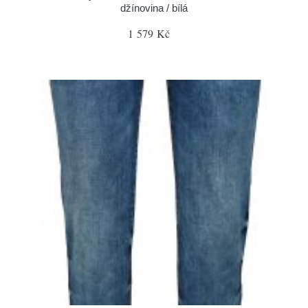
džínovina / bílá
1 579 Kč