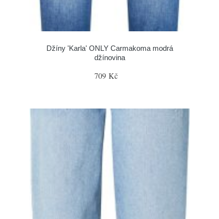
Džíny 'Karla' ONLY Carmakoma modrá
džínovina
709 Kč