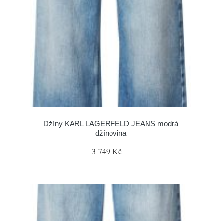
Džíny KARL LAGERFELD JEANS modrá
džínovina
3 749 Kč