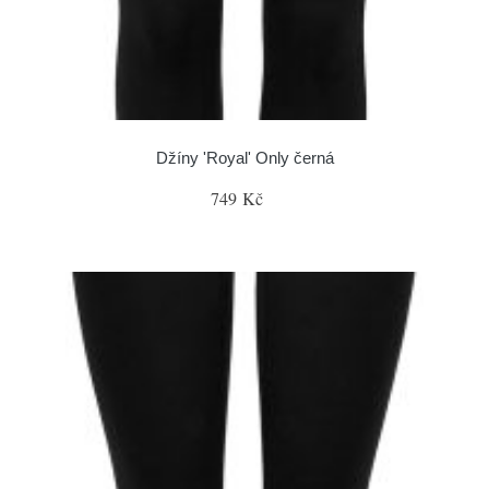
Džíny 'Royal' Only černá
749 Kč