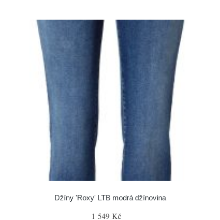
Džíny 'Roxy' LTB modrá džínovina
1 549 Kč