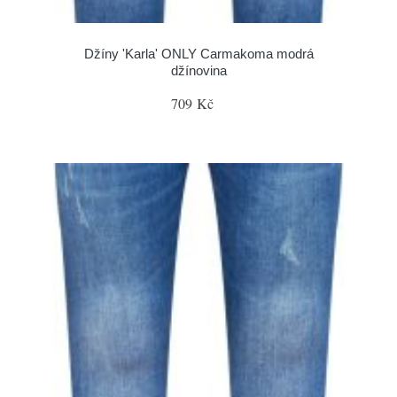
Džíny 'Karla' ONLY Carmakoma modrá
džínovina
709 Kč