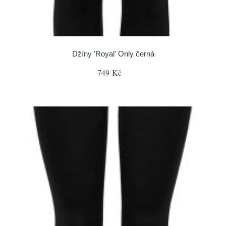
Džíny 'Royal' Only černá
749 Kč