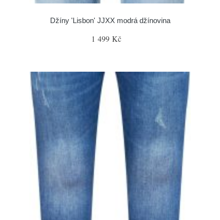
Džíny 'Lisbon' JJXX modrá džínovina
1 499 Kč