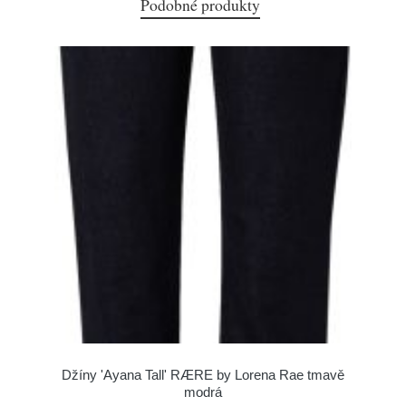
Podobné produkty
Džíny 'Ayana Tall' RÆRE by Lorena Rae tmavě
modrá