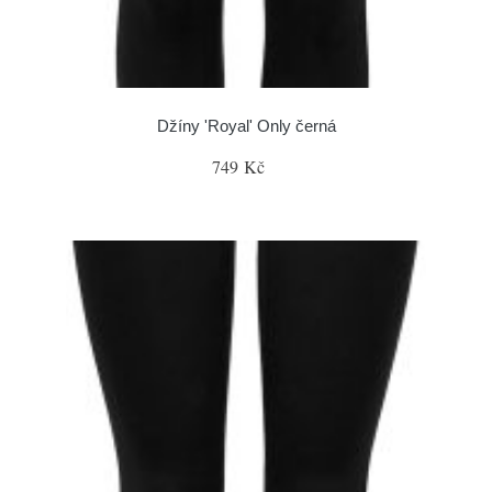
Džíny 'Royal' Only černá
749 Kč