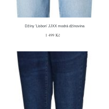
Džíny 'Lisbon' JJXX modrá džínovina
1 499 Kč