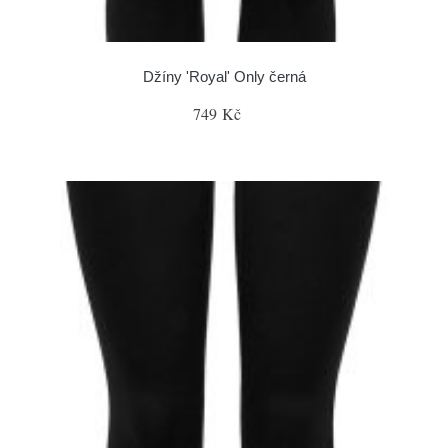
Džíny 'Royal' Only černá
749 Kč