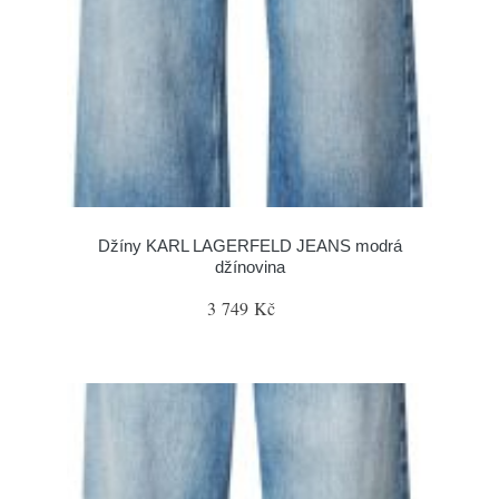
Džíny KARL LAGERFELD JEANS modrá
džínovina
3 749 Kč