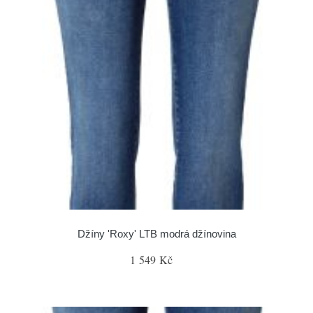
Džíny 'Roxy' LTB modrá džínovina
1 549 Kč