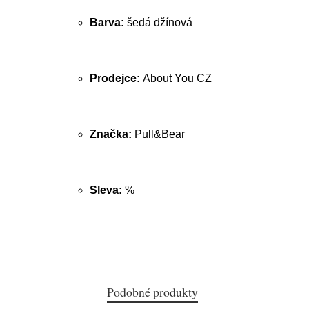
Barva:
šedá džínová
Prodejce:
About You CZ
Značka:
Pull&Bear
Sleva:
%
Podobné produkty