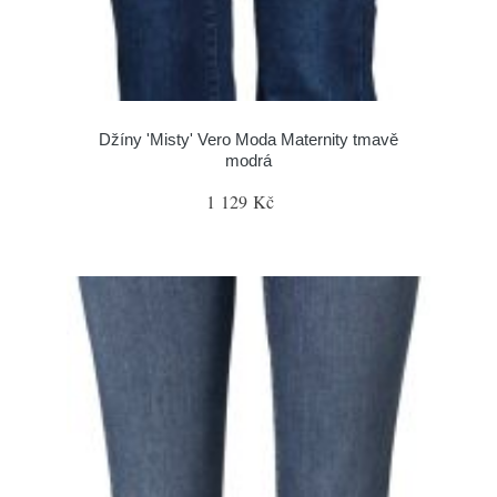
Džíny 'Misty' Vero Moda Maternity tmavě
modrá
1 129 Kč