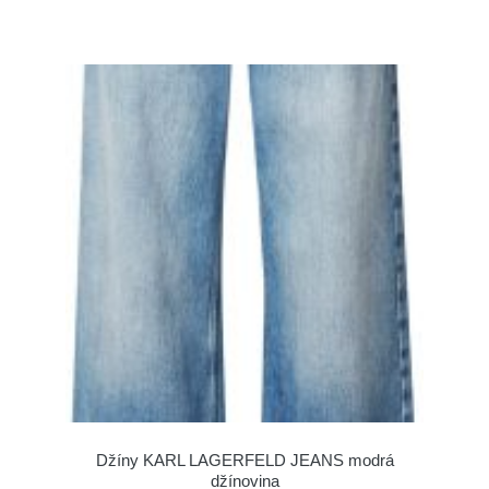
Džíny KARL LAGERFELD JEANS modrá
džínovina