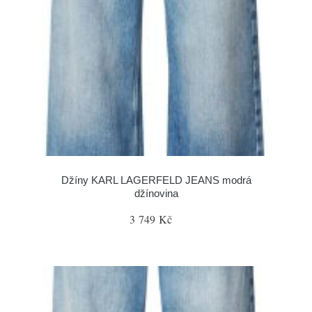
Džíny KARL LAGERFELD JEANS modrá
džínovina
3 749 Kč