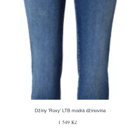
Džíny 'Roxy' LTB modrá džínovina
1 549 Kč