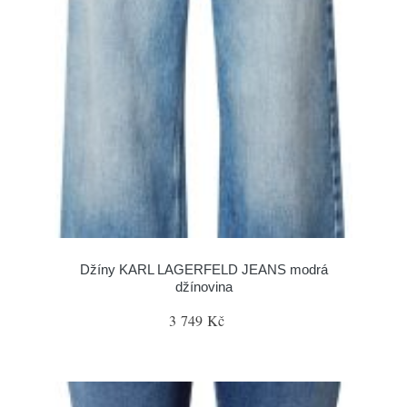
Džíny KARL LAGERFELD JEANS modrá
džínovina
3 749 Kč