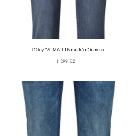
Džíny 'VILMA' LTB modrá džínovina
1 299 Kč