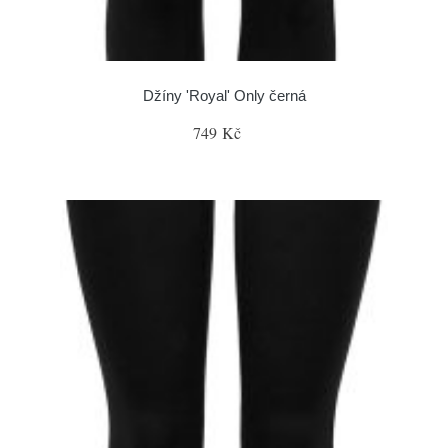
Džíny 'Royal' Only černá
749 Kč