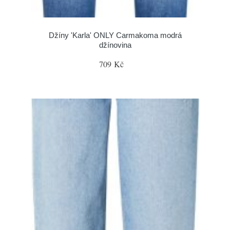
Džíny 'Karla' ONLY Carmakoma modrá
džínovina
709 Kč