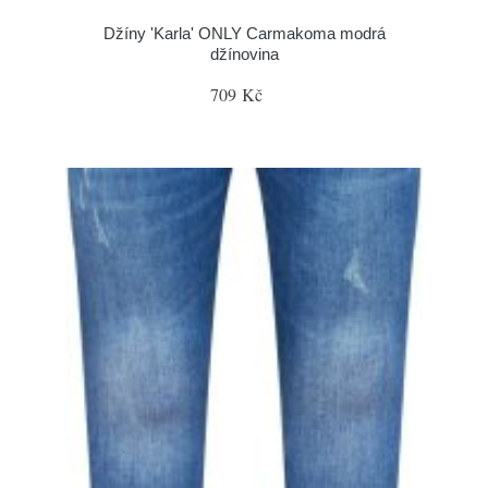
Džíny 'Karla' ONLY Carmakoma modrá
džínovina
709 Kč