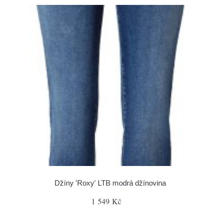
Džíny 'Roxy' LTB modrá džínovina
1 549 Kč