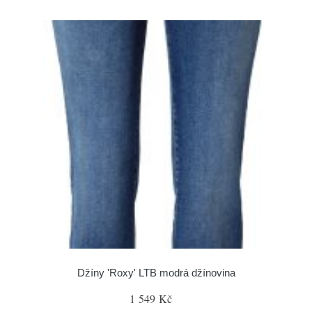
Džíny 'Roxy' LTB modrá džínovina
1 549 Kč