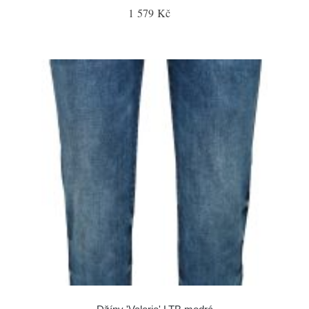
1 579 Kč