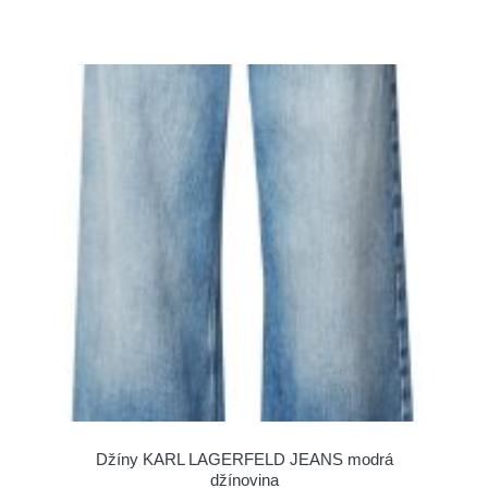
Džíny KARL LAGERFELD JEANS modrá
džínovina