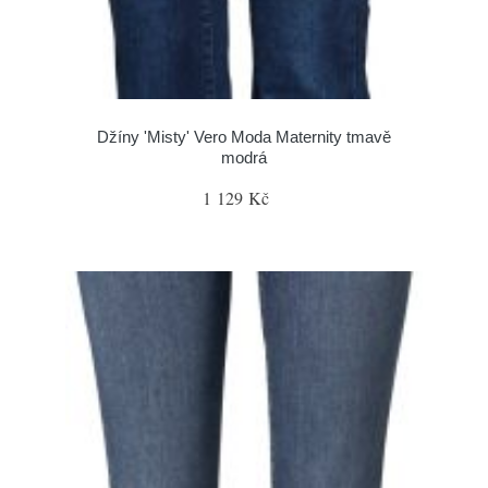
Džíny 'Misty' Vero Moda Maternity tmavě
modrá
1 129 Kč