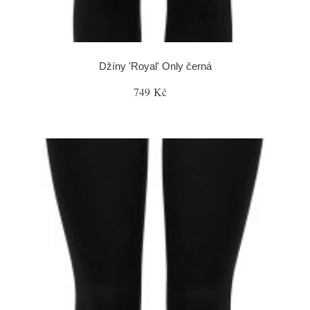
Džíny 'Royal' Only černá
749 Kč