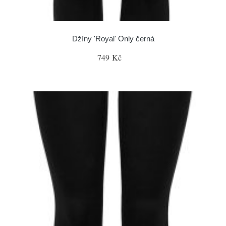
Džíny 'Royal' Only černá
749 Kč