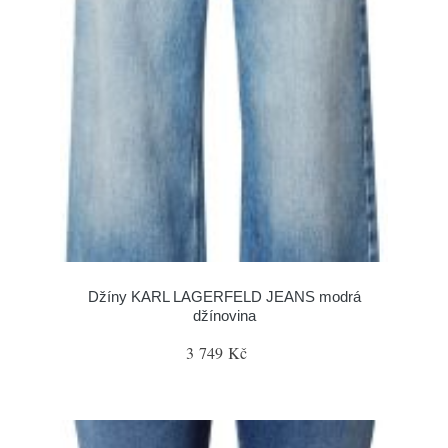
Džíny KARL LAGERFELD JEANS modrá
džínovina
3 749 Kč