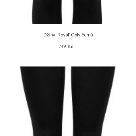
Džíny 'Royal' Only černá
749 Kč