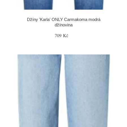
Džíny 'Karla' ONLY Carmakoma modrá
džínovina
709 Kč