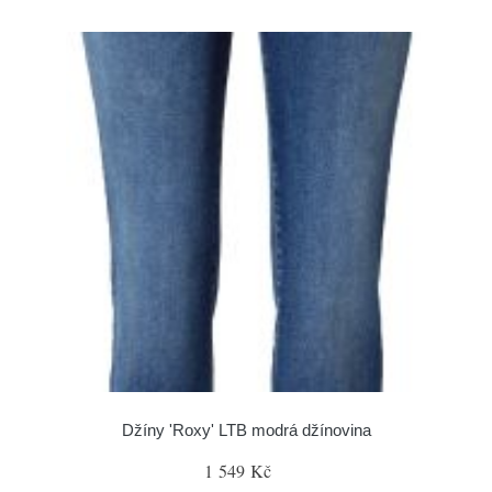
Džíny 'Roxy' LTB modrá džínovina
1 549 Kč