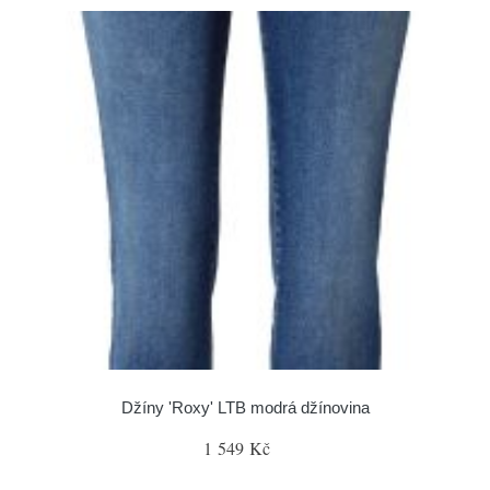
Džíny 'Roxy' LTB modrá džínovina
1 549 Kč