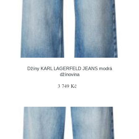
Džíny KARL LAGERFELD JEANS modrá
džínovina
3 749 Kč