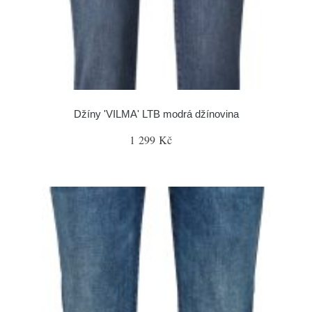
Džíny 'VILMA' LTB modrá džínovina
1 299 Kč