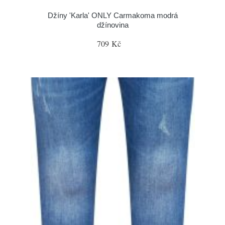
Džíny 'Karla' ONLY Carmakoma modrá
džínovina
709 Kč