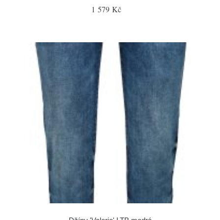
1 579 Kč