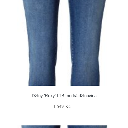
Džíny 'Roxy' LTB modrá džínovina
1 549 Kč