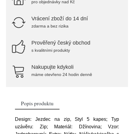
pro objednávky nad Kč
Vrácení zboží do 14 dní
zdarma a bez rizika
Prověřený český obchod
s kvalitními produkty
Nakupujte kdykoli
máme otevřeno 24 hodin denně
Popis produktu
Design: Jezdec na zip, Styl 5 kapes; Typ
uzávěru: Zip; Materiál: Džínovina; Vzor: