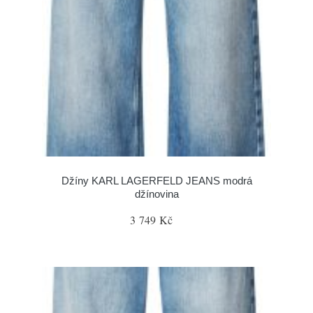
Džíny KARL LAGERFELD JEANS modrá
džínovina
3 749 Kč