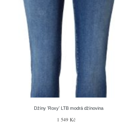
Džíny 'Roxy' LTB modrá džínovina
1 549 Kč