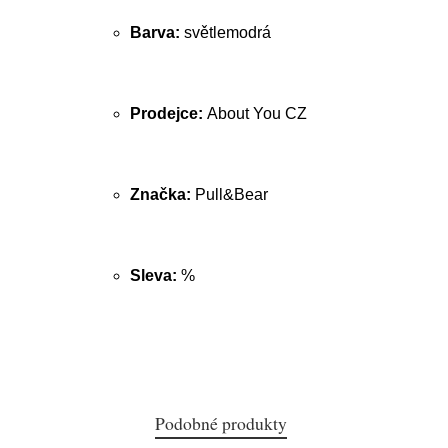
Barva:
světlemodrá
Prodejce:
About You CZ
Značka:
Pull&Bear
Sleva:
%
Podobné produkty