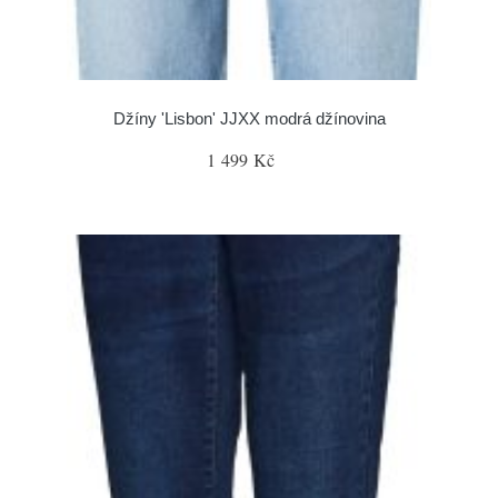
Džíny 'Lisbon' JJXX modrá džínovina
1 499 Kč