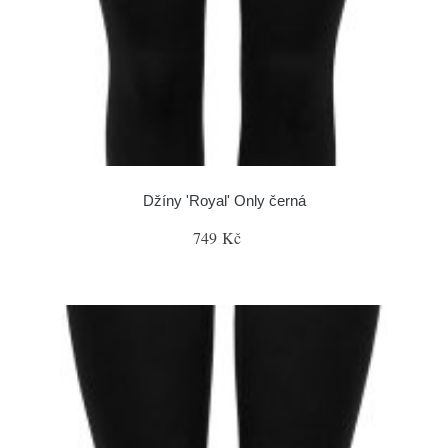
Džíny 'Royal' Only černá
749 Kč