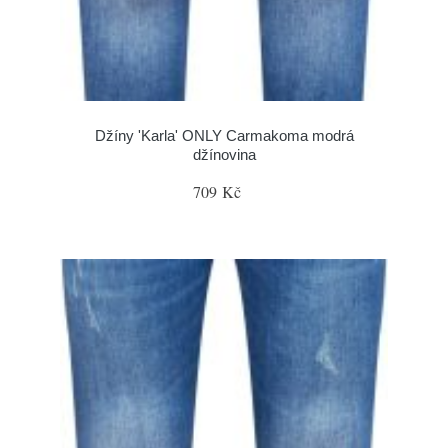
Džíny 'Karla' ONLY Carmakoma modrá
džínovina
709 Kč