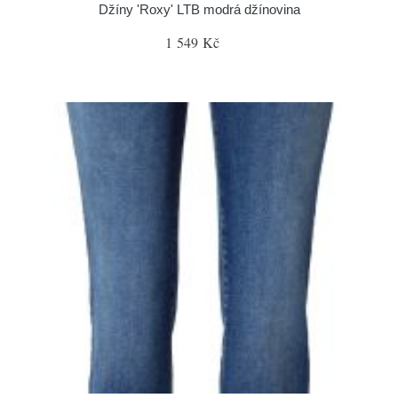
Džíny 'Roxy' LTB modrá džínovina
1 549 Kč