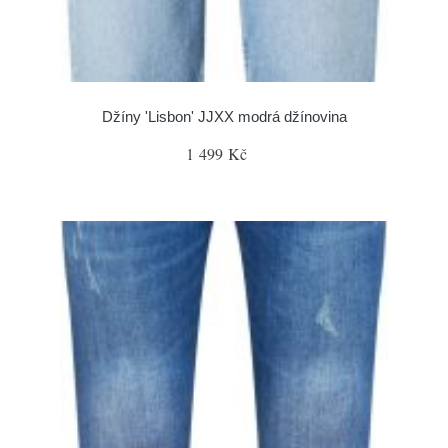
Džíny 'Lisbon' JJXX modrá džínovina
1 499 Kč