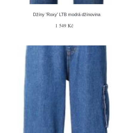
Džíny 'Roxy' LTB modrá džínovina
1 549 Kč