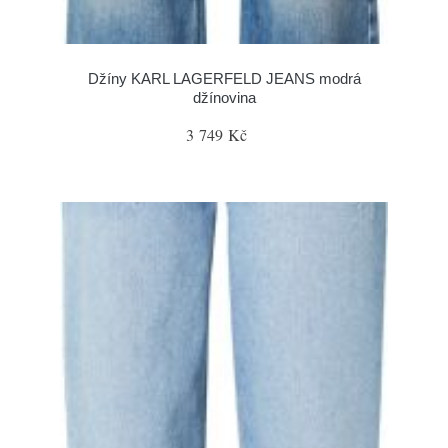
Džíny KARL LAGERFELD JEANS modrá
džínovina
3 749 Kč