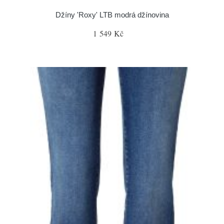
Džíny 'Roxy' LTB modrá džínovina
1 549 Kč