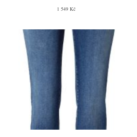
1 549 Kč