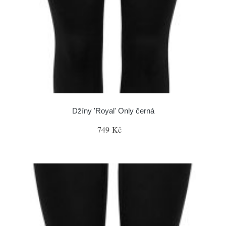
Džíny 'Royal' Only černá
749 Kč