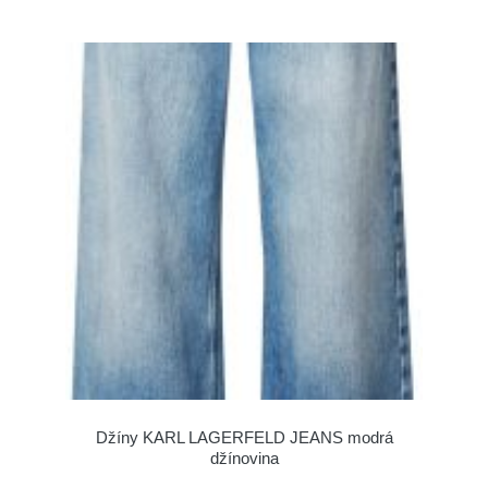
Džíny KARL LAGERFELD JEANS modrá
džínovina