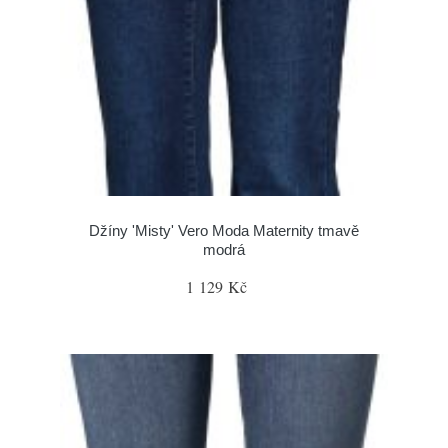
Džíny 'Misty' Vero Moda Maternity tmavě
modrá
1 129 Kč