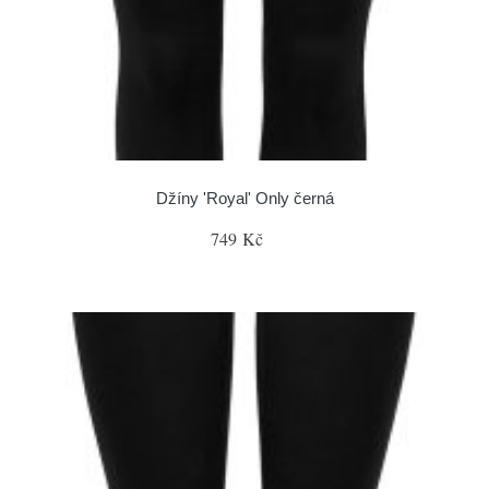
Džíny 'Royal' Only černá
749 Kč