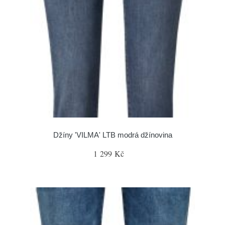
Džíny 'VILMA' LTB modrá džínovina
1 299 Kč