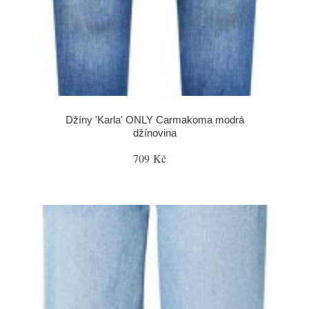
Džíny 'Karla' ONLY Carmakoma modrá
džínovina
709 Kč