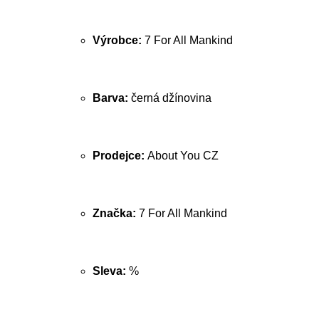
Výrobce:
7 For All Mankind
Barva:
černá džínovina
Prodejce:
About You CZ
Značka:
7 For All Mankind
Sleva:
%