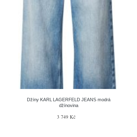
Džíny KARL LAGERFELD JEANS modrá
džínovina
3 749 Kč