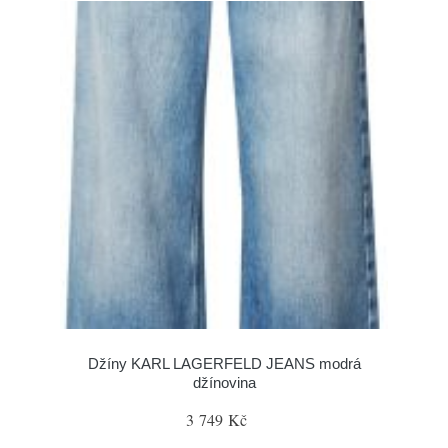
Džíny KARL LAGERFELD JEANS modrá
džínovina
3 749 Kč