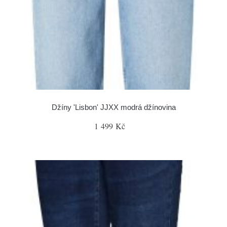
Džíny 'Lisbon' JJXX modrá džínovina
1 499 Kč