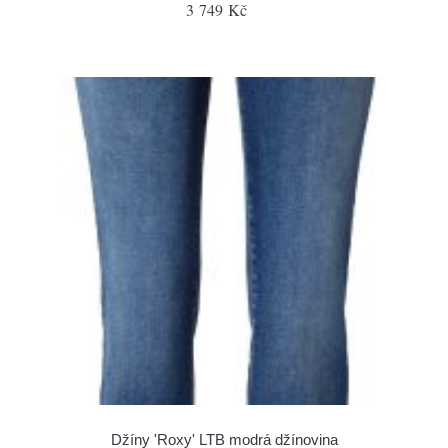
3 749 Kč
Džíny 'Roxy' LTB modrá džínovina