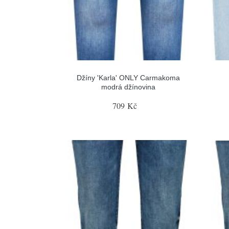
Džíny 'Karla' ONLY Carmakoma
modrá džínovina
709 Kč