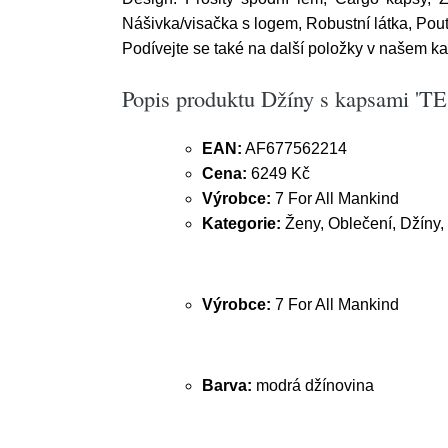
Nášivka/visačka s logem, Robustní látka, Pout
Podívejte se také na další položky v našem ka
Popis produktu Džíny s kapsami 'TE
EAN:
AF677562214
Cena:
6249 Kč
Výrobce:
7 For All Mankind
Kategorie:
Ženy, Oblečení, Džíny,
Výrobce:
7 For All Mankind
Barva:
modrá džínovina