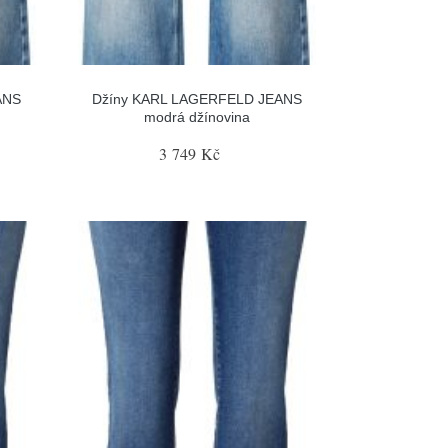
ANS
Džíny KARL LAGERFELD JEANS
modrá džínovina
3 749 Kč