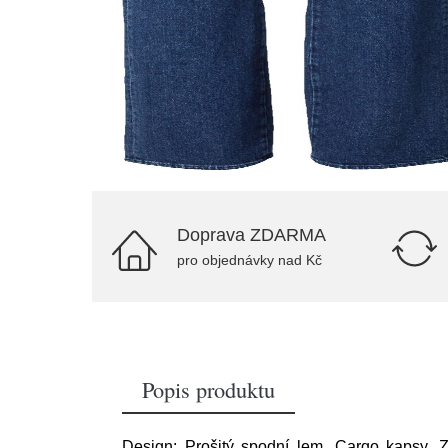
Doprava ZDARMA
pro objednávky nad Kč
Popis produktu
Design: Prošitý spodní lem, Cargo kapsy, Z