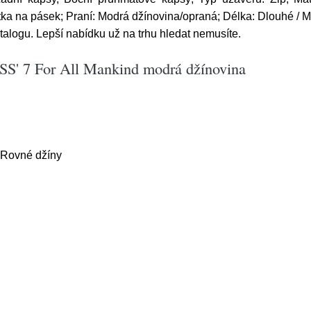
ka na pásek; Praní: Modrá džínovina/opraná; Délka: Dlouhé / Ma
talogu. Lepší nabídku už na trhu hledat nemusíte.
SS' 7 For All Mankind modrá džínovina
 Rovné džíny