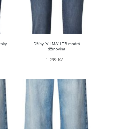
nity
Džíny 'VILMA' LTB modrá
džínovina
1 299 Kč