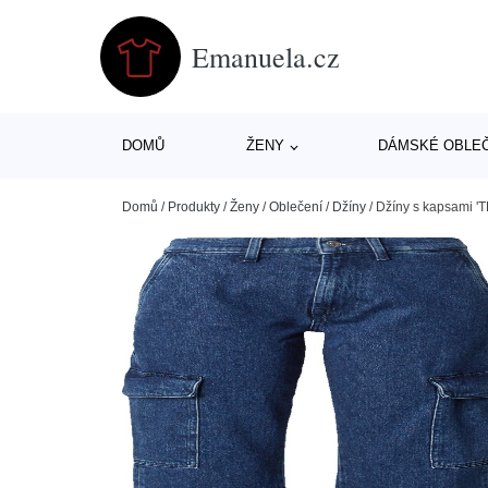
Emanuela.cz
DOMŮ
ŽENY
DÁMSKÉ OBLE
Domů
/
Produkty
/
Ženy
/
Oblečení
/
Džíny
/
Džíny s kapsami 'T