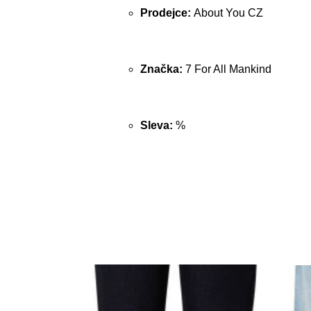
Prodejce:
About You CZ
Značka:
7 For All Mankind
Sleva:
%