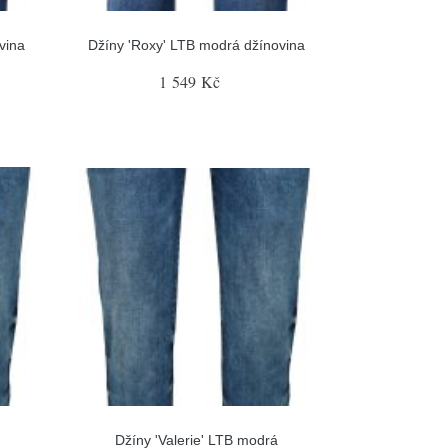
vina
Džíny 'Roxy' LTB modrá džínovina
1 549 Kč
Džíny 'Valerie' LTB modrá