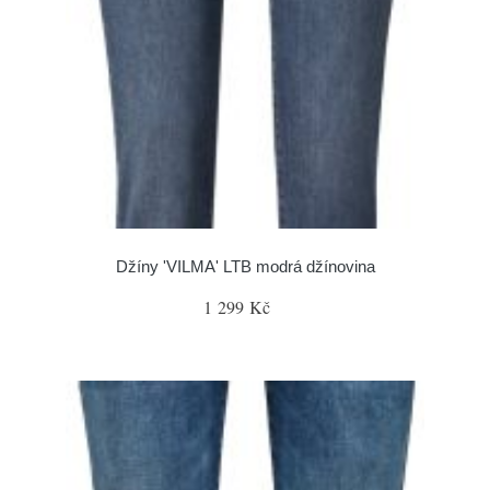
Džíny 'VILMA' LTB modrá džínovina
1 299 Kč