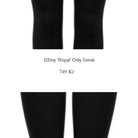
Džíny 'Royal' Only černá
749 Kč