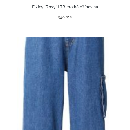
Džíny 'Roxy' LTB modrá džínovina
1 549 Kč