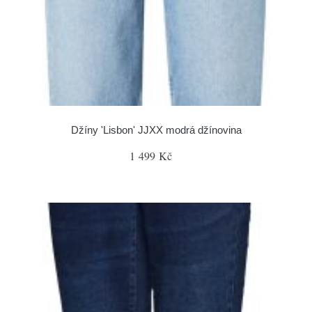
Džíny 'Lisbon' JJXX modrá džínovina
1 499 Kč