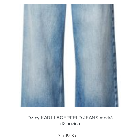
Džíny KARL LAGERFELD JEANS modrá
džínovina
3 749 Kč