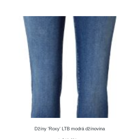
Džíny 'Roxy' LTB modrá džínovina