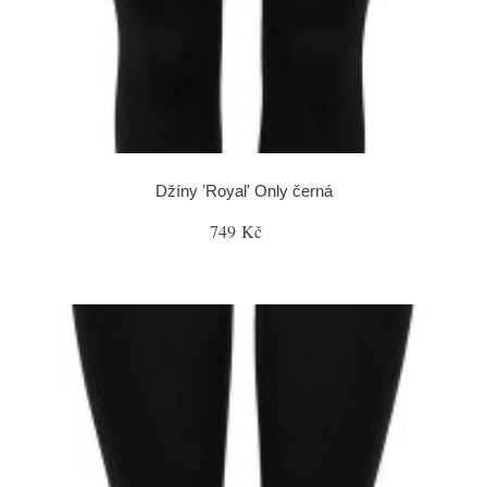
Džíny 'Royal' Only černá
749 Kč