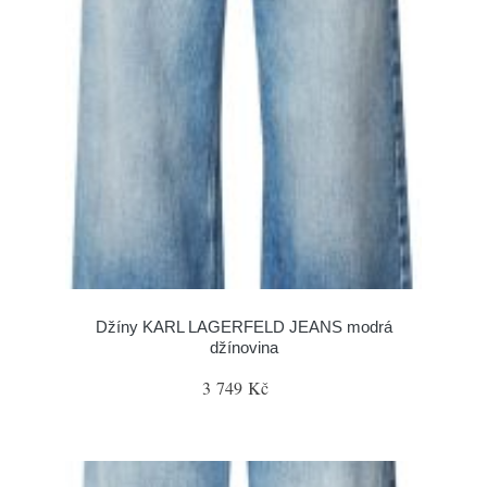
Džíny KARL LAGERFELD JEANS modrá
džínovina
3 749 Kč