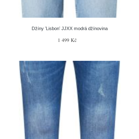
Džíny 'Lisbon' JJXX modrá džínovina
1 499 Kč