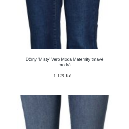
Džíny 'Misty' Vero Moda Maternity tmavě
modrá
1 129 Kč