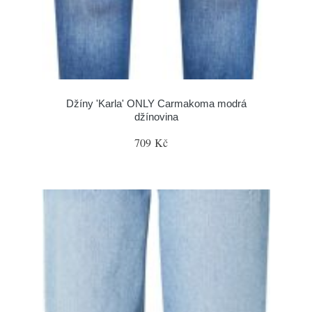
Džíny 'Karla' ONLY Carmakoma modrá
džínovina
709 Kč