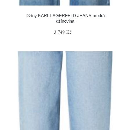
Džíny KARL LAGERFELD JEANS modrá
džínovina
3 749 Kč