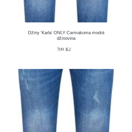
Džíny 'Karla' ONLY Carmakoma modrá
džínovina
709 Kč