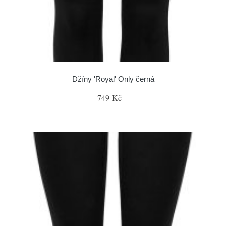
Džíny 'Royal' Only černá
749 Kč