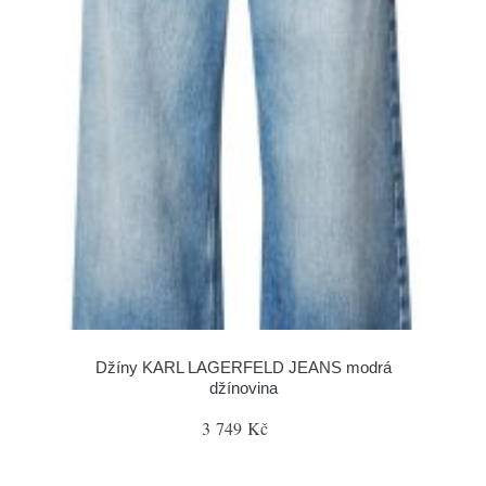
Džíny KARL LAGERFELD JEANS modrá
džínovina
3 749 Kč