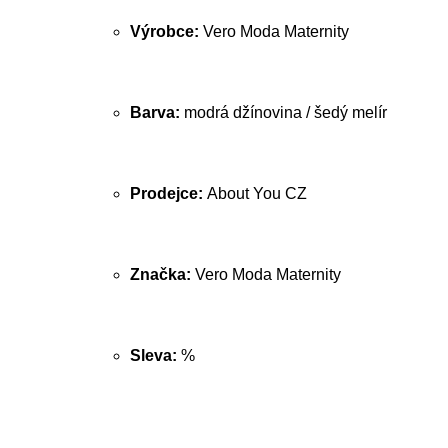
Výrobce:
Vero Moda Maternity
Barva:
modrá džínovina / šedý melír
Prodejce:
About You CZ
Značka:
Vero Moda Maternity
Sleva:
%