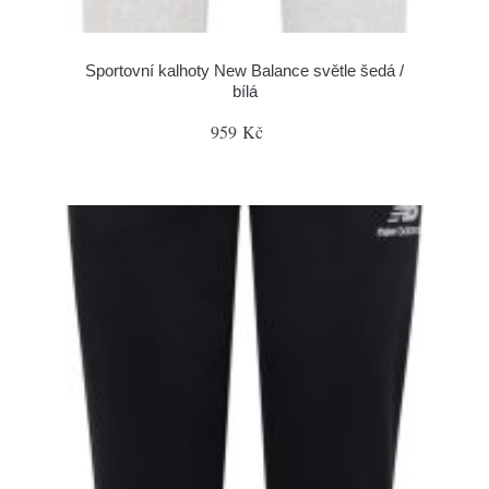
Sportovní kalhoty New Balance světle šedá /
bílá
959 Kč