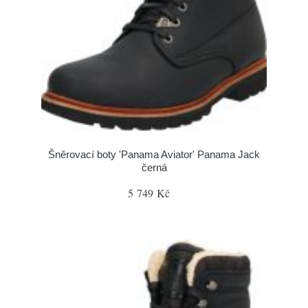
Šněrovací boty 'Panama Aviator' Panama Jack
černá
5 749 Kč