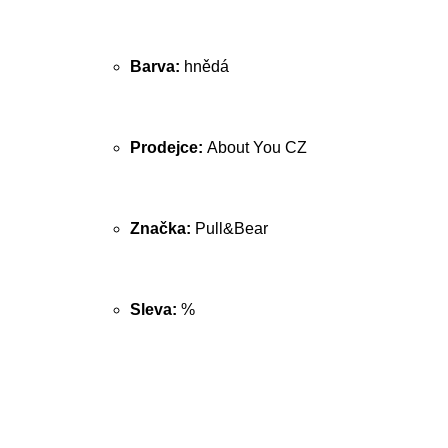
Barva:
hnědá
Prodejce:
About You CZ
Značka:
Pull&Bear
Sleva:
%