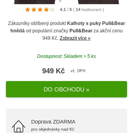
4.1
/
5
(
14
hodnocení
)
Zákazníky oblíbený produkt
Kalhoty s puky Pull&Bear
hnědá
od populární značky
Pull&Bear
za akční cenu
949 Kč.
Zobrazit více »
Dostupnost: Skladem > 5 ks
949 Kč
vč. DPH
DO OBCHODU »
Doprava ZDARMA
pro objednávky nad Kč