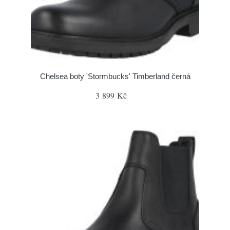
Chelsea boty 'Stormbucks' Timberland černá
3 899 Kč