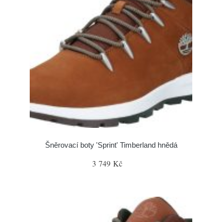
Šněrovací boty 'Sprint' Timberland hnědá
3 749 Kč