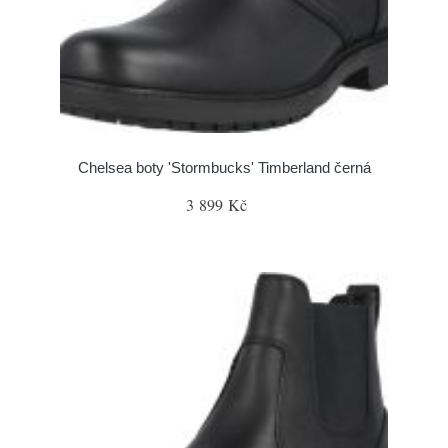
Chelsea boty 'Stormbucks' Timberland černá
3 899 Kč