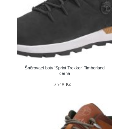
Šněrovací boty 'Sprint Trekker' Timberland
černá
3 749 Kč