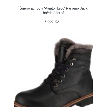
Šněrovací boty 'Aviator Igloo' Panama Jack
hnědá / černá
5 999 Kč