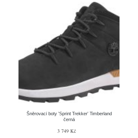
Šněrovací boty 'Sprint Trekker' Timberland
černá
3 749 Kč