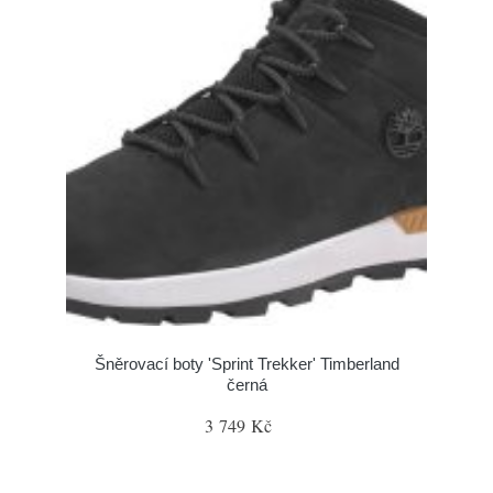
Šněrovací boty 'Sprint Trekker' Timberland
černá
3 749 Kč