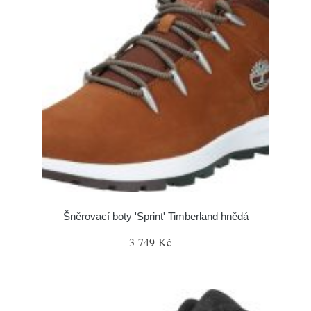
Šněrovací boty 'Sprint' Timberland hnědá
3 749 Kč