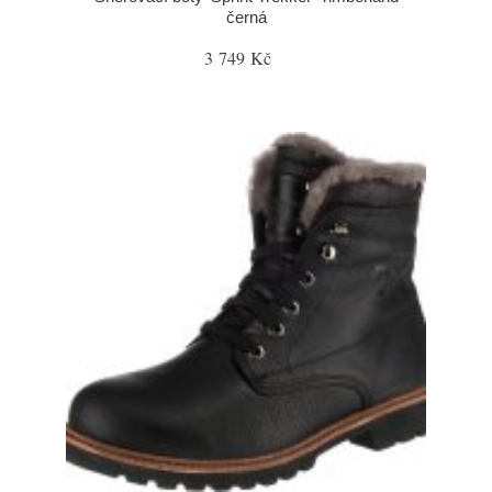
černá
3 749 Kč