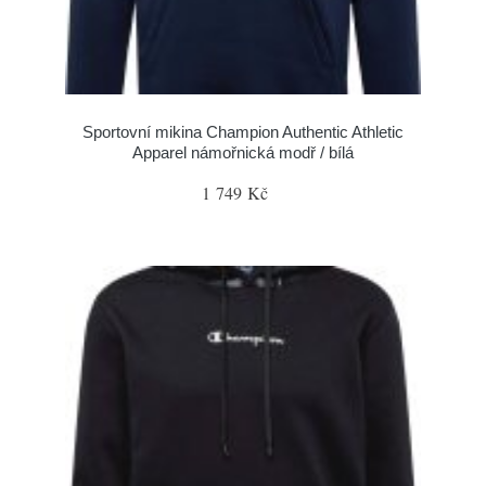
Sportovní mikina Champion Authentic Athletic
Apparel námořnická modř / bílá
1 749 Kč