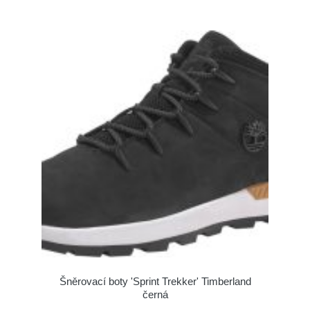
Šněrovací boty 'Sprint Trekker' Timberland
černá