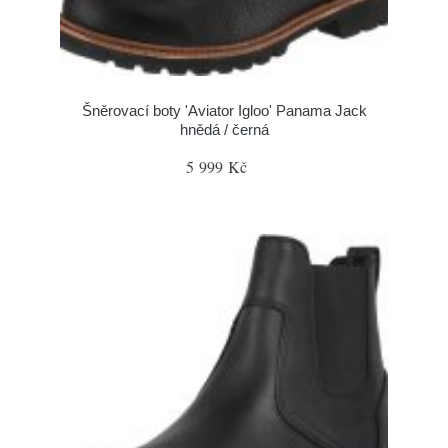
Šněrovací boty 'Aviator Igloo' Panama Jack
hnědá / černá
5 999 Kč