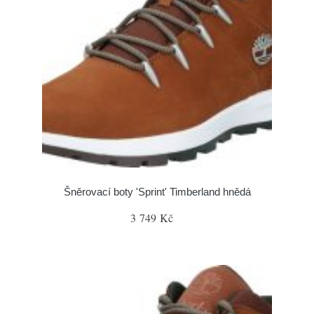
Šněrovací boty 'Sprint' Timberland hnědá
3 749 Kč