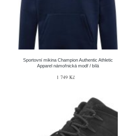
Sportovní mikina Champion Authentic Athletic
Apparel námořnická modř / bílá
1 749 Kč