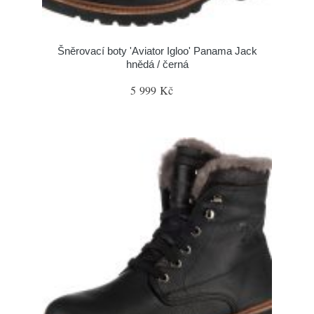
Šněrovací boty 'Aviator Igloo' Panama Jack
hnědá / černá
5 999 Kč