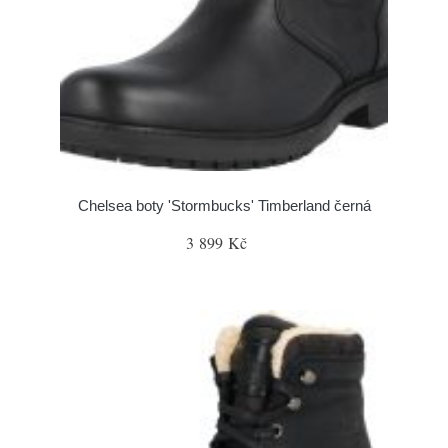
Chelsea boty 'Stormbucks' Timberland černá
3 899 Kč