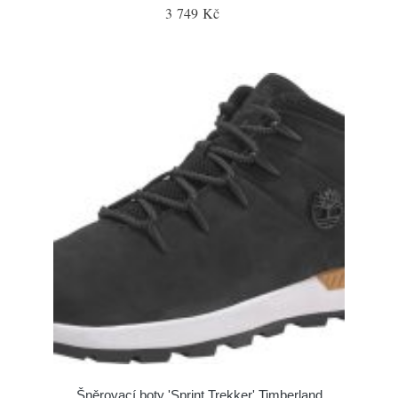
3 749 Kč
Šněrovací boty 'Sprint Trekker' Timberland