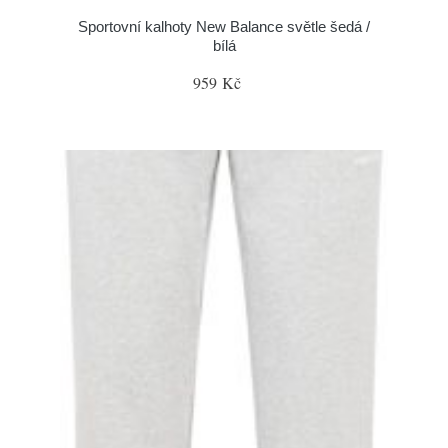
Sportovní kalhoty New Balance světle šedá /
bílá
959 Kč