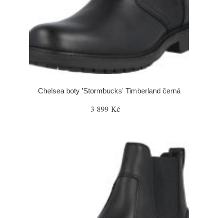
Chelsea boty 'Stormbucks' Timberland černá
3 899 Kč