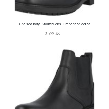
Chelsea boty 'Stormbucks' Timberland černá
3 899 Kč