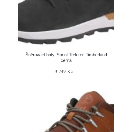
Šněrovací boty 'Sprint Trekker' Timberland
černá
3 749 Kč