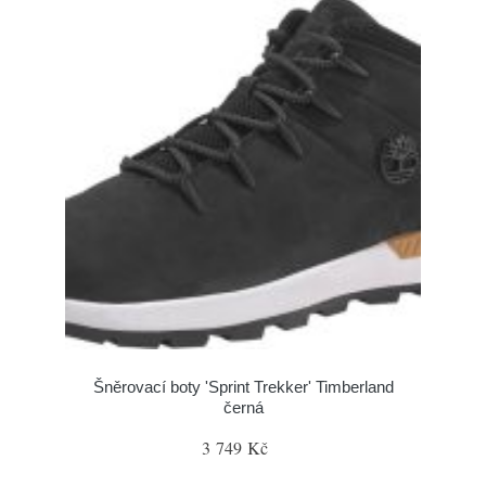
Šněrovací boty 'Sprint Trekker' Timberland
černá
3 749 Kč