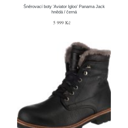
Šněrovací boty 'Aviator Igloo' Panama Jack
hnědá / černá
5 999 Kč