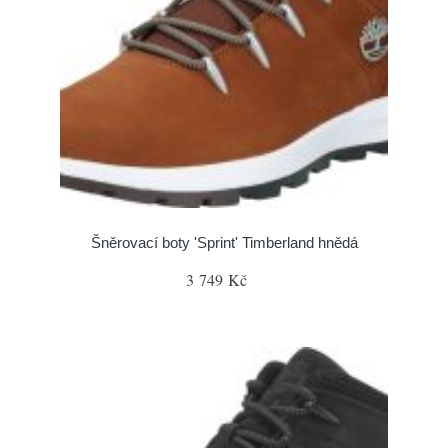
Šněrovací boty 'Sprint' Timberland hnědá
3 749 Kč