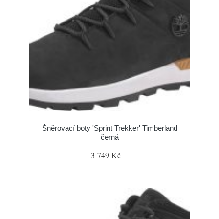
Šněrovací boty 'Sprint Trekker' Timberland
černá
3 749 Kč