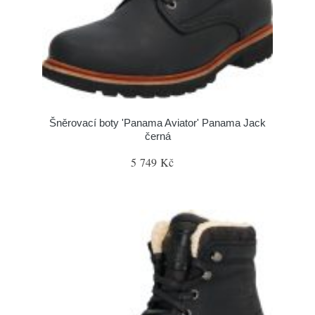
Šněrovací boty 'Panama Aviator' Panama Jack
černá
5 749 Kč