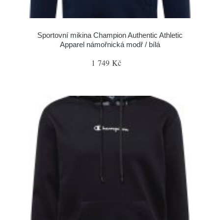
Sportovní mikina Champion Authentic Athletic
Apparel námořnická modř / bílá
1 749 Kč