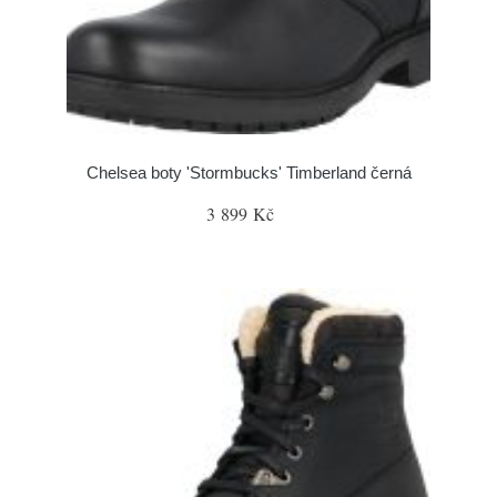
Chelsea boty 'Stormbucks' Timberland černá
3 899 Kč