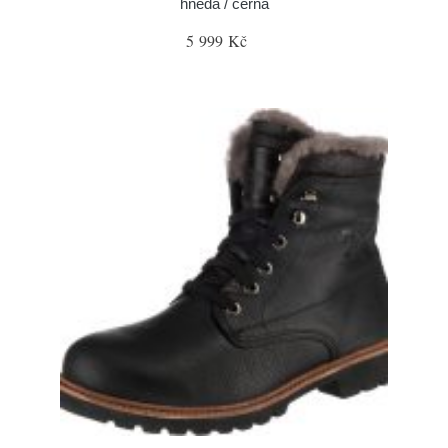
hnědá / černá
5 999 Kč