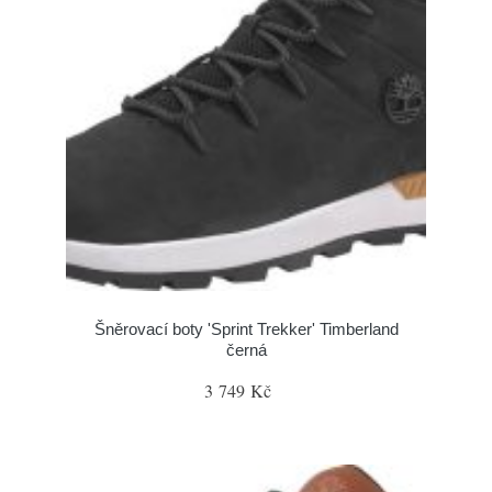
Šněrovací boty 'Sprint Trekker' Timberland
černá
3 749 Kč