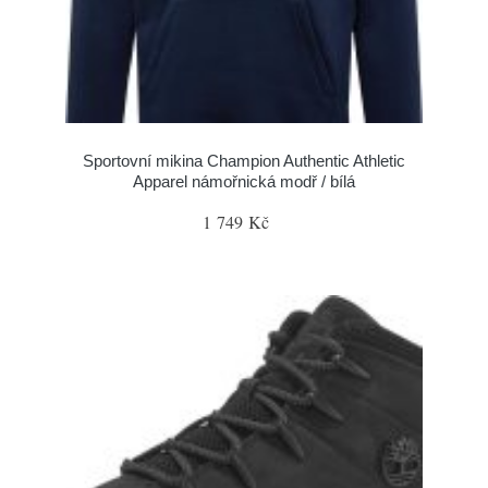
Sportovní mikina Champion Authentic Athletic
Apparel námořnická modř / bílá
1 749 Kč