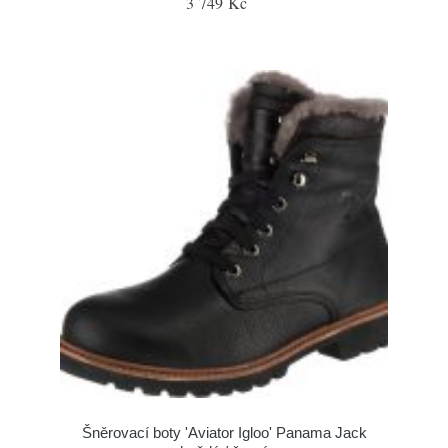
3 749 Kč
Šněrovací boty 'Aviator Igloo' Panama Jack