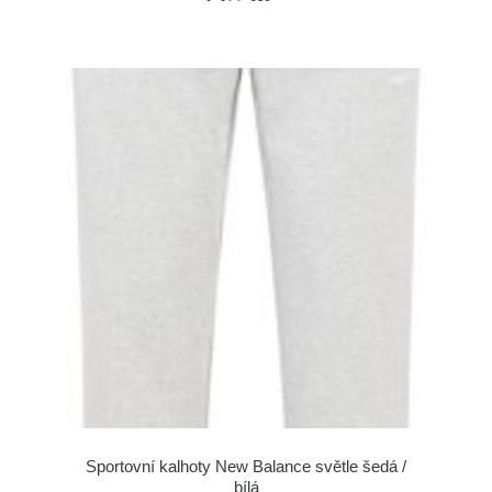
Sportovní kalhoty New Balance světle šedá /
bílá