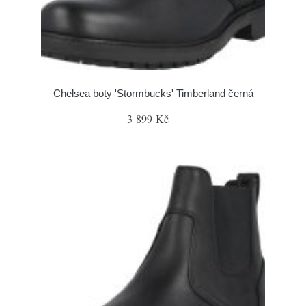
Chelsea boty 'Stormbucks' Timberland černá
3 899 Kč