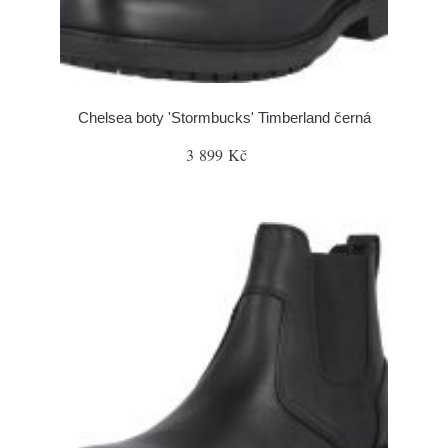
Chelsea boty 'Stormbucks' Timberland černá
3 899 Kč