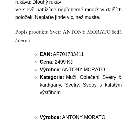
rukávu: Dlouhý rukáv
Ve slevě nabízíme nepřeberné množství dalších
položek. Neplaťte jinde víc, než musíte.
Popis produktu Svetr ANTONY MORATO šedá
/ černá
EAN:
AF701783411
Cena:
2499 Kč
Výrobce:
ANTONY MORATO
Kategorie:
Muži, Oblečení, Svetry &
kardigany, Svetry, Svetry s kulatým
výstřihem
Výrobce:
ANTONY MORATO