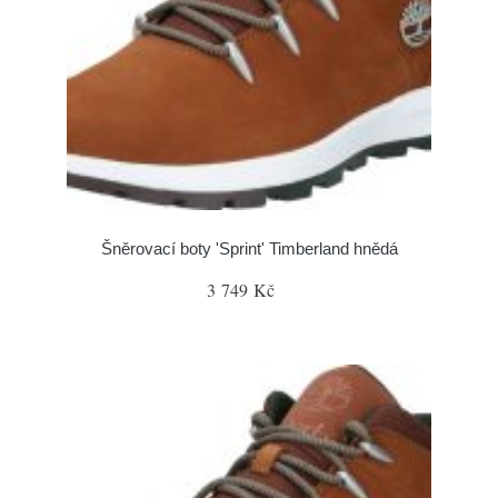
Šněrovací boty 'Sprint' Timberland hnědá
3 749 Kč