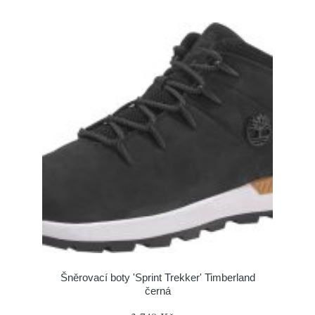
Šněrovací boty 'Sprint Trekker' Timberland
černá