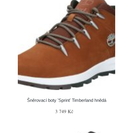
Šněrovací boty 'Sprint' Timberland hnědá
3 749 Kč