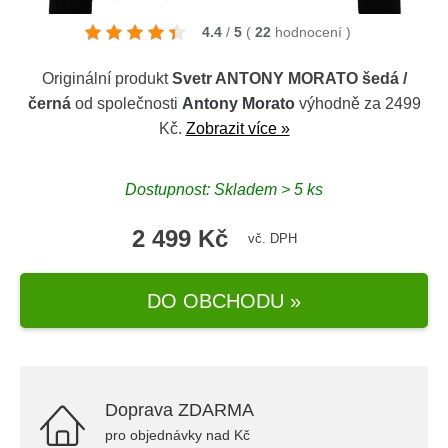
4.4
/
5
(
22
hodnocení
)
Originální produkt
Svetr ANTONY MORATO šedá /
černá
od společnosti
Antony Morato
výhodně za 2499
Kč.
Zobrazit více »
Dostupnost: Skladem > 5 ks
2 499 Kč
vč. DPH
DO OBCHODU »
Doprava ZDARMA
pro objednávky nad Kč