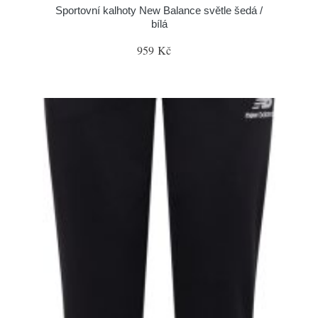
Sportovní kalhoty New Balance světle šedá /
bílá
959 Kč