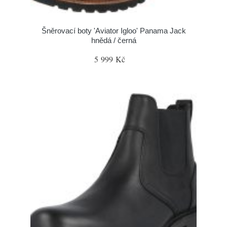
Šněrovací boty 'Aviator Igloo' Panama Jack
hnědá / černá
5 999 Kč