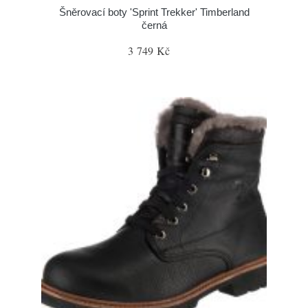
Šněrovací boty 'Sprint Trekker' Timberland
černá
3 749 Kč