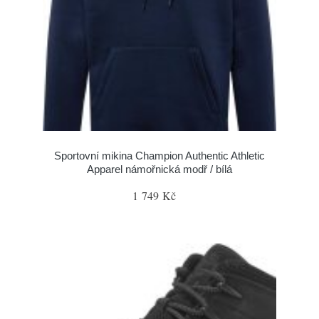
Sportovní mikina Champion Authentic Athletic
Apparel námořnická modř / bílá
1 749 Kč