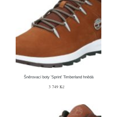
Šněrovací boty 'Sprint' Timberland hnědá
3 749 Kč