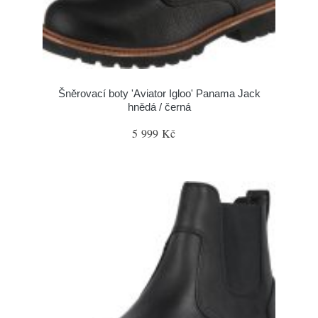
Šněrovací boty 'Aviator Igloo' Panama Jack
hnědá / černá
5 999 Kč