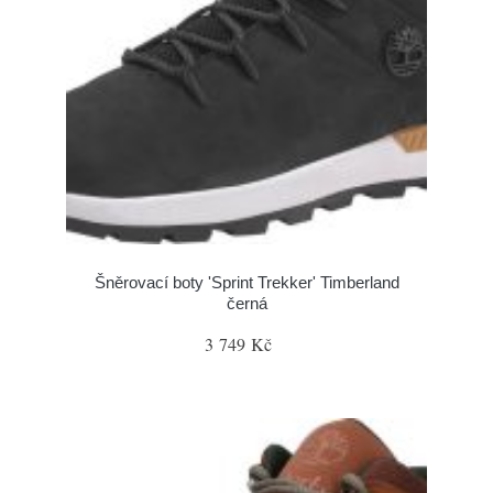
Šněrovací boty 'Sprint Trekker' Timberland
černá
3 749 Kč