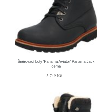
Šněrovací boty 'Panama Aviator' Panama Jack
černá
5 749 Kč