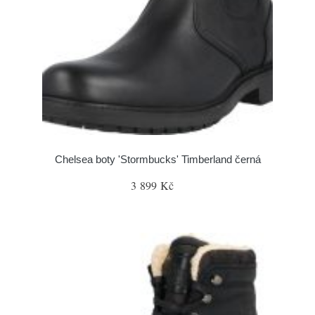
Chelsea boty 'Stormbucks' Timberland černá
3 899 Kč