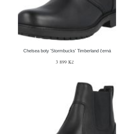
Chelsea boty 'Stormbucks' Timberland černá
3 899 Kč