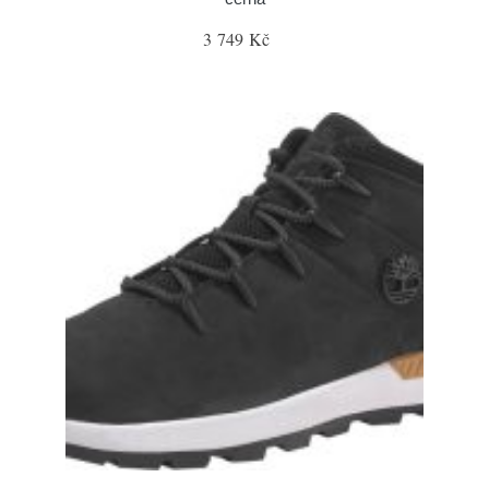
3 749 Kč