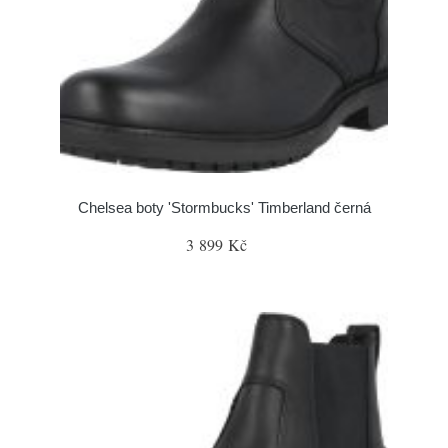
Chelsea boty 'Stormbucks' Timberland černá
3 899 Kč