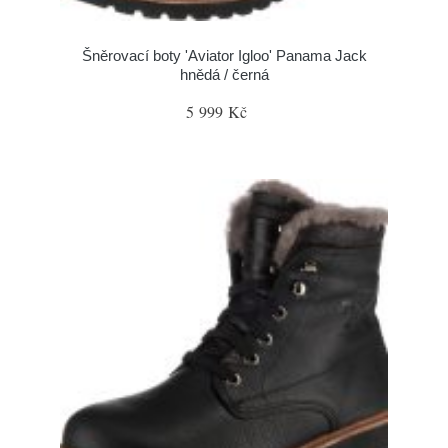
Šněrovací boty 'Aviator Igloo' Panama Jack
hnědá / černá
5 999 Kč