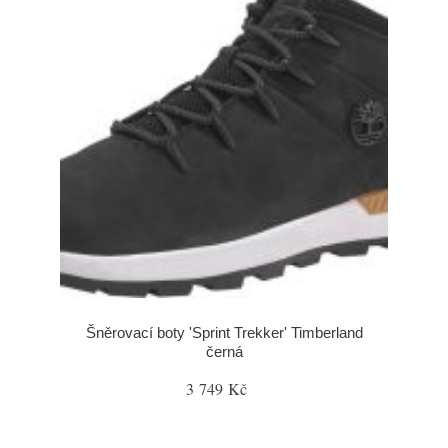
Šněrovací boty 'Sprint Trekker' Timberland
černá
3 749 Kč