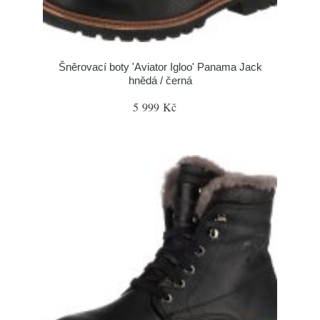
Šněrovací boty 'Aviator Igloo' Panama Jack
hnědá / černá
5 999 Kč