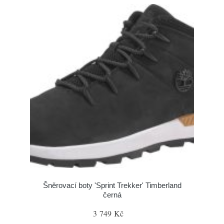
Šněrovací boty 'Sprint Trekker' Timberland
černá
3 749 Kč