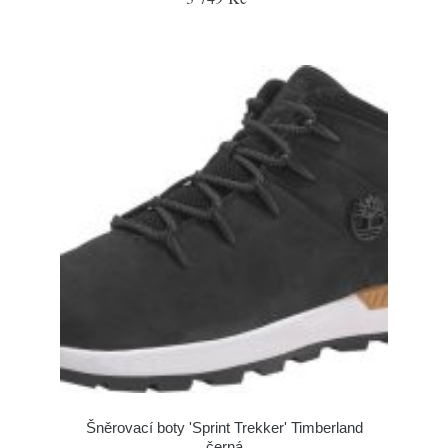
Šněrovací boty 'Sprint Trekker' Timberland
černá