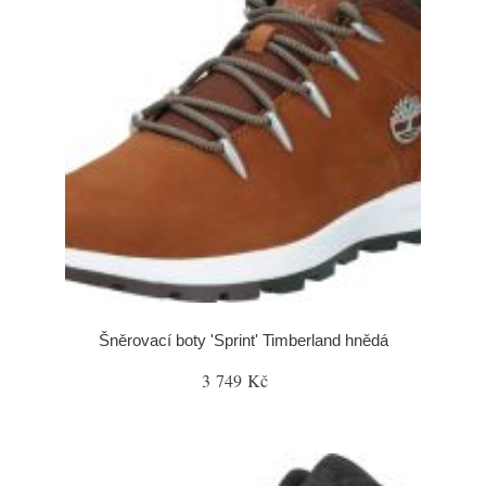
Šněrovací boty 'Sprint' Timberland hnědá
3 749 Kč