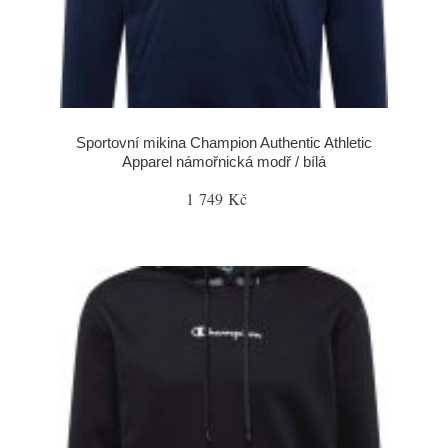
Sportovní mikina Champion Authentic Athletic
Apparel námořnická modř / bílá
1 749 Kč