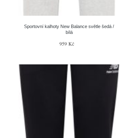
Sportovní kalhoty New Balance světle šedá /
bílá
959 Kč