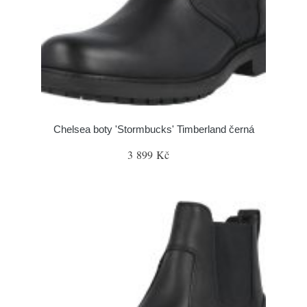
Chelsea boty 'Stormbucks' Timberland černá
3 899 Kč