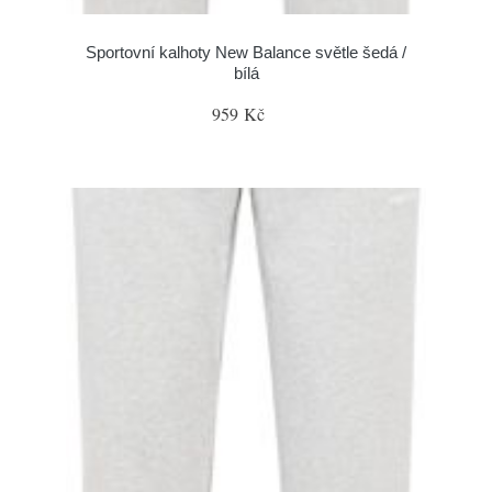
Sportovní kalhoty New Balance světle šedá /
bílá
959 Kč