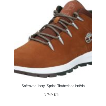
Šněrovací boty 'Sprint' Timberland hnědá
3 749 Kč