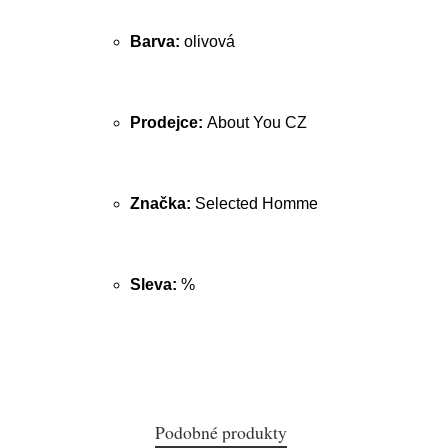
Barva:
olivová
Prodejce:
About You CZ
Značka:
Selected Homme
Sleva:
%
Podobné produkty