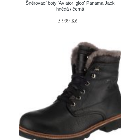
Šněrovací boty 'Aviator Igloo' Panama Jack
hnědá / černá
5 999 Kč