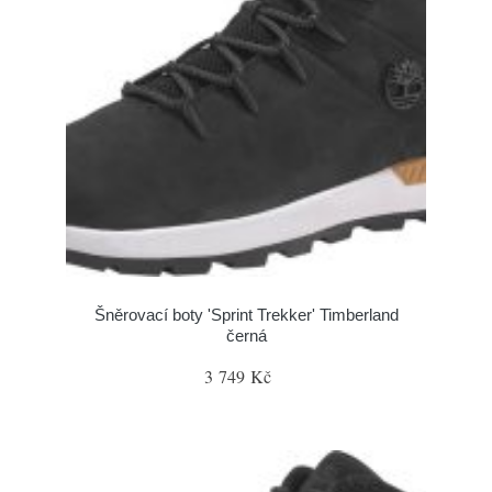
Šněrovací boty 'Sprint Trekker' Timberland
černá
3 749 Kč