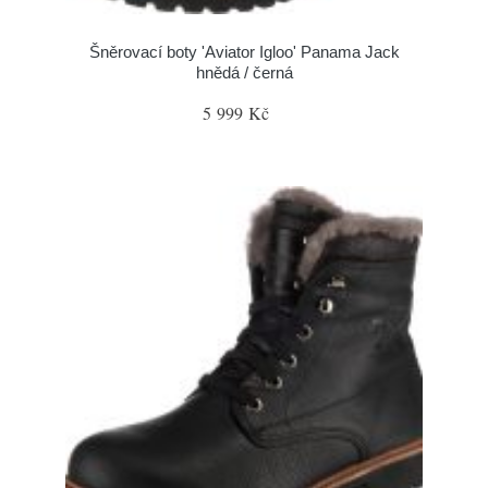
Šněrovací boty 'Aviator Igloo' Panama Jack
hnědá / černá
5 999 Kč