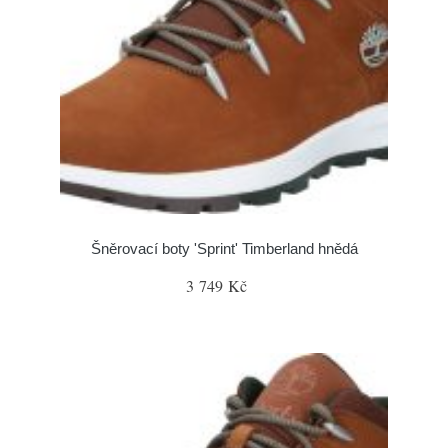
Šněrovací boty 'Sprint' Timberland hnědá
3 749 Kč