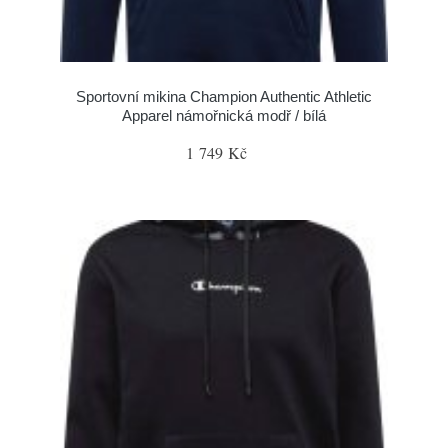
Sportovní mikina Champion Authentic Athletic
Apparel námořnická modř / bílá
1 749 Kč