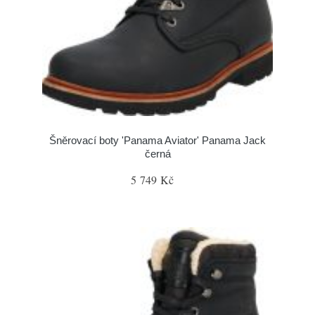
Šněrovací boty 'Panama Aviator' Panama Jack
černá
5 749 Kč