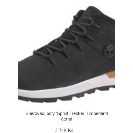
Šněrovací boty 'Sprint Trekker' Timberland
černá
3 749 Kč