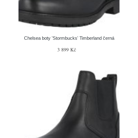
Chelsea boty 'Stormbucks' Timberland černá
3 899 Kč