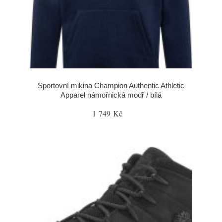
Sportovní mikina Champion Authentic Athletic
Apparel námořnická modř / bílá
1 749 Kč