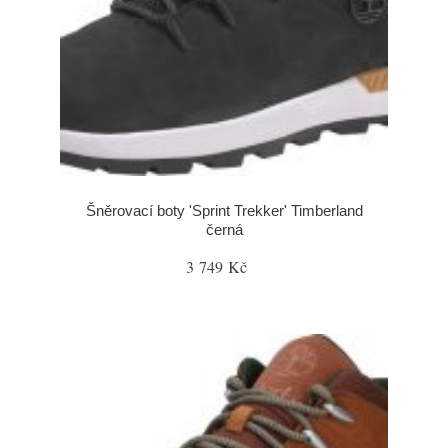
Šněrovací boty 'Sprint Trekker' Timberland
černá
3 749 Kč