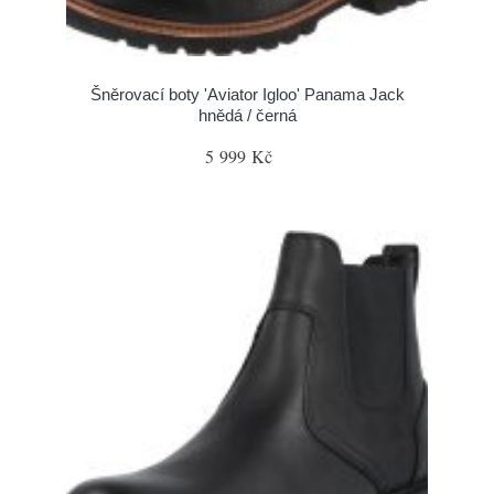
Šněrovací boty 'Aviator Igloo' Panama Jack
hnědá / černá
5 999 Kč