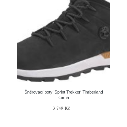
Šněrovací boty 'Sprint Trekker' Timberland
černá
3 749 Kč