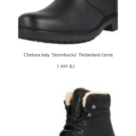
Chelsea boty 'Stormbucks' Timberland černá
3 899 Kč