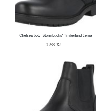
Chelsea boty 'Stormbucks' Timberland černá
3 899 Kč