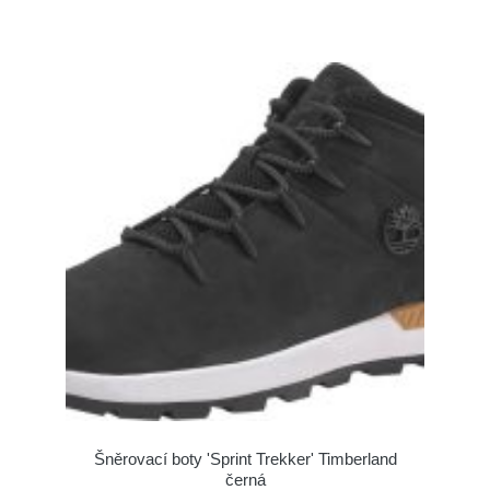
Šněrovací boty 'Sprint Trekker' Timberland
černá