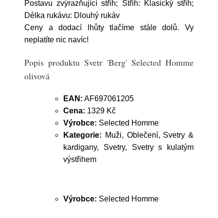
Postavu zvýrazňující střih; Střih: Klasický střih;
Délka rukávu: Dlouhý rukáv
Ceny a dodací lhůty tlačíme stále dolů. Vy
neplatíte nic navíc!
Popis produktu Svetr 'Berg' Selected Homme
olivová
EAN:
AF697061205
Cena:
1329 Kč
Výrobce:
Selected Homme
Kategorie:
Muži, Oblečení, Svetry &
kardigany, Svetry, Svetry s kulatým
výstřihem
Výrobce:
Selected Homme