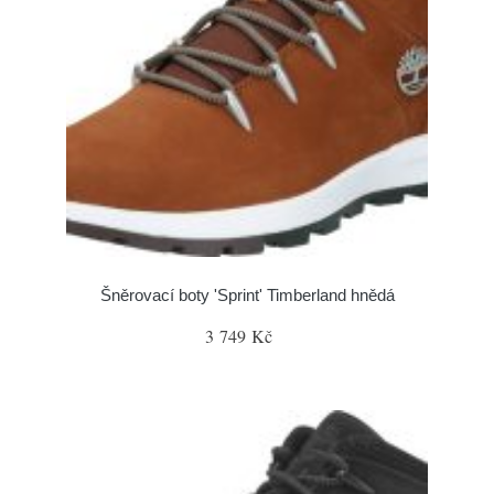
Šněrovací boty 'Sprint' Timberland hnědá
3 749 Kč