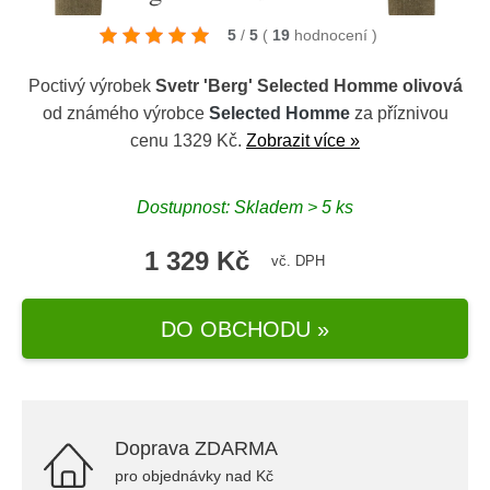
5
/
5
(
19
hodnocení
)
Poctivý výrobek
Svetr 'Berg' Selected Homme olivová
od známého výrobce
Selected Homme
za příznivou
cenu 1329 Kč.
Zobrazit více »
Dostupnost: Skladem > 5 ks
1 329 Kč
vč. DPH
DO OBCHODU »
Doprava ZDARMA
pro objednávky nad Kč