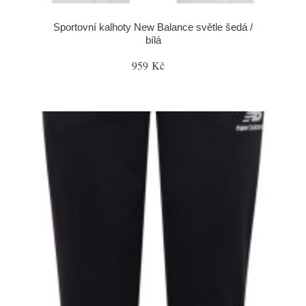
Sportovní kalhoty New Balance světle šedá /
bílá
959 Kč