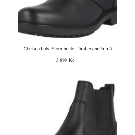
Chelsea boty 'Stormbucks' Timberland černá
3 899 Kč