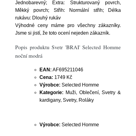
Jednobarevný; Extra: Strukturovaný povrch,
Měkký povrch; Střih: Normální střih; Délka
rukávu: Dlouhý rukáv
Výhodné ceny máme pro všechny zákazníky.
Jsme si jistí, že toto ocení nejeden zákazník.
Popis produktu Svetr 'BRAI' Selected Homme
noční modrá
EAN:
AF695211046
Cena:
1749 Kč
Výrobce:
Selected Homme
Kategorie:
Muži, Oblečení, Svetry &
kardigany, Svetry, Roláky
Výrobce:
Selected Homme