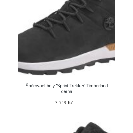
Šněrovací boty 'Sprint Trekker' Timberland
černá
3 749 Kč