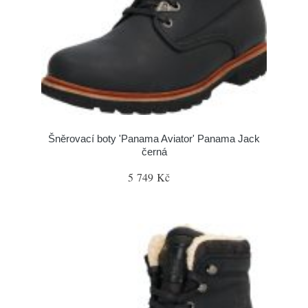
Šněrovací boty 'Panama Aviator' Panama Jack
černá
5 749 Kč