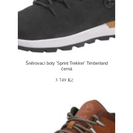
Šněrovací boty 'Sprint Trekker' Timberland
černá
3 749 Kč