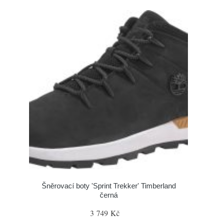
Šněrovací boty 'Sprint Trekker' Timberland
černá
3 749 Kč