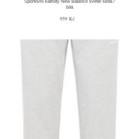
Sportovní kalhoty New Balance světle šedá /
bílá
959 Kč