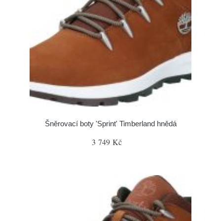
Šněrovací boty 'Sprint' Timberland hnědá
3 749 Kč