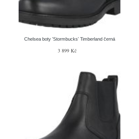
Chelsea boty 'Stormbucks' Timberland černá
3 899 Kč