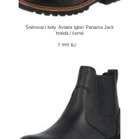
Šněrovací boty 'Aviator Igloo' Panama Jack
hnědá / černá
5 999 Kč