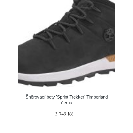
Šněrovací boty 'Sprint Trekker' Timberland
černá
3 749 Kč