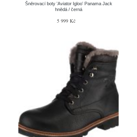
Šněrovací boty 'Aviator Igloo' Panama Jack
hnědá / černá
5 999 Kč