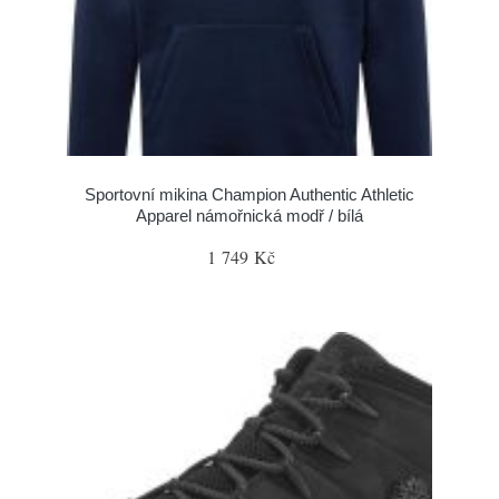
Sportovní mikina Champion Authentic Athletic
Apparel námořnická modř / bílá
1 749 Kč