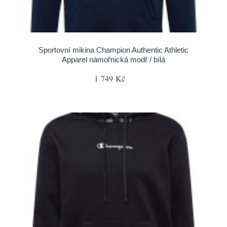
Sportovní mikina Champion Authentic Athletic
Apparel námořnická modř / bílá
1 749 Kč