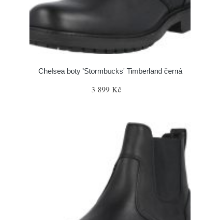
Chelsea boty 'Stormbucks' Timberland černá
3 899 Kč