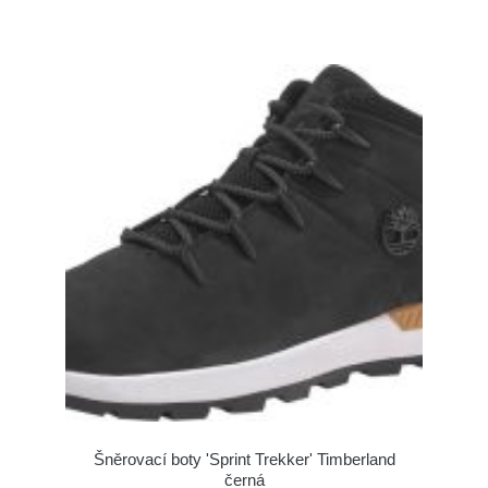
Šněrovací boty 'Sprint Trekker' Timberland
černá