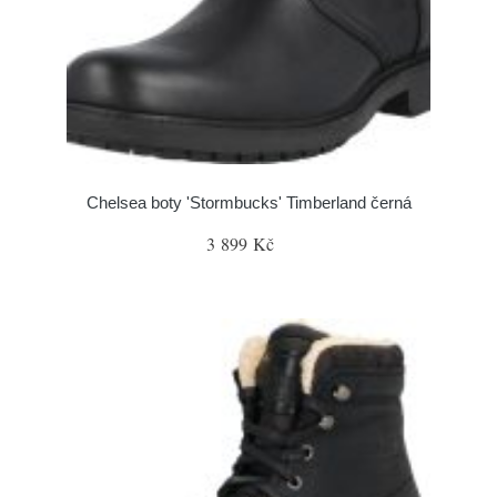
Chelsea boty 'Stormbucks' Timberland černá
3 899 Kč