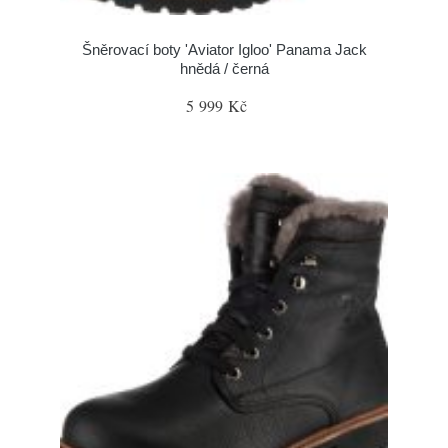
Šněrovací boty 'Aviator Igloo' Panama Jack
hnědá / černá
5 999 Kč