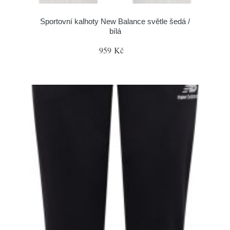
Sportovní kalhoty New Balance světle šedá /
bílá
959 Kč