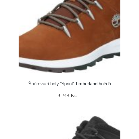
Šněrovací boty 'Sprint' Timberland hnědá
3 749 Kč