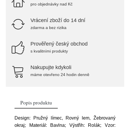
pro objednávky nad Kč
Vrácení zboží do 14 dní
zdarma a bez rizika
Prověřený český obchod
s kvalitními produkty
Nakupujte kdykoli
máme otevřeno 24 hodin denně
Popis produktu
Design: Pružný límec, Rovný lem, Žebrovaný
okraj; Materiál: Bavlna; Výstřih: Rolák; Vzor: