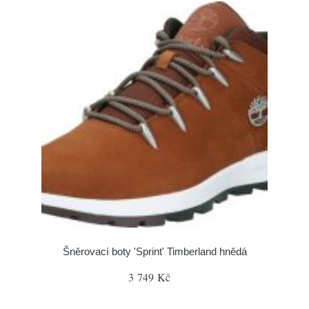
Šněrovací boty 'Sprint' Timberland hnědá
3 749 Kč