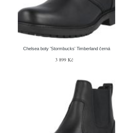
Chelsea boty 'Stormbucks' Timberland černá
3 899 Kč