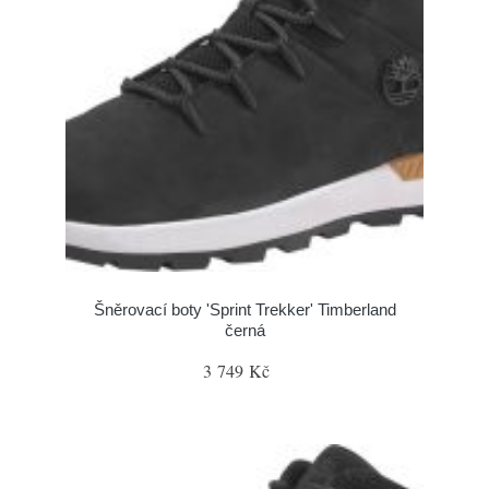
Šněrovací boty 'Sprint Trekker' Timberland
černá
3 749 Kč