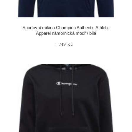
Sportovní mikina Champion Authentic Athletic
Apparel námořnická modř / bílá
1 749 Kč