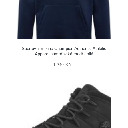
Sportovní mikina Champion Authentic Athletic
Apparel námořnická modř / bílá
1 749 Kč