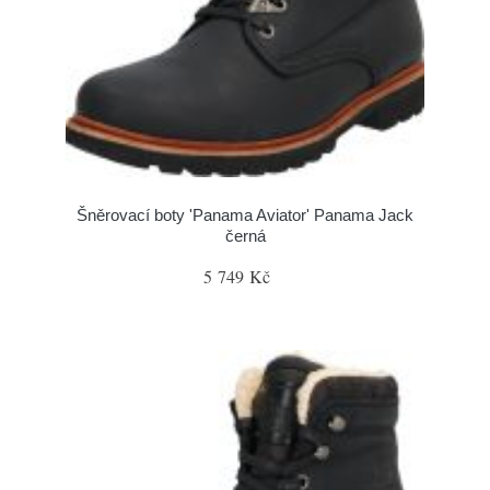
Šněrovací boty 'Panama Aviator' Panama Jack
černá
5 749 Kč