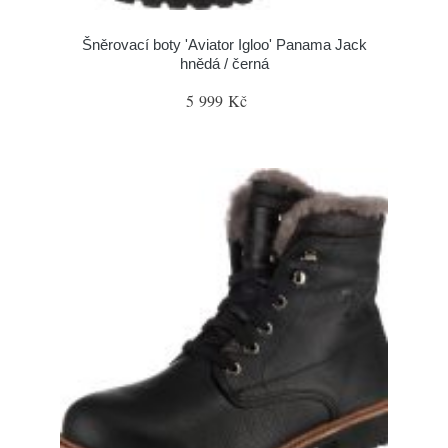
Šněrovací boty 'Aviator Igloo' Panama Jack
hnědá / černá
5 999 Kč