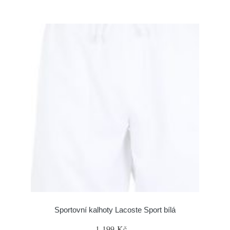
Sportovní kalhoty Lacoste Sport bílá
1 199 Kč