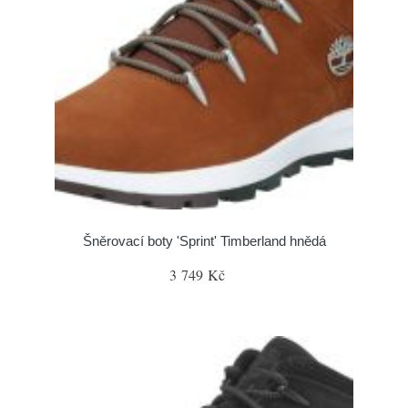
Šněrovací boty 'Sprint' Timberland hnědá
3 749 Kč