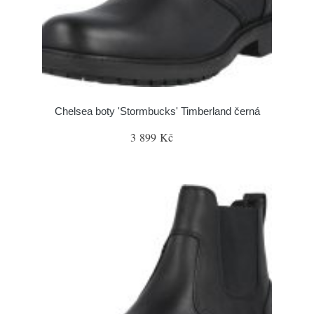
Chelsea boty 'Stormbucks' Timberland černá
3 899 Kč