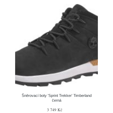
Šněrovací boty 'Sprint Trekker' Timberland
černá
3 749 Kč