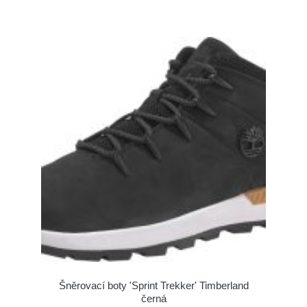
Šněrovací boty 'Sprint Trekker' Timberland
černá