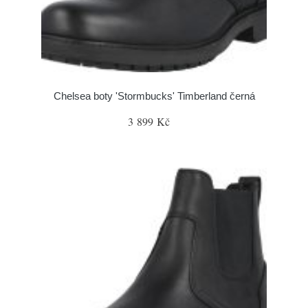
Chelsea boty 'Stormbucks' Timberland černá
3 899 Kč