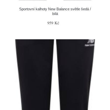
Sportovní kalhoty New Balance světle šedá /
bílá
959 Kč