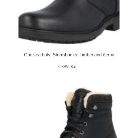
Chelsea boty 'Stormbucks' Timberland černá
3 899 Kč