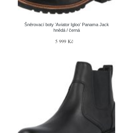
Šněrovací boty 'Aviator Igloo' Panama Jack
hnědá / černá
5 999 Kč