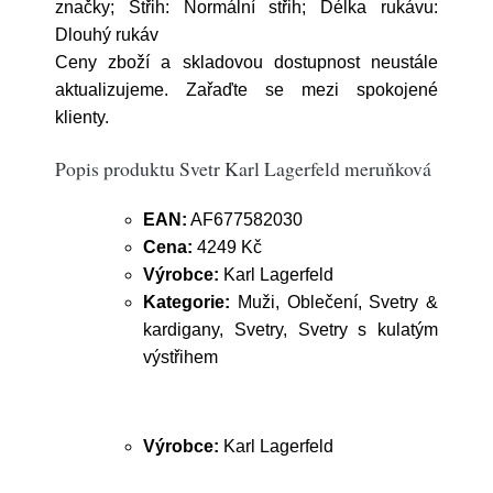
značky; Střih: Normální střih; Délka rukávu:
Dlouhý rukáv
Ceny zboží a skladovou dostupnost neustále
aktualizujeme. Zařaďte se mezi spokojené
klienty.
Popis produktu Svetr Karl Lagerfeld meruňková
EAN:
AF677582030
Cena:
4249 Kč
Výrobce:
Karl Lagerfeld
Kategorie:
Muži, Oblečení, Svetry &
kardigany, Svetry, Svetry s kulatým
výstřihem
Výrobce:
Karl Lagerfeld