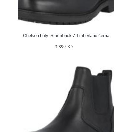
Chelsea boty 'Stormbucks' Timberland černá
3 899 Kč