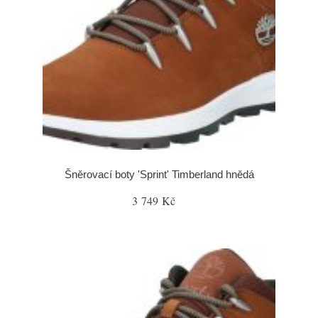
Šněrovací boty 'Sprint' Timberland hnědá
3 749 Kč