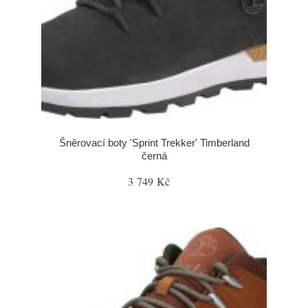
Šněrovací boty 'Sprint Trekker' Timberland
černá
3 749 Kč