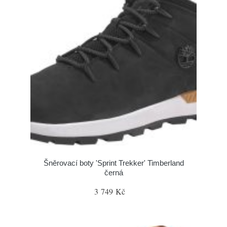
Šněrovací boty 'Sprint Trekker' Timberland
černá
3 749 Kč