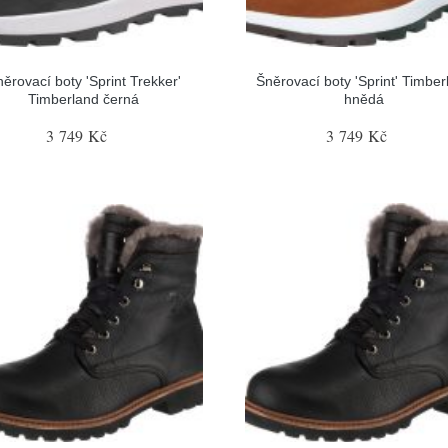
ěrovací boty 'Sprint Trekker'
Šněrovací boty 'Sprint' Timber
Timberland černá
hnědá
3 749 Kč
3 749 Kč