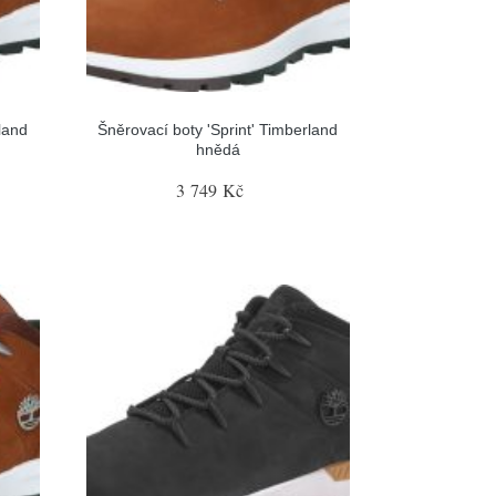
land
Šněrovací boty 'Sprint' Timberland
hnědá
3 749 Kč