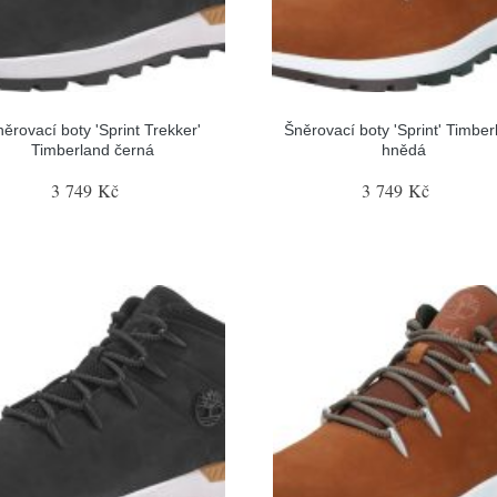
ěrovací boty 'Sprint Trekker'
Šněrovací boty 'Sprint' Timber
Timberland černá
hnědá
3 749 Kč
3 749 Kč