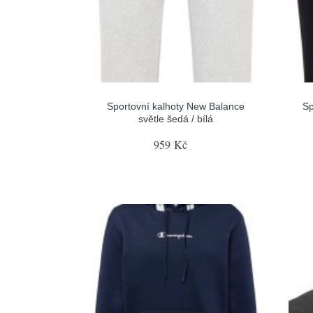
Sportovní kalhoty New Balance
Sp
světle šedá / bílá
959 Kč