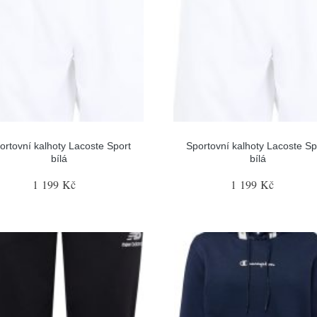
ortovní kalhoty Lacoste Sport
Sportovní kalhoty Lacoste Sp
bílá
bílá
1 199 Kč
1 199 Kč