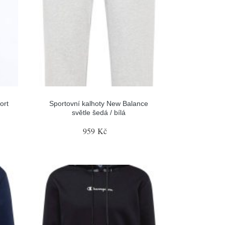
ort
Sportovní kalhoty New Balance
světle šedá / bílá
959 Kč