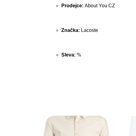
Prodejce:
About You CZ
Značka:
Lacoste
Sleva:
%