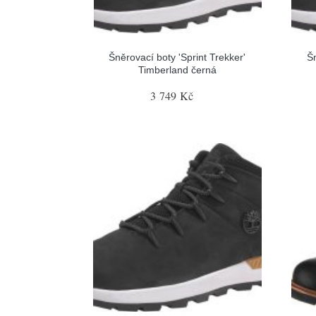
Šněrovací boty 'Sprint Trekker'
Šn
Timberland černá
3 749 Kč