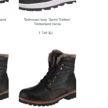
land
Šněrovací boty 'Sprint Trekker'
Timberland černá
3 749 Kč