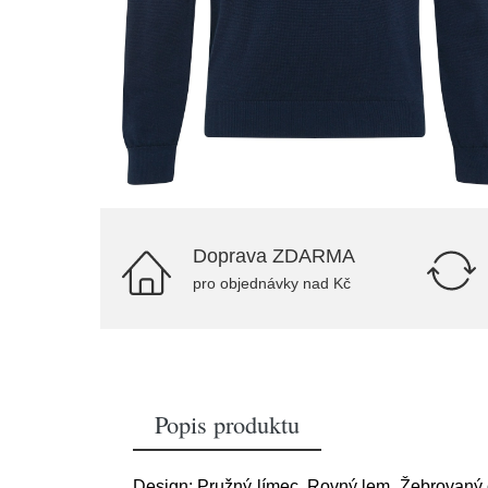
Doprava ZDARMA
pro objednávky nad Kč
Popis produktu
Design: Pružný límec, Rovný lem, Žebrovaný ok