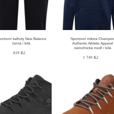
ortovní kalhoty New Balance
Sportovní mikina Champio
černá / bílá
Authentic Athletic Apparel
námořnická modř / bílá
819 Kč
1 749 Kč