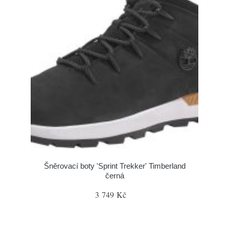
Šněrovací boty 'Sprint Trekker' Timberland
černá
3 749 Kč