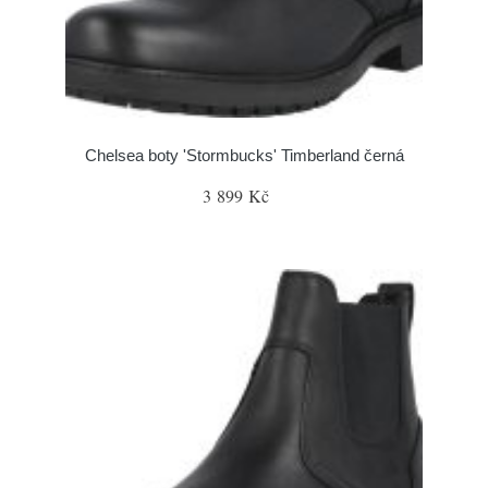
Chelsea boty 'Stormbucks' Timberland černá
3 899 Kč