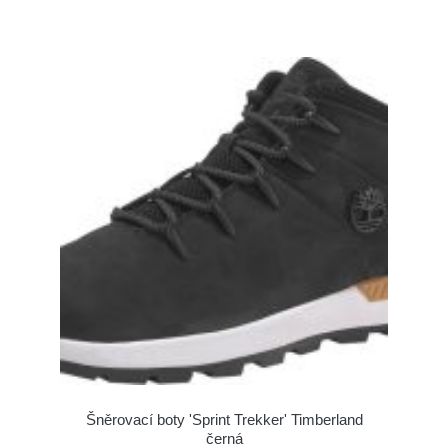
Šněrovací boty 'Sprint Trekker' Timberland
černá