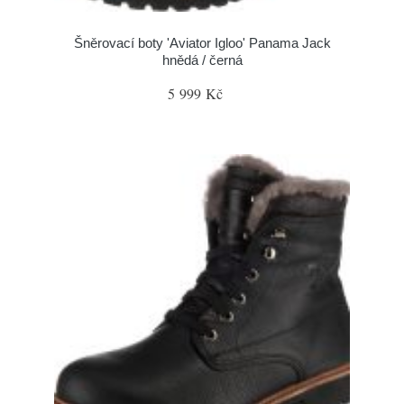
Šněrovací boty 'Aviator Igloo' Panama Jack
hnědá / černá
5 999 Kč