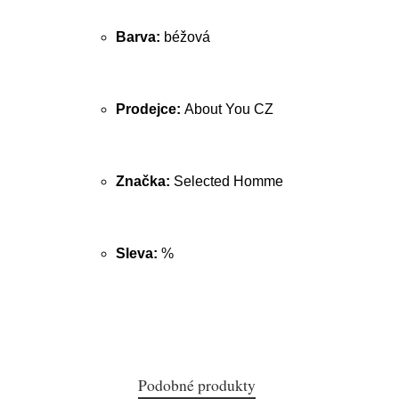
Barva:
béžová
Prodejce:
About You CZ
Značka:
Selected Homme
Sleva:
%
Podobné produkty