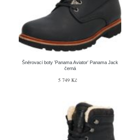
Šněrovací boty 'Panama Aviator' Panama Jack
černá
5 749 Kč