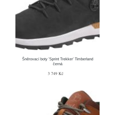
Šněrovací boty 'Sprint Trekker' Timberland
černá
3 749 Kč