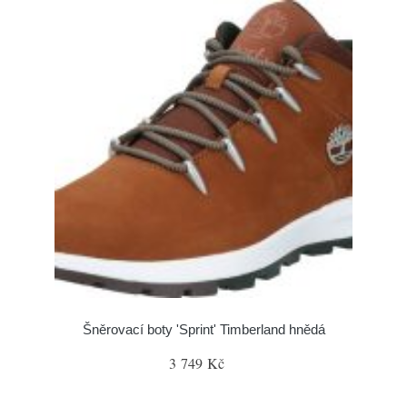
Šněrovací boty 'Sprint' Timberland hnědá
3 749 Kč