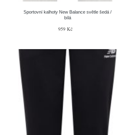
Sportovní kalhoty New Balance světle šedá /
bílá
959 Kč