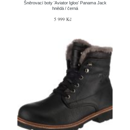
Šněrovací boty 'Aviator Igloo' Panama Jack
hnědá / černá
5 999 Kč