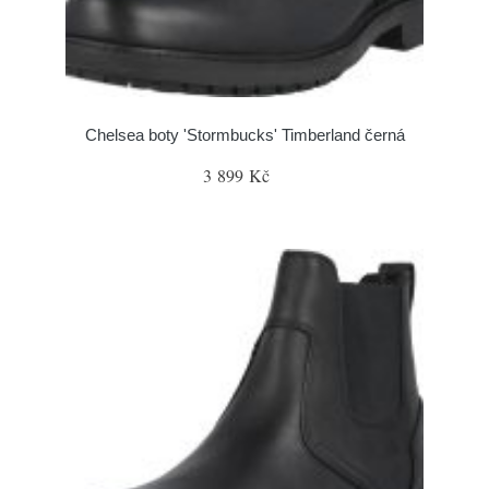
Chelsea boty 'Stormbucks' Timberland černá
3 899 Kč