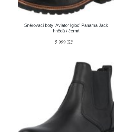
Šněrovací boty 'Aviator Igloo' Panama Jack
hnědá / černá
5 999 Kč