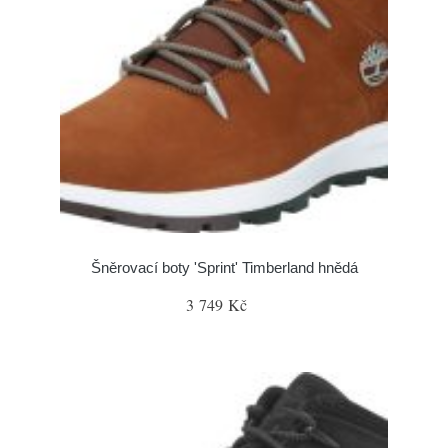
Šněrovací boty 'Sprint' Timberland hnědá
3 749 Kč