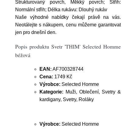
Strukturovaný povrch, Měkký povrch; Střih:
Normální střih; Délka rukávu: Dlouhý rukáv
Naše výhodné nabídky čekají právě na vás.
Neotálejte s nákupem, cenu můžeme garantovat
jen pro dnešní den.
Popis produktu Svetr 'THIM' Selected Homme
béžová
EAN:
AF700328744
Cena:
1749 Kč
Výrobce:
Selected Homme
Kategorie:
Muži, Oblečení, Svetry &
kardigany, Svetry, Roláky
Výrobce:
Selected Homme