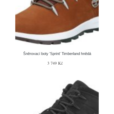
Šněrovací boty 'Sprint' Timberland hnědá
3 749 Kč