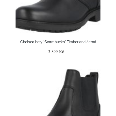
Chelsea boty 'Stormbucks' Timberland černá
3 899 Kč