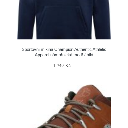
Sportovní mikina Champion Authentic Athletic
Apparel námořnická modř / bílá
1 749 Kč