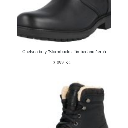
Chelsea boty 'Stormbucks' Timberland černá
3 899 Kč