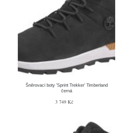
Šněrovací boty 'Sprint Trekker' Timberland
černá
3 749 Kč