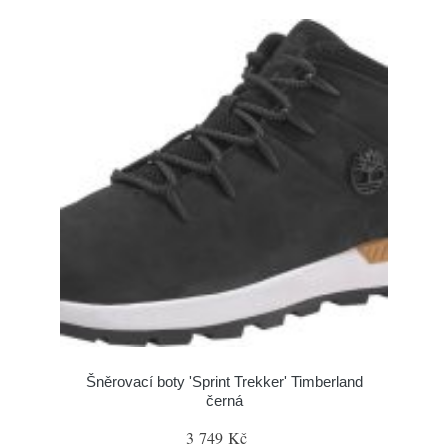
Šněrovací boty 'Sprint Trekker' Timberland
černá
3 749 Kč