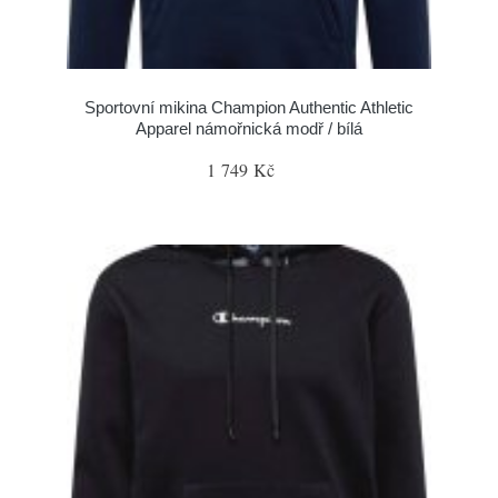
Sportovní mikina Champion Authentic Athletic
Apparel námořnická modř / bílá
1 749 Kč