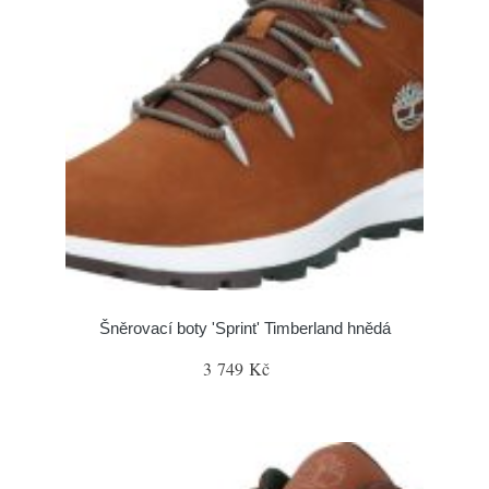
Šněrovací boty 'Sprint' Timberland hnědá
3 749 Kč