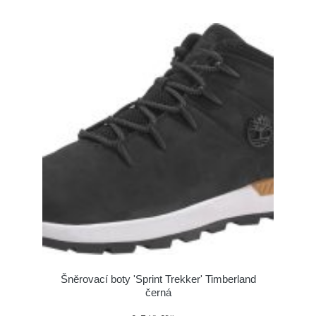
Šněrovací boty 'Sprint Trekker' Timberland
černá