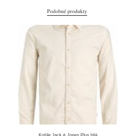
Podobné produkty
Košile Jack & Jones Plus bílá