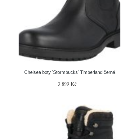
Chelsea boty 'Stormbucks' Timberland černá
3 899 Kč