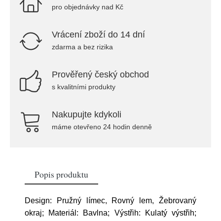
pro objednávky nad Kč
Vrácení zboží do 14 dní
zdarma a bez rizika
Prověřený český obchod
s kvalitními produkty
Nakupujte kdykoli
máme otevřeno 24 hodin denně
Popis produktu
Design: Pružný límec, Rovný lem, Žebrovaný
okraj; Materiál: Bavlna; Výstřih: Kulatý výstřih;