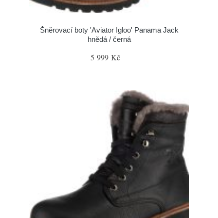
Šněrovací boty 'Aviator Igloo' Panama Jack
hnědá / černá
5 999 Kč