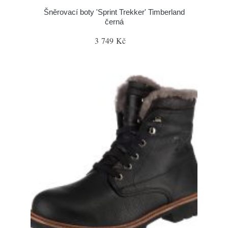
Šněrovací boty 'Sprint Trekker' Timberland
černá
3 749 Kč