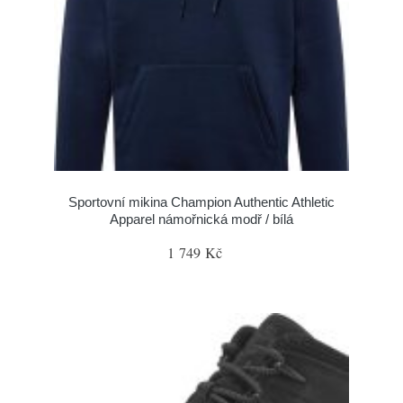
Sportovní mikina Champion Authentic Athletic
Apparel námořnická modř / bílá
1 749 Kč