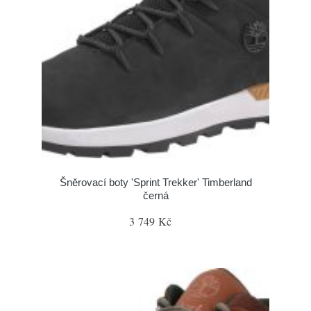
Šněrovací boty 'Sprint Trekker' Timberland
černá
3 749 Kč