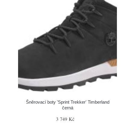
Šněrovací boty 'Sprint Trekker' Timberland
černá
3 749 Kč