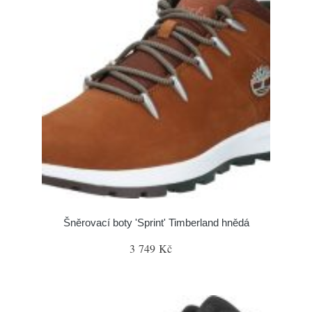
Šněrovací boty 'Sprint' Timberland hnědá
3 749 Kč