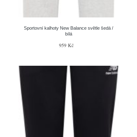
Sportovní kalhoty New Balance světle šedá /
bílá
959 Kč