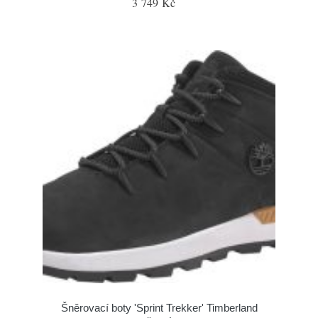
3 749 Kč
Šněrovací boty 'Sprint Trekker' Timberland