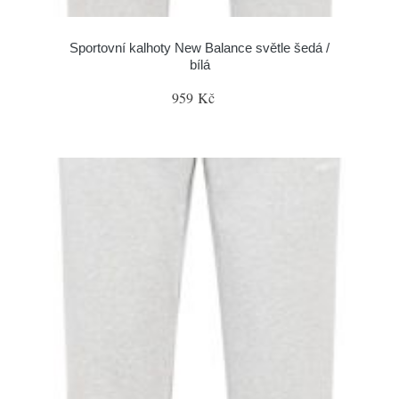
Sportovní kalhoty New Balance světle šedá /
bílá
959 Kč