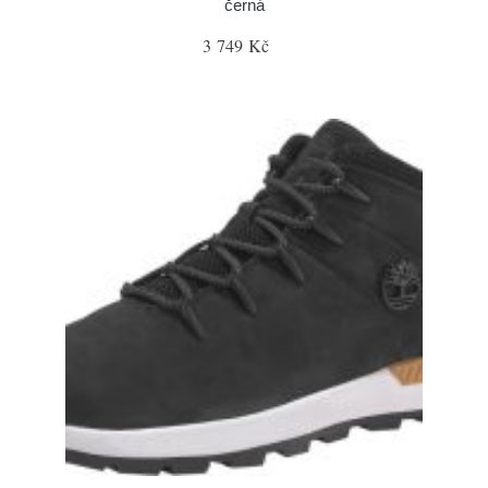
černá
3 749 Kč