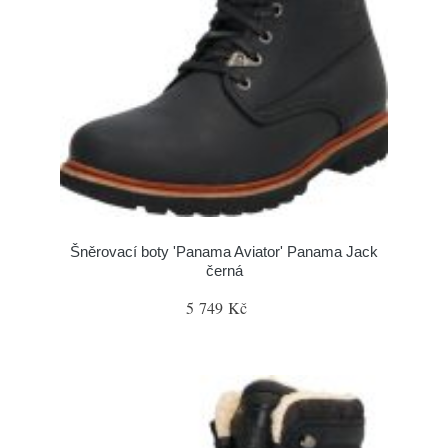
Šněrovací boty 'Panama Aviator' Panama Jack
černá
5 749 Kč