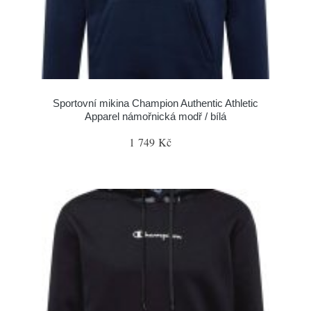
Sportovní mikina Champion Authentic Athletic
Apparel námořnická modř / bílá
1 749 Kč