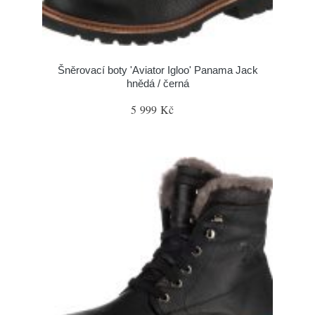
Šněrovací boty 'Aviator Igloo' Panama Jack
hnědá / černá
5 999 Kč