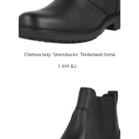
Chelsea boty 'Stormbucks' Timberland černá
3 899 Kč