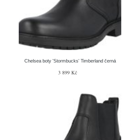
Chelsea boty 'Stormbucks' Timberland černá
3 899 Kč