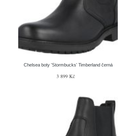
Chelsea boty 'Stormbucks' Timberland černá
3 899 Kč