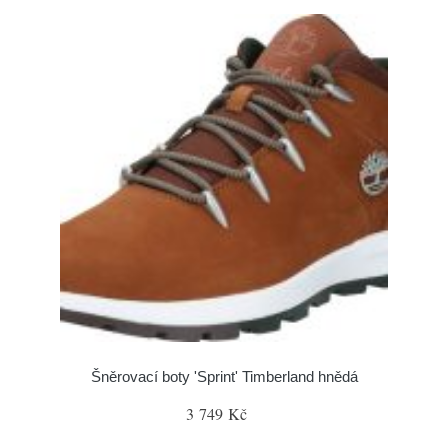
Šněrovací boty 'Sprint' Timberland hnědá
3 749 Kč