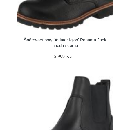
Šněrovací boty 'Aviator Igloo' Panama Jack
hnědá / černá
5 999 Kč