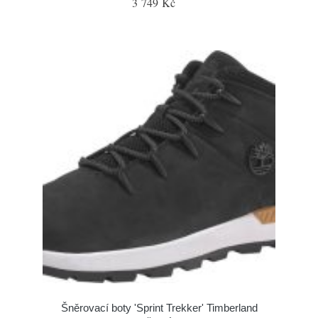
3 749 Kč
Šněrovací boty 'Sprint Trekker' Timberland