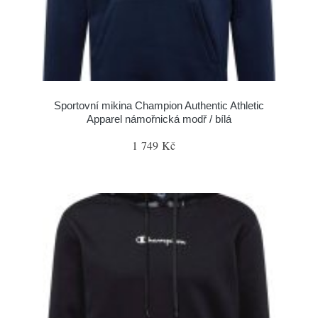
Sportovní mikina Champion Authentic Athletic
Apparel námořnická modř / bílá
1 749 Kč