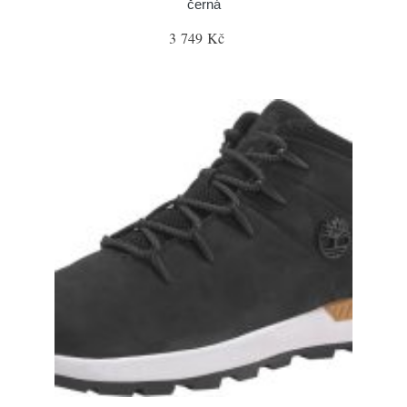
černá
3 749 Kč