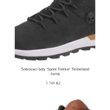
Šněrovací boty 'Sprint Trekker' Timberland
černá
3 749 Kč