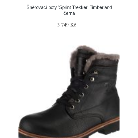
Šněrovací boty 'Sprint Trekker' Timberland
černá
3 749 Kč