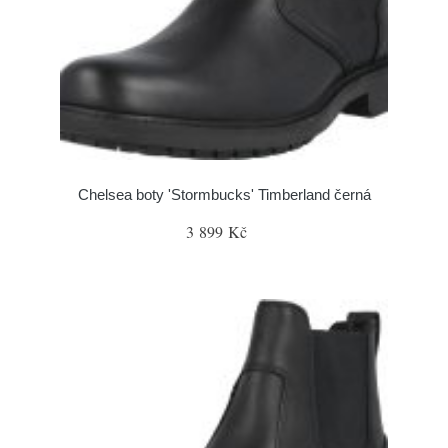
Chelsea boty 'Stormbucks' Timberland černá
3 899 Kč