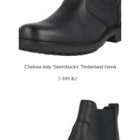
Chelsea boty 'Stormbucks' Timberland černá
3 899 Kč