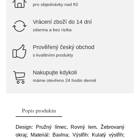
pro objednávky nad Kč
Vrácení zboží do 14 dní
zdarma a bez rizika
Prověřený český obchod
s kvalitními produkty
Nakupujte kdykoli
máme otevřeno 24 hodin denně
Popis produktu
Design: Pružný límec, Rovný lem, Žebrovaný
okraj; Materiál: Bavlna; Výstřih: Kulatý výstřih;