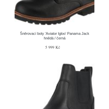
Šněrovací boty 'Aviator Igloo' Panama Jack
hnědá / černá
5 999 Kč