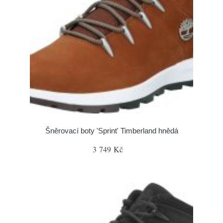
Šněrovací boty 'Sprint' Timberland hnědá
3 749 Kč