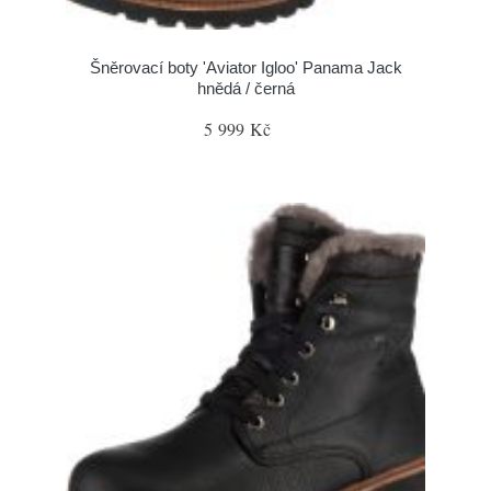
Šněrovací boty 'Aviator Igloo' Panama Jack
hnědá / černá
5 999 Kč