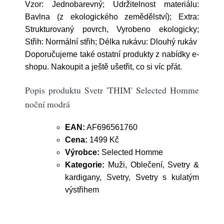
Vzor: Jednobarevný; Udržitelnost materiálu:
Bavlna (z ekologického zemědělství); Extra:
Strukturovaný povrch, Vyrobeno ekologicky;
Střih: Normální střih; Délka rukávu: Dlouhý rukáv
Doporučujeme také ostatní produkty z nabídky e-
shopu. Nakoupit a ještě ušetřit, co si víc přát.
Popis produktu Svetr 'THIM' Selected Homme
noční modrá
EAN:
AF696561760
Cena:
1499 Kč
Výrobce:
Selected Homme
Kategorie:
Muži, Oblečení, Svetry &
kardigany, Svetry, Svetry s kulatým
výstřihem