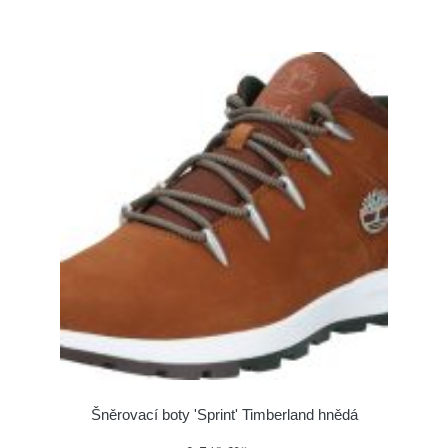
Šněrovací boty 'Sprint' Timberland hnědá