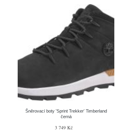
Šněrovací boty 'Sprint Trekker' Timberland
černá
3 749 Kč