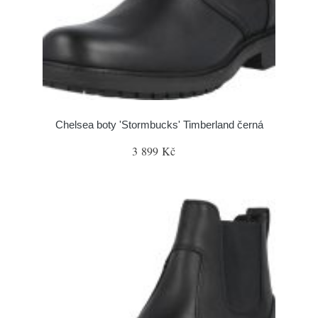
Chelsea boty 'Stormbucks' Timberland černá
3 899 Kč