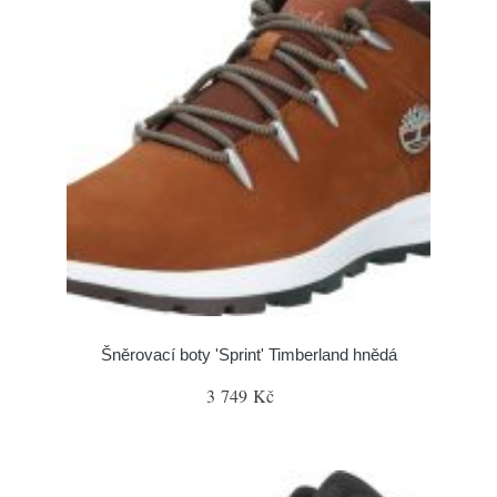
Šněrovací boty 'Sprint' Timberland hnědá
3 749 Kč