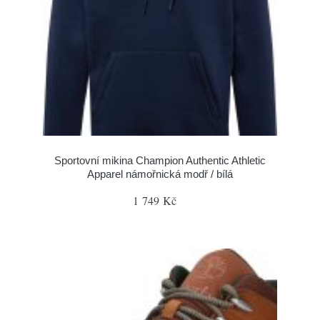
Sportovní mikina Champion Authentic Athletic
Apparel námořnická modř / bílá
1 749 Kč