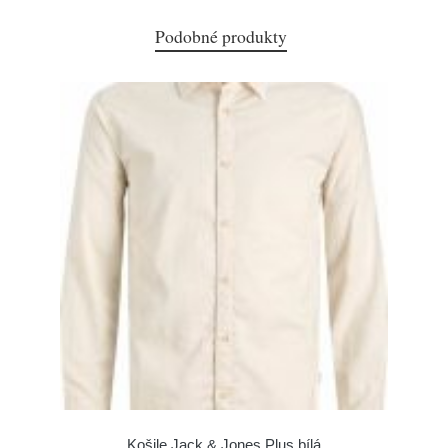
Podobné produkty
Košile Jack & Jones Plus bílá