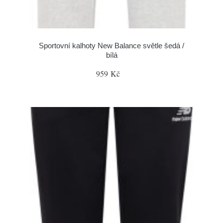
Sportovní kalhoty New Balance světle šedá /
bílá
959 Kč