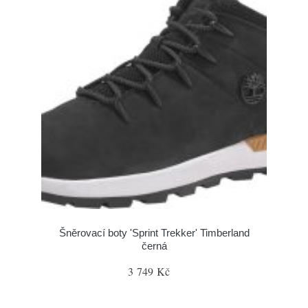
Šněrovací boty 'Sprint Trekker' Timberland
černá
3 749 Kč