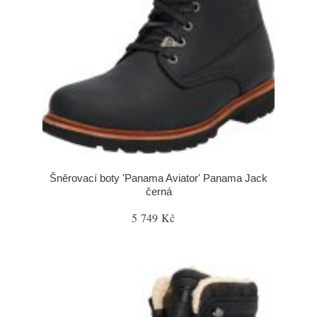
Šněrovací boty 'Panama Aviator' Panama Jack
černá
5 749 Kč