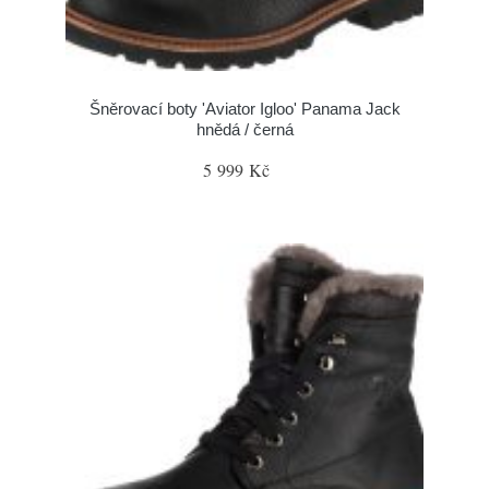
Šněrovací boty 'Aviator Igloo' Panama Jack
hnědá / černá
5 999 Kč