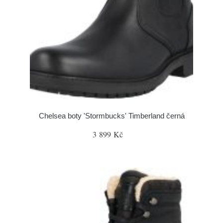
Chelsea boty 'Stormbucks' Timberland černá
3 899 Kč