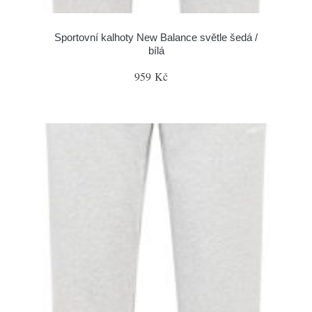
Sportovní kalhoty New Balance světle šedá /
bílá
959 Kč