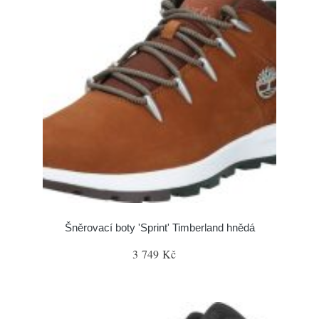
Šněrovací boty 'Sprint' Timberland hnědá
3 749 Kč