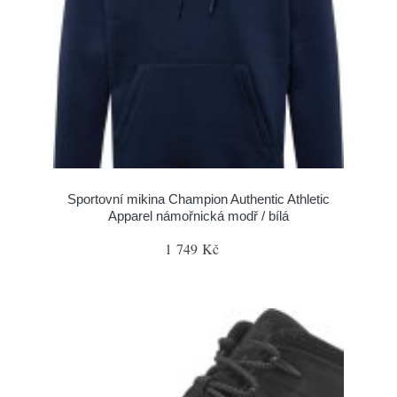
Sportovní mikina Champion Authentic Athletic
Apparel námořnická modř / bílá
1 749 Kč