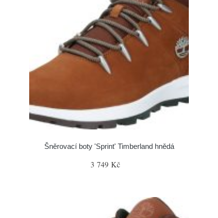
Šněrovací boty 'Sprint' Timberland hnědá
3 749 Kč