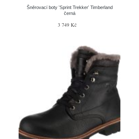
Šněrovací boty 'Sprint Trekker' Timberland
černá
3 749 Kč