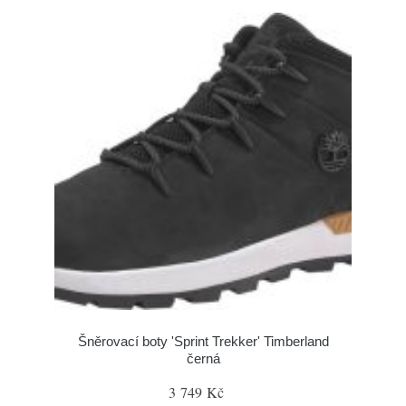
Šněrovací boty 'Sprint Trekker' Timberland
černá
3 749 Kč