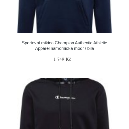
Sportovní mikina Champion Authentic Athletic
Apparel námořnická modř / bílá
1 749 Kč