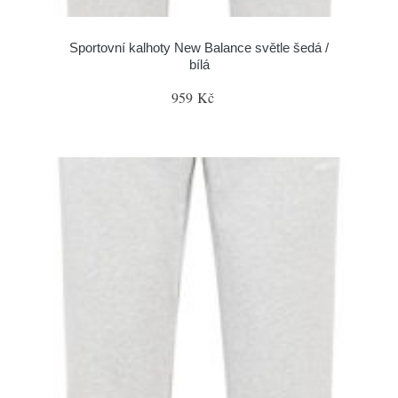
Sportovní kalhoty New Balance světle šedá /
bílá
959 Kč