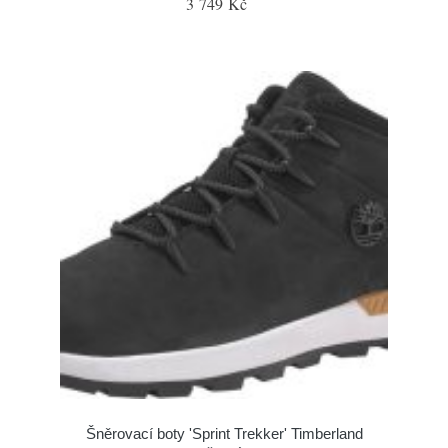
3 749 Kč
Šněrovací boty 'Sprint Trekker' Timberland