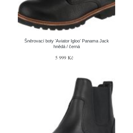
Šněrovací boty 'Aviator Igloo' Panama Jack
hnědá / černá
5 999 Kč