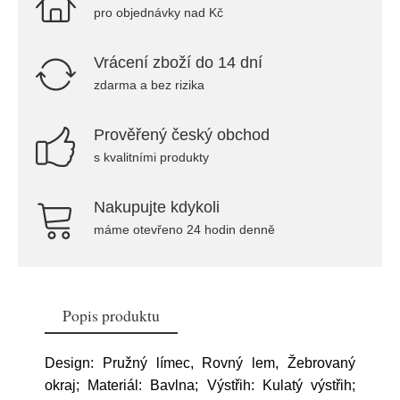
pro objednávky nad Kč
Vrácení zboží do 14 dní
zdarma a bez rizika
Prověřený český obchod
s kvalitními produkty
Nakupujte kdykoli
máme otevřeno 24 hodin denně
Popis produktu
Design: Pružný límec, Rovný lem, Žebrovaný
okraj; Materiál: Bavlna; Výstřih: Kulatý výstřih;