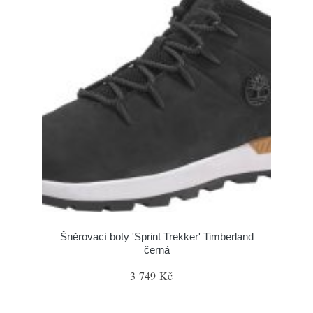
Šněrovací boty 'Sprint Trekker' Timberland
černá
3 749 Kč