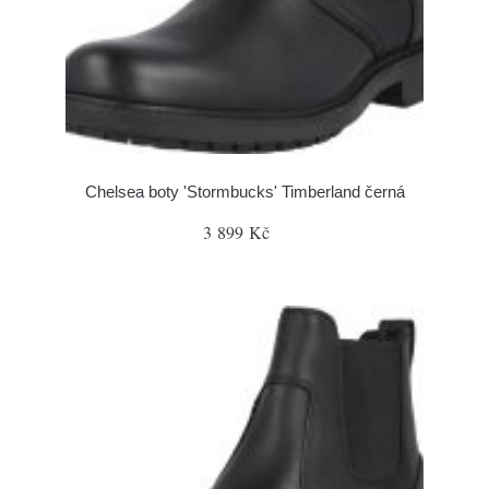
Chelsea boty 'Stormbucks' Timberland černá
3 899 Kč