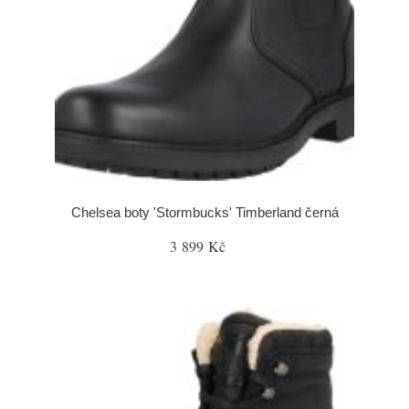
Chelsea boty 'Stormbucks' Timberland černá
3 899 Kč