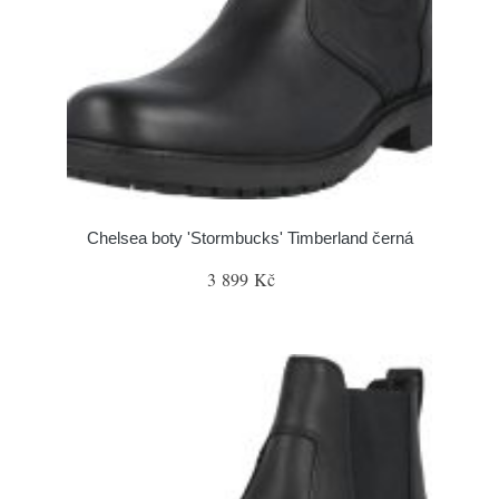
Chelsea boty 'Stormbucks' Timberland černá
3 899 Kč