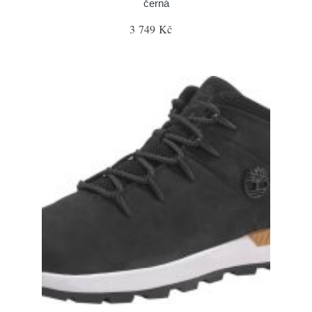
černá
3 749 Kč