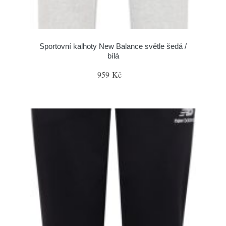
Sportovní kalhoty New Balance světle šedá /
bílá
959 Kč