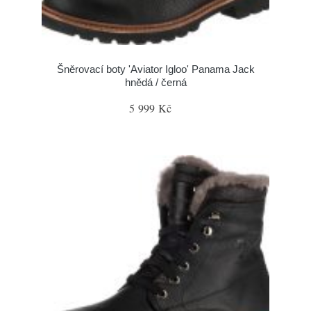
Šněrovací boty 'Aviator Igloo' Panama Jack
hnědá / černá
5 999 Kč