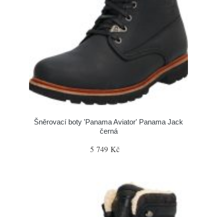
Šněrovací boty 'Panama Aviator' Panama Jack
černá
5 749 Kč