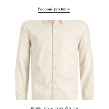
Podobné produkty
Košile Jack & Jones Plus bílá