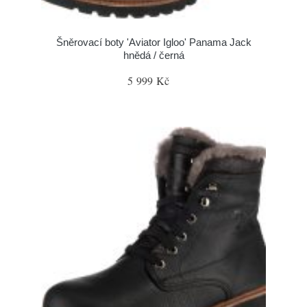
Šněrovací boty 'Aviator Igloo' Panama Jack
hnědá / černá
5 999 Kč