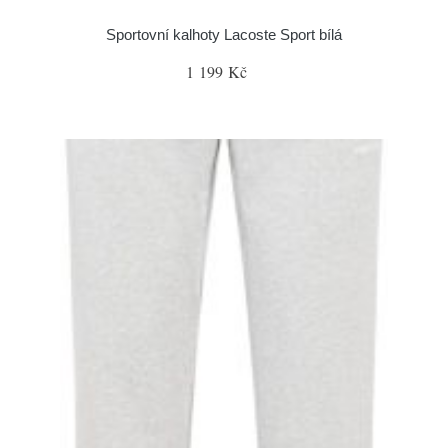
Sportovní kalhoty Lacoste Sport bílá
1 199 Kč