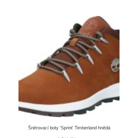
Šněrovací boty 'Sprint' Timberland hnědá