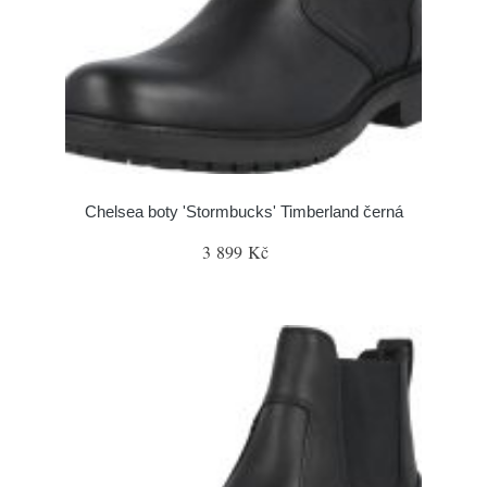
Chelsea boty 'Stormbucks' Timberland černá
3 899 Kč