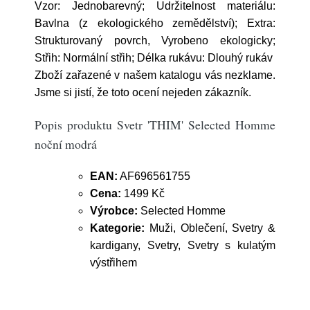
Vzor: Jednobarevný; Udržitelnost materiálu:
Bavlna (z ekologického zemědělství); Extra:
Strukturovaný povrch, Vyrobeno ekologicky;
Střih: Normální střih; Délka rukávu: Dlouhý rukáv
Zboží zařazené v našem katalogu vás nezklame.
Jsme si jistí, že toto ocení nejeden zákazník.
Popis produktu Svetr 'THIM' Selected Homme
noční modrá
EAN:
AF696561755
Cena:
1499 Kč
Výrobce:
Selected Homme
Kategorie:
Muži, Oblečení, Svetry &
kardigany, Svetry, Svetry s kulatým
výstřihem