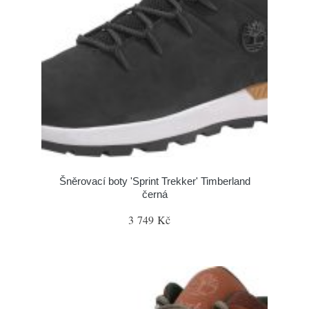
Šněrovací boty 'Sprint Trekker' Timberland
černá
3 749 Kč